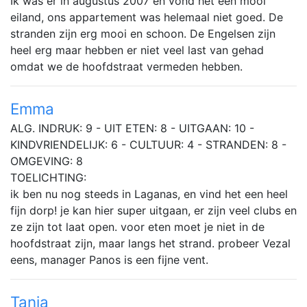
Ik was er in augustus 2007 en vond het een mooi
eiland, ons appartement was helemaal niet goed. De
stranden zijn erg mooi en schoon. De Engelsen zijn
heel erg maar hebben er niet veel last van gehad
omdat we de hoofdstraat vermeden hebben.
Emma
ALG. INDRUK: 9 - UIT ETEN: 8 - UITGAAN: 10 -
KINDVRIENDELIJK: 6 - CULTUUR: 4 - STRANDEN: 8 -
OMGEVING: 8
TOELICHTING:
ik ben nu nog steeds in Laganas, en vind het een heel
fijn dorp! je kan hier super uitgaan, er zijn veel clubs en
ze zijn tot laat open. voor eten moet je niet in de
hoofdstraat zijn, maar langs het strand. probeer Vezal
eens, manager Panos is een fijne vent.
Tanja