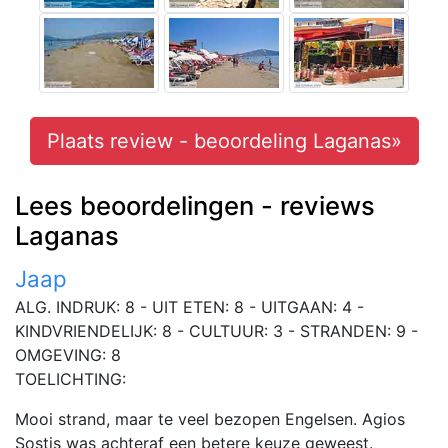
Plaats review - beoordeling Laganas»
Lees beoordelingen - reviews
Laganas
Jaap
ALG. INDRUK: 8 - UIT ETEN: 8 - UITGAAN: 4 -
KINDVRIENDELIJK: 8 - CULTUUR: 3 - STRANDEN: 9 -
OMGEVING: 8
TOELICHTING:
Mooi strand, maar te veel bezopen Engelsen. Agios
Sostis was achteraf een betere keuze geweest.