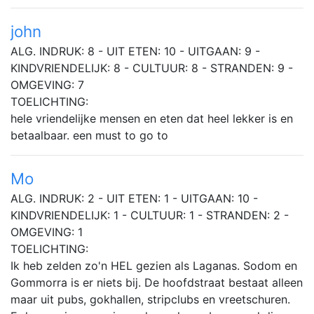
john
ALG. INDRUK: 8 - UIT ETEN: 10 - UITGAAN: 9 -
KINDVRIENDELIJK: 8 - CULTUUR: 8 - STRANDEN: 9 -
OMGEVING: 7
TOELICHTING:
hele vriendelijke mensen en eten dat heel lekker is en
betaalbaar. een must to go to
Mo
ALG. INDRUK: 2 - UIT ETEN: 1 - UITGAAN: 10 -
KINDVRIENDELIJK: 1 - CULTUUR: 1 - STRANDEN: 2 -
OMGEVING: 1
TOELICHTING:
Ik heb zelden zo'n HEL gezien als Laganas. Sodom en
Gommorra is er niets bij. De hoofdstraat bestaat alleen
maar uit pubs, gokhallen, stripclubs en vreetschuren.