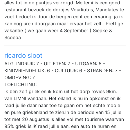
alles tot in de puntjes verzorgd. Meltemi is een goed
restaurant bezoek de dorpjes Vourliotus, Manolates te
voet bedoel ik door de bergen echt een ervaring. ja ik
kan nog uren doorgaan maar ervaar het zelf . Prettige
vakantie ( we gaan weer 4 September ) Siepke &
Scoepa
ricardo sloot
ALG. INDRUK: 7 - UIT ETEN: 7 - UITGAAN: 5 -
KINDVRIENDELIJK: 6 - CULTUUR: 6 - STRANDEN: 7 -
OMGEVING: 7
TOELICHTING:
Ik ben zelf griek en ik kom uit het dorp rovies 9km.
van LIMNI vandaan. Het eiland is nu in opkomst en ik
raad jullie daar naar toe te gaan om het echte mooie
en pure griekenland te zien.In de periode van 15 jullie
tot met 20 augustus is alles vol met tourisme waarvan
95% griek is.IK raad jullie aan, een auto te huren en