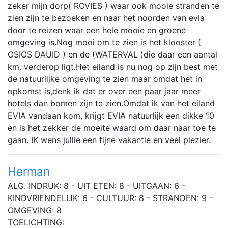
zeker mijn dorp( ROVIES ) waar ook mooie stranden te
zien zijn te bezoeken en naar het noorden van evia
door te reizen waar een hele mooie en groene
omgeving is.Nog mooi om te zien is het klooster (
OSIOS DAUID ) en de (WATERVAL )die daar een aantal
km. verderop ligt.Het eiland is nu nog op zijn best met
de natuurlijke omgeving te zien maar omdat het in
opkomst is,denk ik dat er over een paar jaar meer
hotels dan bomen zijn te zien.Omdat ik van het eiland
EVIA vandaan kom, krijgt EVIA natuurlijk een dikke 10
en is het zekker de moeite waard om daar naar toe te
gaan. IK wens jullie een fijne vakantie en veel plezier.
Herman
ALG. INDRUK: 8 - UIT ETEN: 8 - UITGAAN: 6 -
KINDVRIENDELIJK: 6 - CULTUUR: 8 - STRANDEN: 9 -
OMGEVING: 8
TOELICHTING: