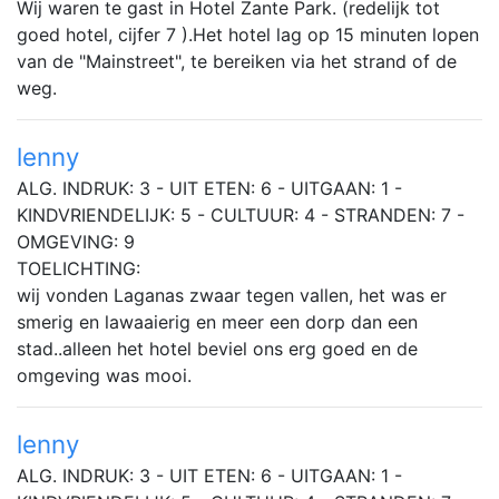
Wij waren te gast in Hotel Zante Park. (redelijk tot
goed hotel, cijfer 7 ).Het hotel lag op 15 minuten lopen
van de "Mainstreet", te bereiken via het strand of de
weg.
lenny
ALG. INDRUK: 3 - UIT ETEN: 6 - UITGAAN: 1 -
KINDVRIENDELIJK: 5 - CULTUUR: 4 - STRANDEN: 7 -
OMGEVING: 9
TOELICHTING:
wij vonden Laganas zwaar tegen vallen, het was er
smerig en lawaaierig en meer een dorp dan een
stad..alleen het hotel beviel ons erg goed en de
omgeving was mooi.
lenny
ALG. INDRUK: 3 - UIT ETEN: 6 - UITGAAN: 1 -