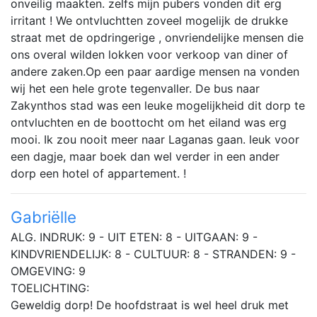
onveilig maakten. zelfs mijn pubers vonden dit erg
irritant ! We ontvluchtten zoveel mogelijk de drukke
straat met de opdringerige , onvriendelijke mensen die
ons overal wilden lokken voor verkoop van diner of
andere zaken.Op een paar aardige mensen na vonden
wij het een hele grote tegenvaller. De bus naar
Zakynthos stad was een leuke mogelijkheid dit dorp te
ontvluchten en de boottocht om het eiland was erg
mooi. Ik zou nooit meer naar Laganas gaan. leuk voor
een dagje, maar boek dan wel verder in een ander
dorp een hotel of appartement. !
Gabriëlle
ALG. INDRUK: 9 - UIT ETEN: 8 - UITGAAN: 9 -
KINDVRIENDELIJK: 8 - CULTUUR: 8 - STRANDEN: 9 -
OMGEVING: 9
TOELICHTING:
Geweldig dorp! De hoofdstraat is wel heel druk met