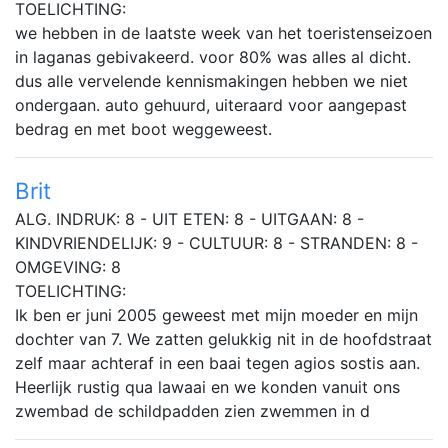
TOELICHTING:
we hebben in de laatste week van het toeristenseizoen
in laganas gebivakeerd. voor 80% was alles al dicht.
dus alle vervelende kennismakingen hebben we niet
ondergaan. auto gehuurd, uiteraard voor aangepast
bedrag en met boot weggeweest.
Brit
ALG. INDRUK: 8 - UIT ETEN: 8 - UITGAAN: 8 -
KINDVRIENDELIJK: 9 - CULTUUR: 8 - STRANDEN: 8 -
OMGEVING: 8
TOELICHTING:
Ik ben er juni 2005 geweest met mijn moeder en mijn
dochter van 7. We zatten gelukkig nit in de hoofdstraat
zelf maar achteraf in een baai tegen agios sostis aan.
Heerlijk rustig qua lawaai en we konden vanuit ons
zwembad de schildpadden zien zwemmen in d