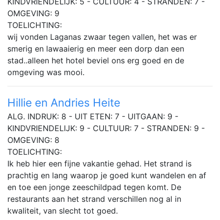
KINDVRIENDELIJK: 5 - CULTUUR: 4 - STRANDEN: 7 -
OMGEVING: 9
TOELICHTING:
wij vonden Laganas zwaar tegen vallen, het was er
smerig en lawaaierig en meer een dorp dan een
stad..alleen het hotel beviel ons erg goed en de
omgeving was mooi.
Hillie en Andries Heite
ALG. INDRUK: 8 - UIT ETEN: 7 - UITGAAN: 9 -
KINDVRIENDELIJK: 9 - CULTUUR: 7 - STRANDEN: 9 -
OMGEVING: 8
TOELICHTING:
Ik heb hier een fijne vakantie gehad. Het strand is
prachtig en lang waarop je goed kunt wandelen en af
en toe een jonge zeeschildpad tegen komt. De
restaurants aan het strand verschillen nog al in
kwaliteit, van slecht tot goed.