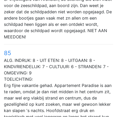
voor de zeeschildpad, aan boord zijn. Dan weet je
zeker dat de schildpadden niet worden opgejaagd. De
andere bootjes gaan vaak met zn allen om een
schildpad heen liggen als er een ontdekt wordt,
waardoor de schildpad wordt opgejaagd. NIET AAN
MEEDOEN!
85
ALG. INDRUK: 8 - UIT ETEN: 8 - UITGAAN: 8 -
KINDVRIENDELIJK: 7 - CULTUUR: 6 - STRANDEN: 7 -
OMGEVING: 9
TOELICHTING:
Erg fijne vakantie gehad. Appartement Paradise is aan
te raden, omdat je dan niet midden in het centrum zit,
maar wel erg vlakbij strand en centrum, dus de
gezelligheid op kunt zoeken, maar wel gewoon lekker
kan slapen 's nachts. Hoofdstraat erg druk en
toeristisch met veel jongeren en langs het strand kun