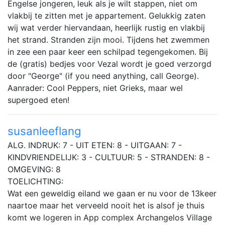
Engelse jongeren, leuk als je wilt stappen, niet om
vlakbij te zitten met je appartement. Gelukkig zaten
wij wat verder hiervandaan, heerlijk rustig en vlakbij
het strand. Stranden zijn mooi. Tijdens het zwemmen
in zee een paar keer een schilpad tegengekomen. Bij
de (gratis) bedjes voor Vezal wordt je goed verzorgd
door "George" (if you need anything, call George).
Aanrader: Cool Peppers, niet Grieks, maar wel
supergoed eten!
susanleeflang
ALG. INDRUK: 7 - UIT ETEN: 8 - UITGAAN: 7 -
KINDVRIENDELIJK: 3 - CULTUUR: 5 - STRANDEN: 8 -
OMGEVING: 8
TOELICHTING:
Wat een geweldig eiland we gaan er nu voor de 13keer
naartoe maar het verveeld nooit het is alsof je thuis
komt we logeren in App complex Archangelos Village