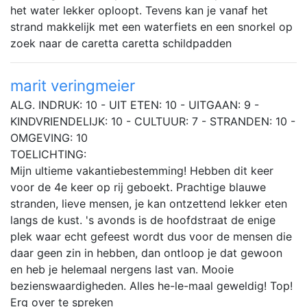
het water lekker oploopt. Tevens kan je vanaf het
strand makkelijk met een waterfiets en een snorkel op
zoek naar de caretta caretta schildpadden
marit veringmeier
ALG. INDRUK: 10 - UIT ETEN: 10 - UITGAAN: 9 -
KINDVRIENDELIJK: 10 - CULTUUR: 7 - STRANDEN: 10 -
OMGEVING: 10
TOELICHTING:
Mijn ultieme vakantiebestemming! Hebben dit keer
voor de 4e keer op rij geboekt. Prachtige blauwe
stranden, lieve mensen, je kan ontzettend lekker eten
langs de kust. 's avonds is de hoofdstraat de enige
plek waar echt gefeest wordt dus voor de mensen die
daar geen zin in hebben, dan ontloop je dat gewoon
en heb je helemaal nergens last van. Mooie
bezienswaardigheden. Alles he-le-maal geweldig! Top!
Erg over te spreken