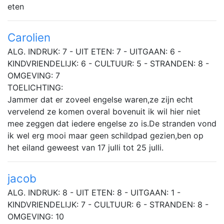
eten
Carolien
ALG. INDRUK: 7 - UIT ETEN: 7 - UITGAAN: 6 -
KINDVRIENDELIJK: 6 - CULTUUR: 5 - STRANDEN: 8 -
OMGEVING: 7
TOELICHTING:
Jammer dat er zoveel engelse waren,ze zijn echt
vervelend ze komen overal bovenuit ik wil hier niet
mee zeggen dat iedere engelse zo is.De stranden vond
ik wel erg mooi maar geen schildpad gezien,ben op
het eiland geweest van 17 julli tot 25 julli.
jacob
ALG. INDRUK: 8 - UIT ETEN: 8 - UITGAAN: 1 -
KINDVRIENDELIJK: 7 - CULTUUR: 6 - STRANDEN: 8 -
OMGEVING: 10