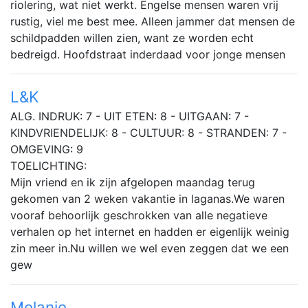
riolering, wat niet werkt. Engelse mensen waren vrij
rustig, viel me best mee. Alleen jammer dat mensen de
schildpadden willen zien, want ze worden echt
bedreigd. Hoofdstraat inderdaad voor jonge mensen
L&K
ALG. INDRUK: 7 - UIT ETEN: 8 - UITGAAN: 7 -
KINDVRIENDELIJK: 8 - CULTUUR: 8 - STRANDEN: 7 -
OMGEVING: 9
TOELICHTING:
Mijn vriend en ik zijn afgelopen maandag terug
gekomen van 2 weken vakantie in laganas.We waren
vooraf behoorlijk geschrokken van alle negatieve
verhalen op het internet en hadden er eigenlijk weinig
zin meer in.Nu willen we wel even zeggen dat we een
gew
Melanie