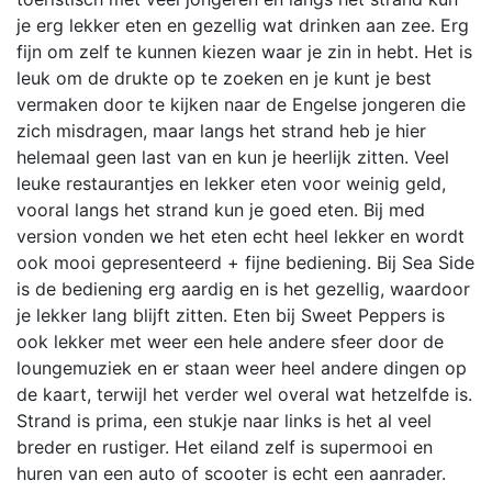
je erg lekker eten en gezellig wat drinken aan zee. Erg
fijn om zelf te kunnen kiezen waar je zin in hebt. Het is
leuk om de drukte op te zoeken en je kunt je best
vermaken door te kijken naar de Engelse jongeren die
zich misdragen, maar langs het strand heb je hier
helemaal geen last van en kun je heerlijk zitten. Veel
leuke restaurantjes en lekker eten voor weinig geld,
vooral langs het strand kun je goed eten. Bij med
version vonden we het eten echt heel lekker en wordt
ook mooi gepresenteerd + fijne bediening. Bij Sea Side
is de bediening erg aardig en is het gezellig, waardoor
je lekker lang blijft zitten. Eten bij Sweet Peppers is
ook lekker met weer een hele andere sfeer door de
loungemuziek en er staan weer heel andere dingen op
de kaart, terwijl het verder wel overal wat hetzelfde is.
Strand is prima, een stukje naar links is het al veel
breder en rustiger. Het eiland zelf is supermooi en
huren van een auto of scooter is echt een aanrader.