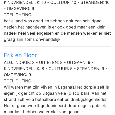
KINDVRIENDELIJK: 10 - CULTUUR: 10 - STRANDEN: 10
- OMGEVING: 6
TOELICHTING:
het eiland was goed en hebben ook een schildpad
gezien het nachtleven is er ook goed maar een klein
nadeel heel veel engelsen en de mensen werken er niet
graag zijn soms onvriendelijk.
Erik en Floor
ALG. INDRUK: 8 - UIT ETEN: 8 - UITGAAN: 9 -
KINDVRIENDELIJK: 8 - CULTUUR: 5 - STRANDEN: 9 -
OMGEVING: 9
TOELICHTING:
Wij waren met zijn vijven in Laganas.Het dorpje zelf is
eigenlijk gericht op uitgaan vele (disco)bars. Aan het
strand zelf vele betaalbare eet en drinkgelegenheden.
Het uitgaan wordt gedomineerd door engels publiek
maar last hebben we er niet van gehad.