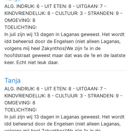
ALG. INDRUK: 6 - UIT ETEN: 8 - UITGAAN: 7 -
KINDVRIENDELIJK: 8 - CULTUUR: 3 - STRANDEN: 9 -
OMGEVING: 8
TOELICHTING:
In juli zijn wij 13 dagen in Laganas geweest. Het wordt
idd beheersd door de Engelsen (niet alleen Laganas,
volgens mij heel Zakynthos)We zijn 1x in de
hoofdstraat geweest maar dat was de 1e en de laatste
keer. Echt niet leuk daar.
Tanja
ALG. INDRUK: 6 - UIT ETEN: 8 - UITGAAN: 7 -
KINDVRIENDELIJK: 8 - CULTUUR: 3 - STRANDEN: 9 -
OMGEVING: 8
TOELICHTING:
In juli zijn wij 13 dagen in Laganas geweest. Het wordt
idd beheersd door de Engelsen (niet alleen Laganas,
volgens mij heel Zakynthos)We zijn 1x in de