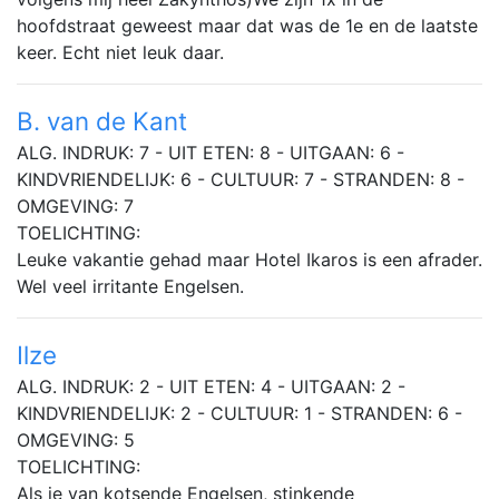
hoofdstraat geweest maar dat was de 1e en de laatste
keer. Echt niet leuk daar.
B. van de Kant
ALG. INDRUK: 7 - UIT ETEN: 8 - UITGAAN: 6 -
KINDVRIENDELIJK: 6 - CULTUUR: 7 - STRANDEN: 8 -
OMGEVING: 7
TOELICHTING:
Leuke vakantie gehad maar Hotel Ikaros is een afrader.
Wel veel irritante Engelsen.
Ilze
ALG. INDRUK: 2 - UIT ETEN: 4 - UITGAAN: 2 -
KINDVRIENDELIJK: 2 - CULTUUR: 1 - STRANDEN: 6 -
OMGEVING: 5
TOELICHTING:
Als je van kotsende Engelsen, stinkende