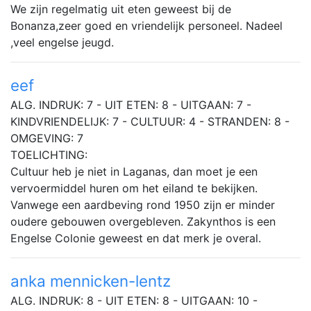
We zijn regelmatig uit eten geweest bij de
Bonanza,zeer goed en vriendelijk personeel. Nadeel
,veel engelse jeugd.
eef
ALG. INDRUK: 7 - UIT ETEN: 8 - UITGAAN: 7 -
KINDVRIENDELIJK: 7 - CULTUUR: 4 - STRANDEN: 8 -
OMGEVING: 7
TOELICHTING:
Cultuur heb je niet in Laganas, dan moet je een
vervoermiddel huren om het eiland te bekijken.
Vanwege een aardbeving rond 1950 zijn er minder
oudere gebouwen overgebleven. Zakynthos is een
Engelse Colonie geweest en dat merk je overal.
anka mennicken-lentz
ALG. INDRUK: 8 - UIT ETEN: 8 - UITGAAN: 10 -