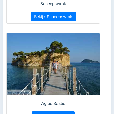
Scheepswrak
Bekijk Scheepswrak
Agios Sostis