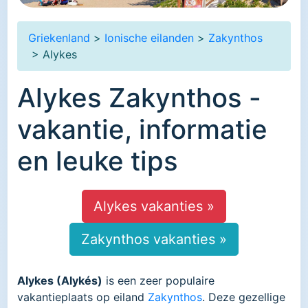
Griekenland
>
Ionische eilanden
>
Zakynthos
> Alykes
Alykes Zakynthos -
vakantie, informatie
en leuke tips
Alykes vakanties »
Zakynthos vakanties »
Alykes (Alykés)
is een zeer populaire
vakantieplaats op eiland
Zakynthos
. Deze gezellige