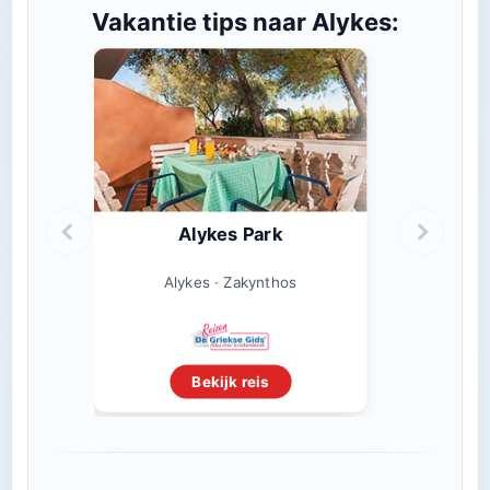
Vakantie tips naar Alykes:
Alykes Park
Alykes · Zakynthos
Bekijk reis