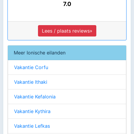
7.0
Lees / plaats reviews»
Meer Ionische eilanden
Vakantie Corfu
Vakantie Ithaki
Vakantie Kefalonia
Vakantie Kythira
Vakantie Lefkas