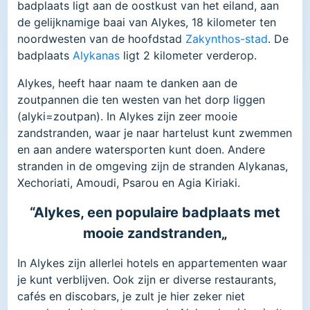
badplaats ligt aan de oostkust van het eiland, aan
de gelijknamige baai van Alykes, 18 kilometer ten
noordwesten van de hoofdstad
Zakynthos-stad
. De
badplaats
Alykanas
ligt 2 kilometer verderop.
Alykes, heeft haar naam te danken aan de
zoutpannen die ten westen van het dorp liggen
(alyki=zoutpan). In Alykes zijn zeer mooie
zandstranden, waar je naar hartelust kunt zwemmen
en aan andere watersporten kunt doen. Andere
stranden in de omgeving zijn de stranden Alykanas,
Xechoriati, Amoudi, Psarou en Agia Kiriaki.
“Alykes, een populaire badplaats met
mooie zandstranden„
In Alykes zijn allerlei hotels en appartementen waar
je kunt verblijven. Ook zijn er diverse restaurants,
cafés en discobars, je zult je hier zeker niet