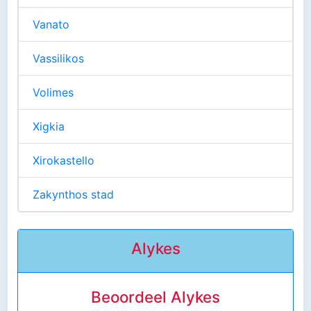
Vanato
Vassilikos
Volimes
Xigkia
Xirokastello
Zakynthos stad
Alykes
Beoordeel Alykes