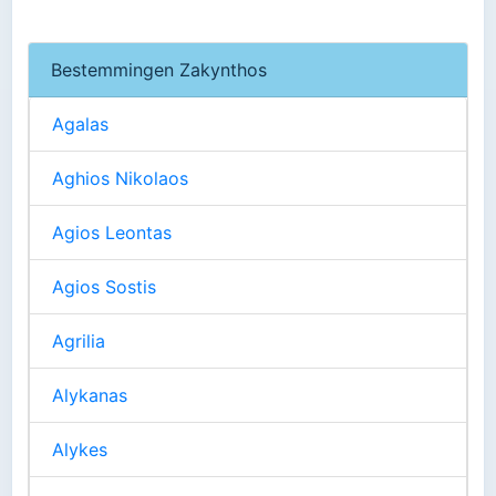
Bestemmingen Zakynthos
Agalas
Aghios Nikolaos
Agios Leontas
Agios Sostis
Agrilia
Alykanas
Alykes