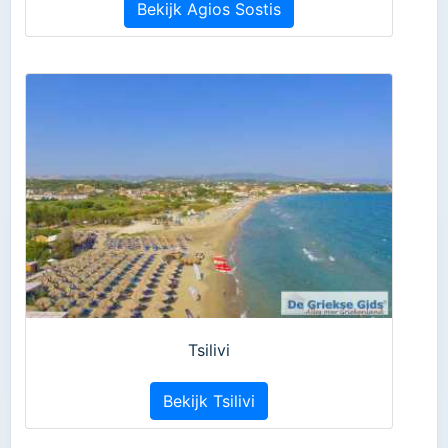
Bekijk Agios Sostis
Tsilivi
Bekijk Tsilivi