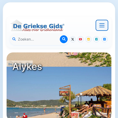
Alykes