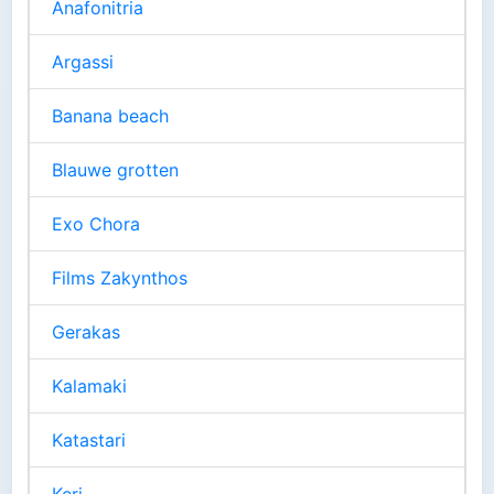
Anafonitria
Argassi
Banana beach
Blauwe grotten
Exo Chora
Films Zakynthos
Gerakas
Kalamaki
Katastari
Keri