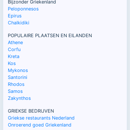
Bijzonder Griekenland
Peloponnesos
Epirus
Chalkidiki
POPULAIRE PLAATSEN EN EILANDEN
Athene
Corfu
Kreta
Kos
Mykonos
Santorini
Rhodos
Samos
Zakynthos
GRIEKSE BEDRIJVEN
Griekse restaurants Nederland
Onroerend goed Griekenland