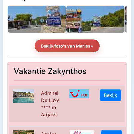
Bekijk foto's van Maries»
Vakantie Zakynthos
Admiral
Bekijk
De Luxe
**** in
Argassi