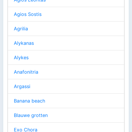
Agios Sostis
Agrilia
Alykanas
Alykes
Anafonitria
Argassi
Banana beach
Blauwe grotten
Exo Chora