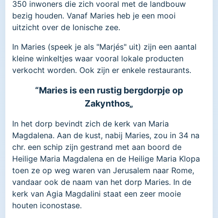
350 inwoners die zich vooral met de landbouw
bezig houden. Vanaf Maries heb je een mooi
uitzicht over de Ionische zee.
In Maries (speek je als "Marjés" uit) zijn een aantal
kleine winkeltjes waar vooral lokale producten
verkocht worden. Ook zijn er enkele restaurants.
“Maries is een rustig bergdorpje op
Zakynthos„
In het dorp bevindt zich de kerk van Maria
Magdalena. Aan de kust, nabij Maries, zou in 34 na
chr. een schip zijn gestrand met aan boord de
Heilige Maria Magdalena en de Heilige Maria Klopa
toen ze op weg waren van Jerusalem naar Rome,
vandaar ook de naam van het dorp Maries. In de
kerk van Agia Magdalini staat een zeer mooie
houten iconostase.