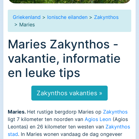
Griekenland
>
Ionische eilanden
>
Zakynthos
> Maries
Maries Zakynthos -
vakantie, informatie
en leuke tips
Zakynthos vakanties »
Maries.
Het rustige bergdorp Maries op
Zakynthos
ligt 7 kilometer ten noorden van
Agios Leon
(Agios
Leontas) en 26 kilometer ten westen van
Zakynthos
stad
. In Maries wonen vandaag de dag ongeveer