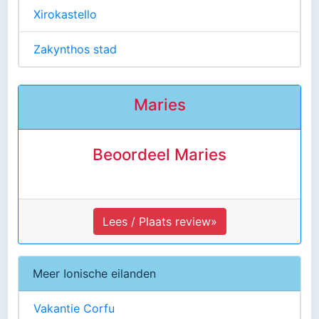
Xirokastello
Zakynthos stad
Maries
Beoordeel Maries
Lees / Plaats review»
Meer Ionische eilanden
Vakantie Corfu