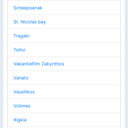
Scheepswrak
St. Nicolas bay
Tragaki
Tsilivi
Vakantiefilm Zakynthos
Vanato
Vassilikos
Volimes
Xigkia