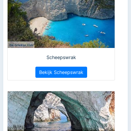
Scheepswrak
Bekijk Scheepswrak