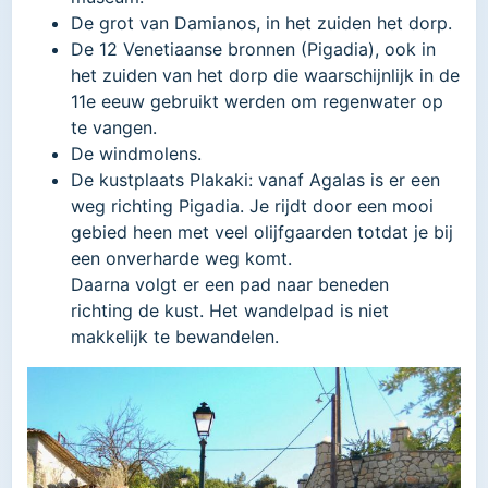
De grot van Damianos, in het zuiden het dorp.
De 12 Venetiaanse bronnen (Pigadia), ook in
het zuiden van het dorp die waarschijnlijk in de
11e eeuw gebruikt werden om regenwater op
te vangen.
De windmolens.
De kustplaats Plakaki: vanaf Agalas is er een
weg richting Pigadia. Je rijdt door een mooi
gebied heen met veel olijfgaarden totdat je bij
een onverharde weg komt.
Daarna volgt er een pad naar beneden
richting de kust. Het wandelpad is niet
makkelijk te bewandelen.