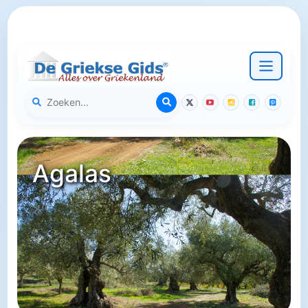
Agalas