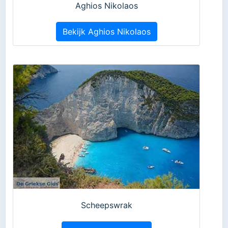
Aghios Nikolaos
Bekijk Aghios Nikolaos
Scheepswrak