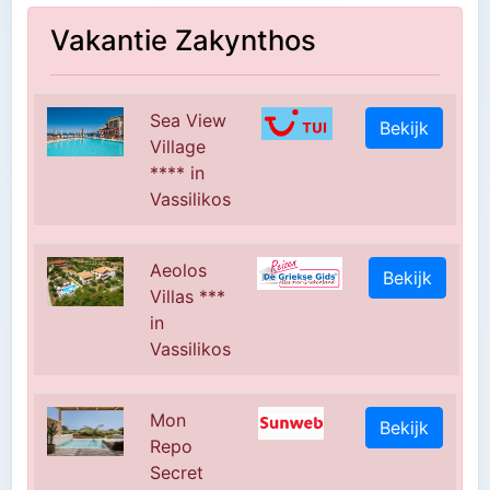
Vakantie Zakynthos
Sea View
Bekijk
Village
**** in
Vassilikos
Aeolos
Bekijk
Villas ***
in
Vassilikos
Mon
Bekijk
Repo
Secret