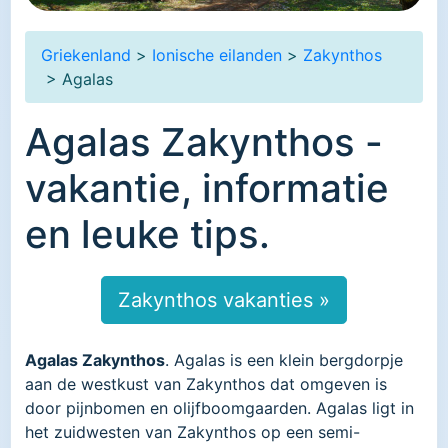
Griekenland
>
Ionische eilanden
>
Zakynthos
> Agalas
Agalas Zakynthos -
vakantie, informatie
en leuke tips.
Zakynthos vakanties »
Agalas Zakynthos
. Agalas is een klein bergdorpje
aan de westkust van Zakynthos dat omgeven is
door pijnbomen en olijfboomgaarden. Agalas ligt in
het zuidwesten van Zakynthos op een semi-