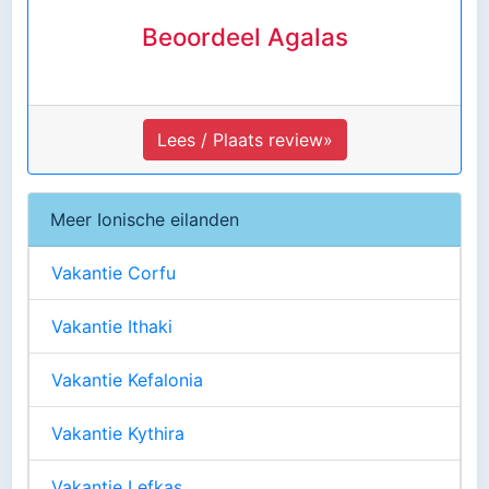
Beoordeel Agalas
Lees / Plaats review»
Meer Ionische eilanden
Vakantie Corfu
Vakantie Ithaki
Vakantie Kefalonia
Vakantie Kythira
Vakantie Lefkas