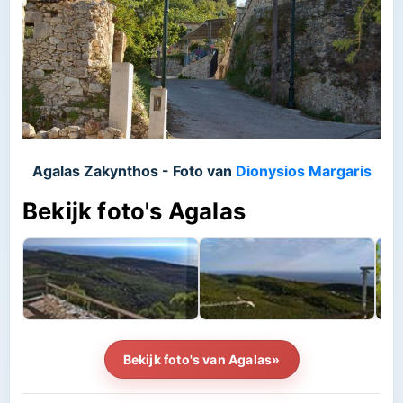
Agalas Zakynthos - Foto van
Dionysios Margaris
Bekijk foto's Agalas
Bekijk foto's van Agalas»