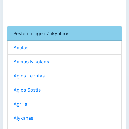
Bestemmingen Zakynthos
Agalas
Aghios Nikolaos
Agios Leontas
Agios Sostis
Agrilia
Alykanas