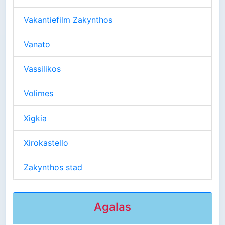
Vakantiefilm Zakynthos
Vanato
Vassilikos
Volimes
Xigkia
Xirokastello
Zakynthos stad
Agalas