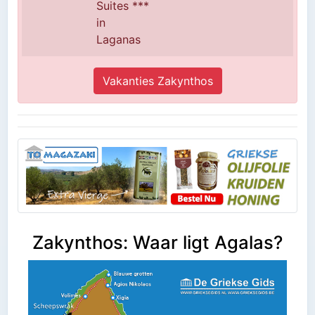
Suites ***
in
Laganas
Vakanties Zakynthos
Zakynthos: Waar ligt Agalas?