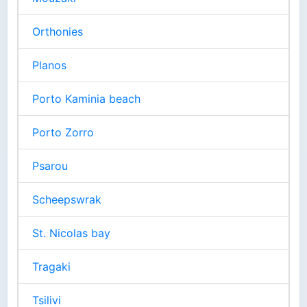
Orthonies
Planos
Porto Kaminia beach
Porto Zorro
Psarou
Scheepswrak
St. Nicolas bay
Tragaki
Tsilivi