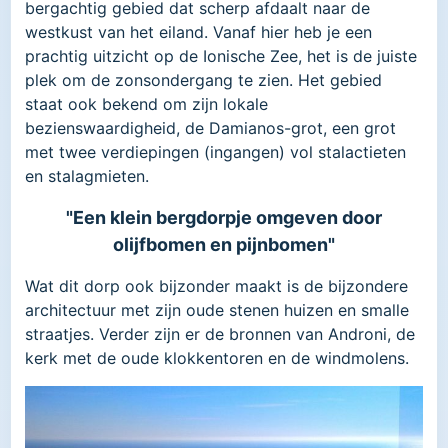
bergachtig gebied dat scherp afdaalt naar de
westkust van het eiland. Vanaf hier heb je een
prachtig uitzicht op de Ionische Zee, het is de juiste
plek om de zonsondergang te zien. Het gebied
staat ook bekend om zijn lokale
bezienswaardigheid, de Damianos-grot, een grot
met twee verdiepingen (ingangen) vol stalactieten
en stalagmieten.
"Een klein bergdorpje omgeven door
olijfbomen en pijnbomen"
Wat dit dorp ook bijzonder maakt is de bijzondere
architectuur met zijn oude stenen huizen en smalle
straatjes. Verder zijn er de bronnen van Androni, de
kerk met de oude klokkentoren en de windmolens.