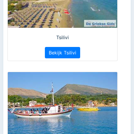
Tsilivi
Bekijk Tsilivi