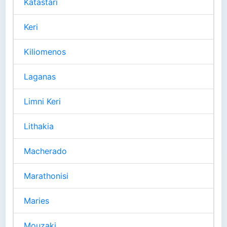
Katastari
Keri
Kiliomenos
Laganas
Limni Keri
Lithakia
Macherado
Marathonisi
Maries
Mouzaki