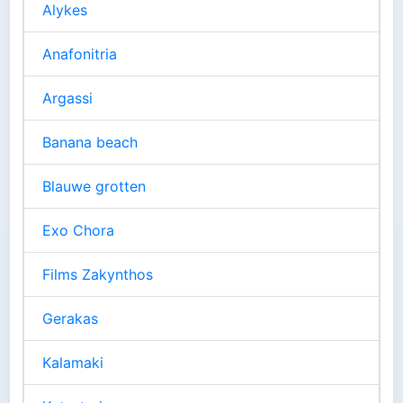
Alykes
Anafonitria
Argassi
Banana beach
Blauwe grotten
Exo Chora
Films Zakynthos
Gerakas
Kalamaki