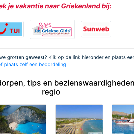
k je vakantie naar Griekenland bij:
uwe grotten geweest? Klik op de link hieronder en plaats ee
f plaats zelf een beoordeling
dorpen, tips en bezienswaardigheden
regio