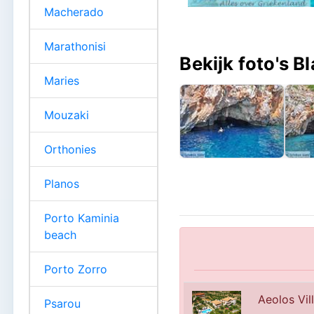
Macherado
Marathonisi
Bekijk foto's B
Maries
Mouzaki
Orthonies
Planos
Porto Kaminia
beach
Porto Zorro
Aeolos Vill
Psarou