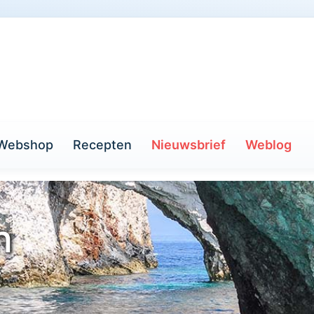
Webshop
Recepten
Nieuwsbrief
Weblog
n