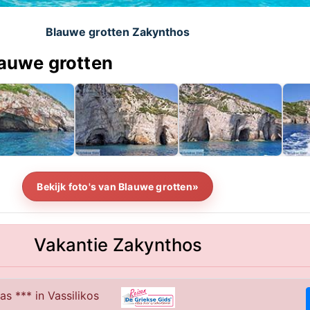
Blauwe grotten Zakynthos
lauwe grotten
Bekijk foto's van Blauwe grotten»
Vakantie Zakynthos
as *** in Vassilikos