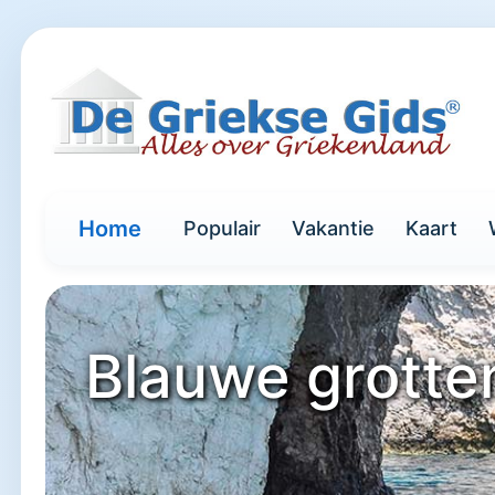
Home
Populair
Vakantie
Kaart
Blauwe grotte