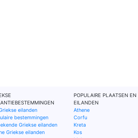
EKSE
POPULAIRE PLAATSEN EN
KANTIEBESTEMMINGEN
EILANDEN
Griekse eilanden
Athene
ulaire bestemmingen
Corfu
ekende Griekse eilanden
Kreta
ne Griekse eilanden
Kos