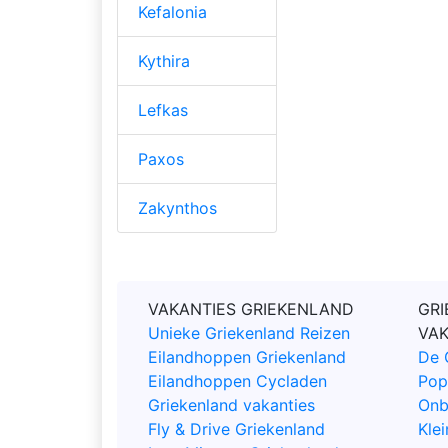
Kefalonia
Kythira
Lefkas
Paxos
Zakynthos
VAKANTIES GRIEKENLAND
GRI
Unieke Griekenland Reizen
VA
Eilandhoppen Griekenland
De 
Eilandhoppen Cycladen
Pop
Griekenland vakanties
Onb
Fly & Drive Griekenland
Klei