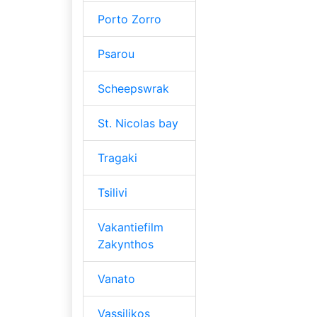
Porto Zorro
Psarou
Scheepswrak
St. Nicolas bay
Tragaki
Tsilivi
Vakantiefilm
Zakynthos
Vanato
Vassilikos