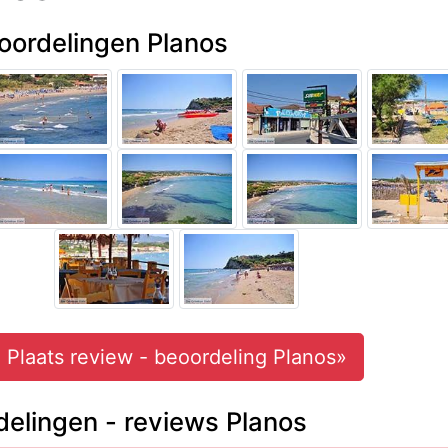
oordelingen Planos
Plaats review - beoordeling Planos»
elingen - reviews Planos