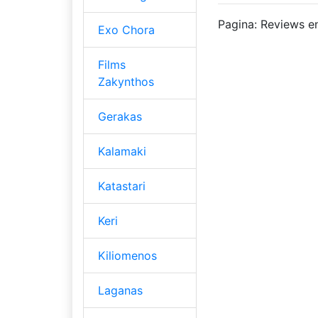
Pagina: Reviews e
Exo Chora
Films
Zakynthos
Gerakas
Kalamaki
Katastari
Keri
Kiliomenos
Laganas