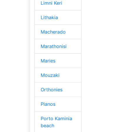
Limni Keri
Lithakia
Macherado
Marathonisi
Maries
Mouzaki
Orthonies
Planos
Porto Kaminia
beach