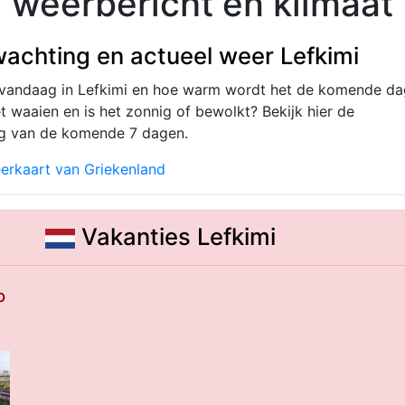
i weerbericht en klimaat
achting en actueel weer Lefkimi
 vandaag in Lefkimi en hoe warm wordt het de komende d
 waaien en is het zonnig of bewolkt? Bekijk hier de
g van de komende 7 dagen.
erkaart van Griekenland
Vakanties Lefkimi
o