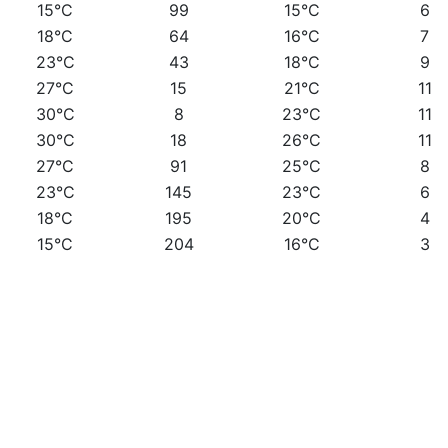
15°C
99
15°C
6
18°C
64
16°C
7
23°C
43
18°C
9
27°C
15
21°C
11
30°C
8
23°C
11
30°C
18
26°C
11
27°C
91
25°C
8
23°C
145
23°C
6
18°C
195
20°C
4
15°C
204
16°C
3