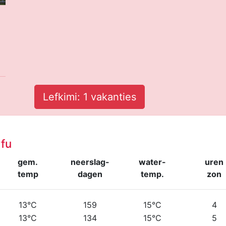
Lefkimi: 1 vakanties
fu
gem.
neerslag-
water-
uren
temp
dagen
temp.
zon
13°C
159
15°C
4
13°C
134
15°C
5