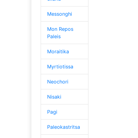
Messonghi
Mon Repos
Paleis
Moraitika
Myrtiotissa
Neochori
Nisaki
Pagi
Paleokastritsa