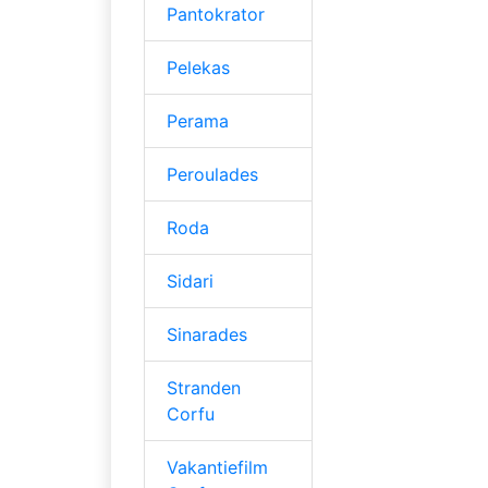
Pantokrator
Pelekas
Perama
Peroulades
Roda
Sidari
Sinarades
Stranden
Corfu
Vakantiefilm