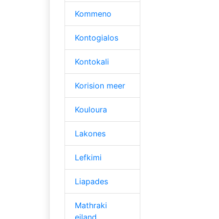
Kommeno
Kontogialos
Kontokali
Korision meer
Kouloura
Lakones
Lefkimi
Liapades
Mathraki
eiland