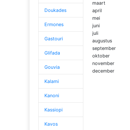
maart
Doukades
april
mei
Ermones
juni
juli
Gastouri
augustus
september
Glifada
oktober
november
Gouvia
december
Kalami
Kanoni
Kassiopi
Kavos