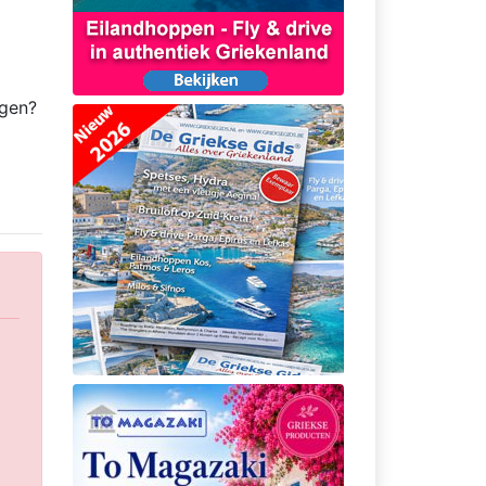
agen?