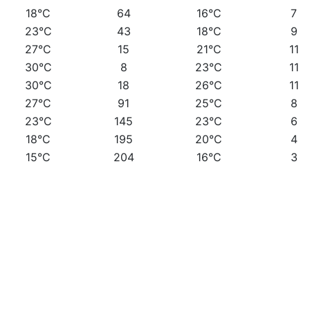
18°C
64
16°C
7
23°C
43
18°C
9
27°C
15
21°C
11
30°C
8
23°C
11
30°C
18
26°C
11
27°C
91
25°C
8
23°C
145
23°C
6
18°C
195
20°C
4
15°C
204
16°C
3