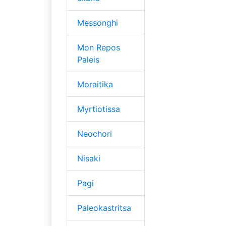
Messonghi
Mon Repos
Paleis
Moraitika
Myrtiotissa
Neochori
Nisaki
Pagi
Paleokastritsa