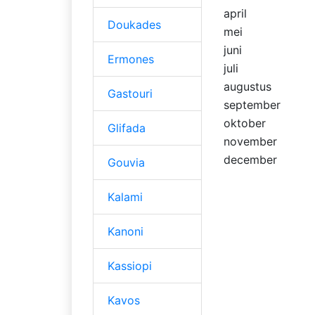
april
Doukades
mei
juni
Ermones
juli
augustus
Gastouri
september
oktober
Glifada
november
december
Gouvia
Kalami
Kanoni
Kassiopi
Kavos