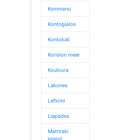
Kommeno
Kontogialos
Kontokali
Korision meer
Kouloura
Lakones
Lefkimi
Liapades
Mathraki
eiland