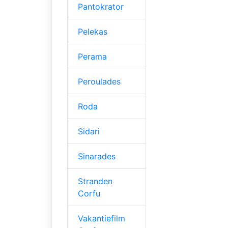
Pantokrator
Pelekas
Perama
Peroulades
Roda
Sidari
Sinarades
Stranden
Corfu
Vakantiefilm