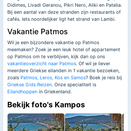
Didimes, Livadi Geranou, Pikri Nero, Aliki en Patelia.
Bij een aantal van deze stranden zijn restaurants of
cafés. Iets noordelijker ligt het strand van Lambi.
Vakantie Patmos
Wil je een bijzondere vakantie op Patmos
meemaken? Zoek je een leuk hotel of appartement
op Patmos om te verblijven, kijk dan op ons
vakantieoverzicht naar Patmos
. Of wil je liever
meerdere Griekse eilanden in 1 vakantie bezoeken,
zoals
Patmos, Leros, Kos en Samos
? Boek je reis bij
Griekse Gids Reizen
. Onze specialiteit is
Eilandhoppen
in Griekenland.
Bekijk foto's Kampos