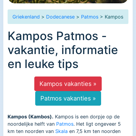
Griekenland
>
Dodecanese
>
Patmos
> Kampos
Kampos Patmos -
vakantie, informatie
en leuke tips
Kampos vakanties »
Patmos vakanties »
Kampos (Kambos).
Kampos is een dorpje op de
noordelijke helft van
Patmos
. Het ligt ongeveer 5
km ten noorden van
Skala
en 7,5 km ten noorden