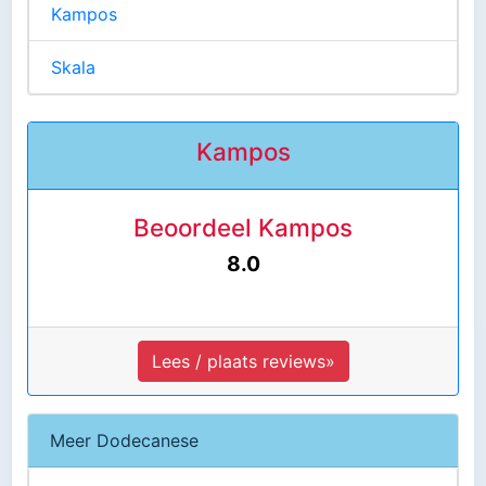
Kampos
Skala
Kampos
Beoordeel Kampos
8.0
Lees / plaats reviews»
Meer Dodecanese