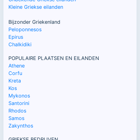
Kleine Griekse eilanden
Bijzonder Griekenland
Peloponnesos
Epirus
Chalkidiki
POPULAIRE PLAATSEN EN EILANDEN
Athene
Corfu
Kreta
Kos
Mykonos
Santorini
Rhodos
Samos
Zakynthos
GRIEKSE BEDRIJVEN