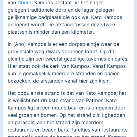
van
Chora
. Kampos bestaat uit het hoger
gelegen traditionele dorp en de lager gelegen
gelijknamige badplaats die ook wel Kato Kampos
genoemd wordt. De afstand tussen deze twee
plaatsen is minder dan een kilometer.
In (Ano) Kampos is er een dorpspleintje waar de
provinciale weg dwars doorheen loopt. Op dit
pleintje zijn een tweetal gezellige tavernes en cafés.
Hier staat ook de kerk van Kampos. Vanaf Kampos
kun je gemakkelijk meerdere stranden en baaien
bezoeken, de afstanden vanaf hier zijn klein.
Het populairste strand is dat van Kato Kampos, het
is wellicht het drukste strand van Patmos. Kato
Kampos ligt in een mooie baai en is omgeven door
veel groen en bomen. Op het strand zijn ligbedden
en parasols, aan het strand zijn meerdere
restaurants en beach bars. Tafeltjes van restaurants
staan zelfs onder de bomen op het strand. Kampos