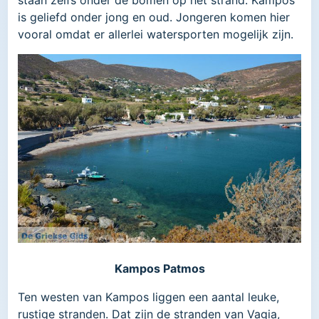
is geliefd onder jong en oud. Jongeren komen hier
vooral omdat er allerlei watersporten mogelijk zijn.
Kampos Patmos
Ten westen van Kampos liggen een aantal leuke,
rustige stranden. Dat zijn de stranden van Vagia,