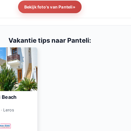
Bekijk foto's van Panteli»
Vakantie tips naar Panteli:
i Beach
 · Leros