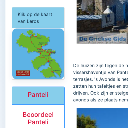
Klik op de kaart
van Leros
De huizen zijn tegen de h
vissershaventje van Pante
terrasjes. 's Avonds is h
zetten hun tafeltjes en st
drijven. Ook zijn er stei
Panteli
avonds als ze plaats neme
Beoordeel
Panteli