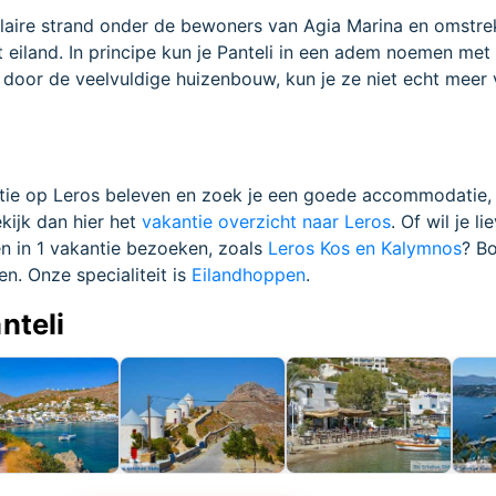
ulaire strand onder de bewoners van Agia Marina en omstr
 eiland. In principe kun je Panteli in een adem noemen met
 door de veelvuldige huizenbouw, kun je ze niet echt meer 
antie op Leros beleven en zoek je een goede accommodatie,
kijk dan hier het
vakantie overzicht naar Leros
. Of wil je li
n in 1 vakantie bezoeken, zoals
Leros Kos en Kalymnos
? Bo
en. Onze specialiteit is
Eilandhoppen
.
nteli