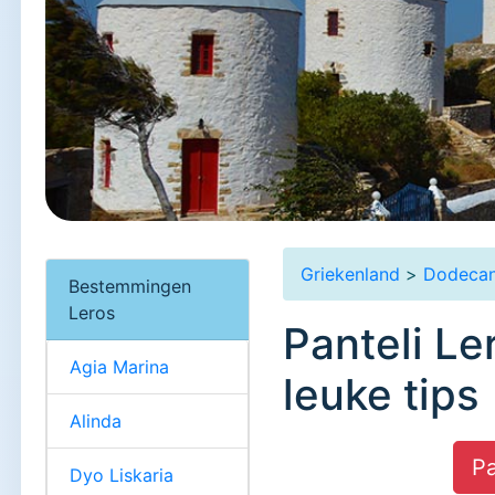
Griekenland
>
Dodeca
Bestemmingen
Leros
Panteli Le
Agia Marina
leuke tips
Alinda
Pa
Dyo Liskaria