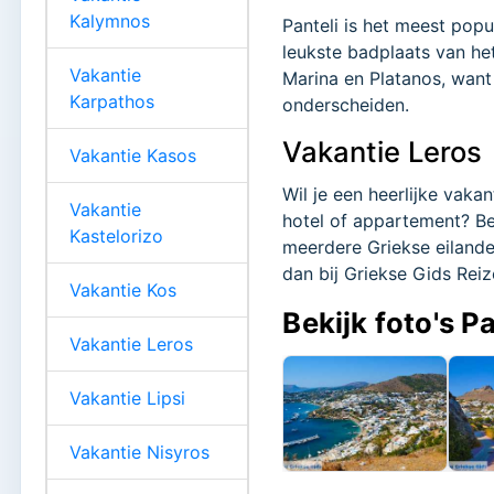
Kalymnos
Panteli is het meest pop
leukste badplaats van het
Vakantie
Marina en Platanos, want
Karpathos
onderscheiden.
Vakantie Leros
Vakantie Kasos
Wil je een heerlijke vak
Vakantie
hotel of appartement? Be
Kastelorizo
meerdere Griekse eilande
dan bij Griekse Gids Reiz
Vakantie Kos
Bekijk foto's Pa
Vakantie Leros
Vakantie Lipsi
Vakantie Nisyros