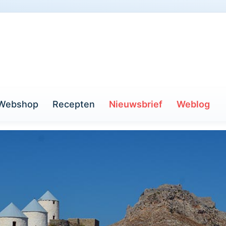
Webshop
Recepten
Nieuwsbrief
Weblog