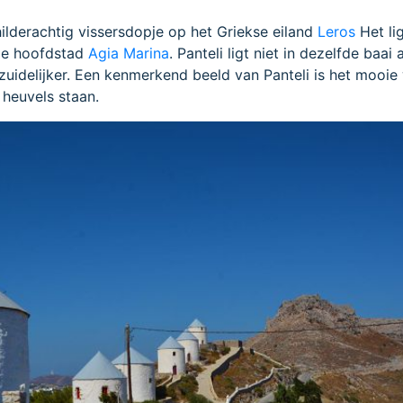
hilderachtig vissersdopje op het Griekse eiland
Leros
Het li
de hoofdstad
Agia Marina
. Panteli ligt niet in dezelfde baai 
zuidelijker. Een kenmerkend beeld van Panteli is het mooie
heuvels staan.