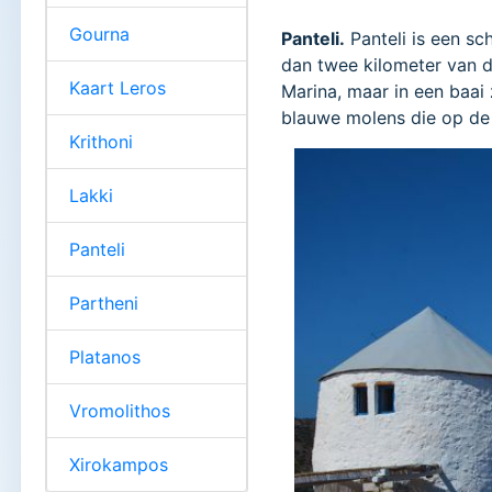
Gourna
Panteli.
Panteli is een sc
dan twee kilometer van 
Kaart Leros
Marina, maar in een baai 
blauwe molens die op de 
Krithoni
Lakki
Panteli
Partheni
Platanos
Vromolithos
Xirokampos