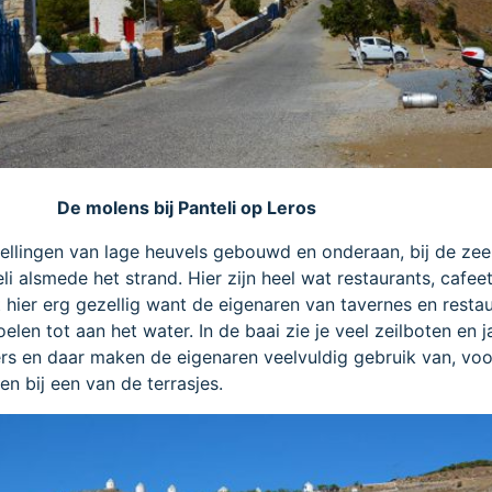
De molens bij Panteli op Leros
ellingen van lage heuvels gebouwd en onderaan, bij de zee,
li alsmede het strand. Hier zijn heel wat restaurants, cafee
et hier erg gezellig want de eigenaren van tavernes en resta
oelen tot aan het water. In de baai zie je veel zeilboten en 
gers en daar maken de eigenaren veelvuldig gebruik van, voor
n bij een van de terrasjes.