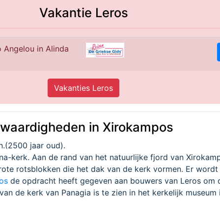
Vakantie Leros
 Angelou in Alinda
Vakanties Leros
swaardigheden in Xirokampos
n.(2500 jaar oud).
a-kerk. Aan de rand van het natuurlijke fjord van Xirokam
rote rotsblokken die het dak van de kerk vormen. Er word
os
de opdracht heeft gegeven aan bouwers van Leros om d
an de kerk van Panagia is te zien in het kerkelijk museum 