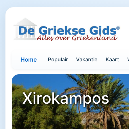
Home
Populair
Vakantie
Kaart
Xirokampos