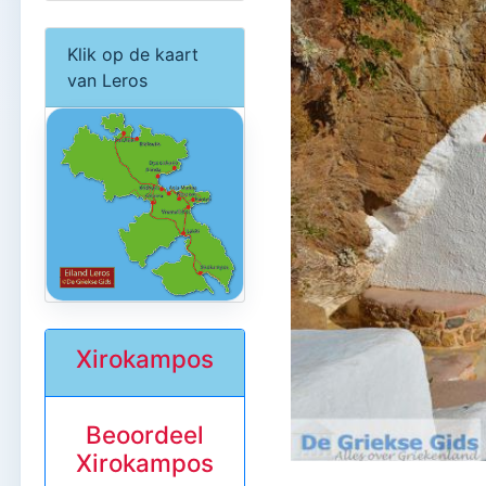
Klik op de kaart
van Leros
Xirokampos
Beoordeel
Xirokampos