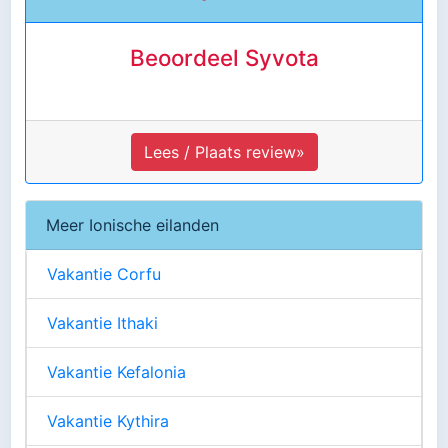
Beoordeel Syvota
Lees / Plaats review»
Meer Ionische eilanden
Vakantie Corfu
Vakantie Ithaki
Vakantie Kefalonia
Vakantie Kythira