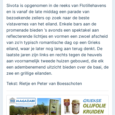
Sivota is opgenomen in de reeks van Flotillehavens
en is vanaf de late middag een parade van
bezoekende zeilers op zoek naar de beste
vistavernes van het eiland. Enkele bars aan de
promenade bieden ‘s avonds een spektakel aan
reflecterende lichtjes en vormen een zwoel afscheid
van zo’n typisch romantische dag op een Grieks
eiland, waar je later nog lang aan terug denkt. De
laatste jaren zijn links en rechts tegen de heuvels
aan voornamelijk tweede huizen gebouwd, die elk
een adembenemend uitzicht bieden over de baai, de
zee en grillige eilanden.
Tekst: Rietje en Peter van Boesschoten