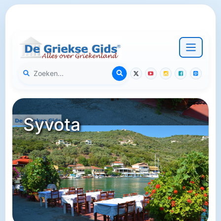
Syvota