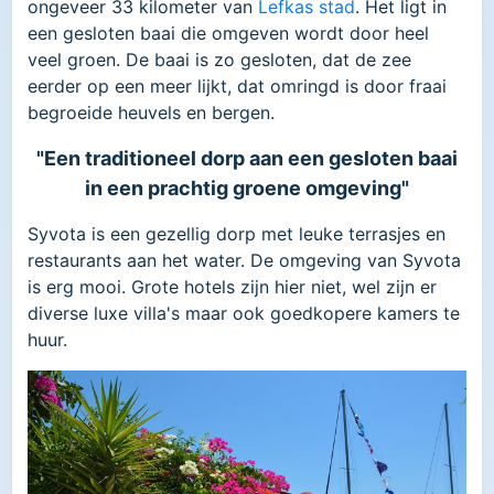
ongeveer 33 kilometer van
Lefkas stad
. Het ligt in
een gesloten baai die omgeven wordt door heel
veel groen. De baai is zo gesloten, dat de zee
eerder op een meer lijkt, dat omringd is door fraai
begroeide heuvels en bergen.
"Een traditioneel dorp aan een gesloten baai
in een prachtig groene omgeving"
Syvota is een gezellig dorp met leuke terrasjes en
restaurants aan het water. De omgeving van Syvota
is erg mooi. Grote hotels zijn hier niet, wel zijn er
diverse luxe villa's maar ook goedkopere kamers te
huur.