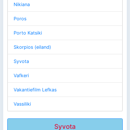
Nikiana
Poros
Porto Katsiki
Skorpios (eiland)
Syvota
Vafkeri
Vakantiefilm Lefkas
Vassiliki
Syvota