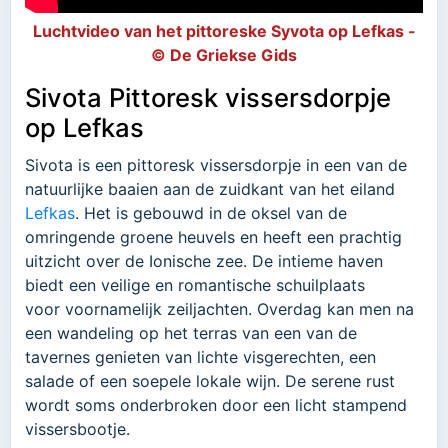
Luchtvideo van het pittoreske Syvota op Lefkas -
© De Griekse Gids
Sivota Pittoresk vissersdorpje
op Lefkas
Sivota is een pittoresk vissersdorpje in een van de
natuurlijke baaien aan de zuidkant van het eiland
Lefkas
. Het is gebouwd in de oksel van de
omringende groene heuvels en heeft een prachtig
uitzicht over de Ionische zee. De intieme haven
biedt een veilige en romantische schuilplaats
voor voornamelijk zeiljachten. Overdag kan men na
een wandeling op het terras van een van de
tavernes genieten van lichte visgerechten, een
salade of een soepele lokale wijn. De serene rust
wordt soms onderbroken door een licht stampend
vissersbootje.