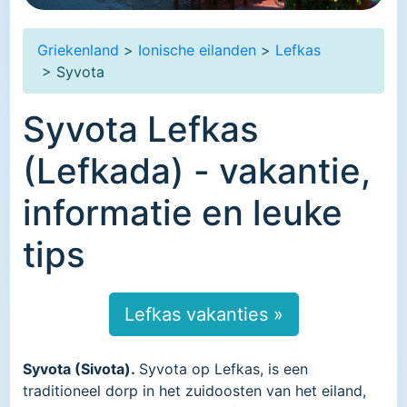
Griekenland
>
Ionische eilanden
>
Lefkas
> Syvota
Syvota Lefkas
(Lefkada) - vakantie,
informatie en leuke
tips
Lefkas vakanties »
Syvota (Sivota).
Syvota op Lefkas, is een
traditioneel dorp in het zuidoosten van het eiland,