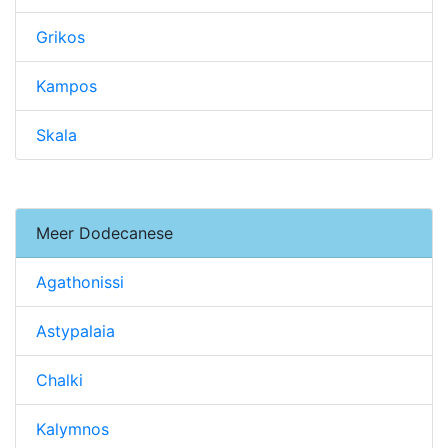
Grikos
Kampos
Skala
Meer Dodecanese
Agathonissi
Astypalaia
Chalki
Kalymnos