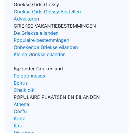
Griekse Gids Glossy
Griekse Gids Glossy Bestellen
Adverteren
GRIEKSE VAKANTIEBESTEMMINGEN
De Griekse eilanden
Populaire bestemmingen
Onbekende Griekse eilanden
Kleine Griekse eilanden
Bijzonder Griekenland
Peloponnesos
Epirus
Chalkidiki
POPULAIRE PLAATSEN EN EILANDEN
Athene
Corfu
Kreta
Kos
Mykonos