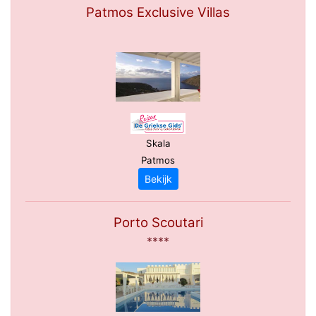
Patmos Exclusive Villas
Skala
Patmos
Bekijk
Porto Scoutari
****