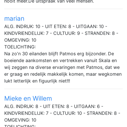
nooit meer.De uitspraak van veel mensen.
marian
ALG. INDRUK: 10 - UIT ETEN: 8 - UITGAAN: 10 -
KINDVRIENDELIJK: 7 - CULTUUR: 9 - STRANDEN: 8 -
OMGEVING: 10
TOELICHTING:
Na zo'n 30 eilanden blijft Patmos erg bijzonder. De
boeiende aankomsten en vertrekken vanuit Skala en
wij zeggen na diverse ervaringen met Patmos, dat we
er graag en redelijk makkelijk komen, maar wegkomen
lukt letterlijk en figuurlijk niet!!!
Mieke en Willem
ALG. INDRUK: 8 - UIT ETEN: 8 - UITGAAN: 6 -
KINDVRIENDELIJK: 7 - CULTUUR: 10 - STRANDEN: 8 -
OMGEVING: 10
TOELICHTING: