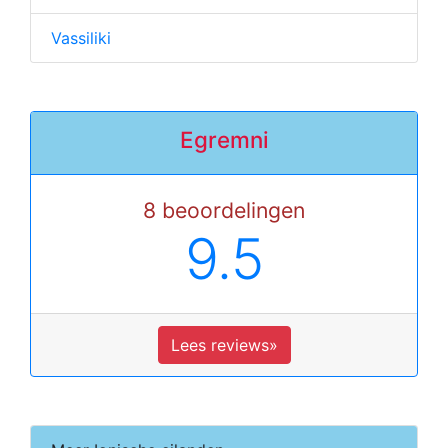
Vassiliki
Egremni
8 beoordelingen
9.5
Lees reviews»