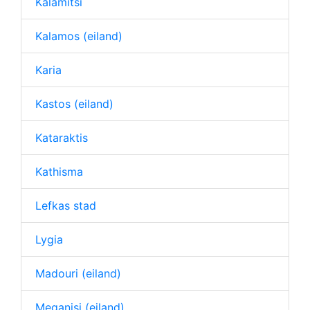
Kalamitsi
Kalamos (eiland)
Karia
Kastos (eiland)
Kataraktis
Kathisma
Lefkas stad
Lygia
Madouri (eiland)
Meganisi (eiland)