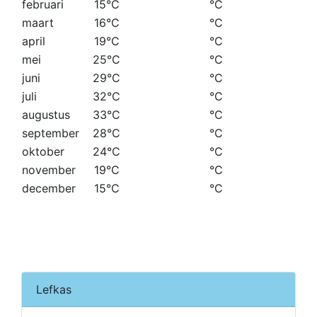
februari
15°C
°C
maart
16°C
°C
april
19°C
°C
mei
25°C
°C
juni
29°C
°C
juli
32°C
°C
augustus
33°C
°C
september
28°C
°C
oktober
24°C
°C
november
19°C
°C
december
15°C
°C
Lefkas