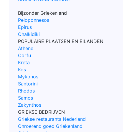
Bijzonder Griekenland
Peloponnesos
Epirus
Chalkidiki
POPULAIRE PLAATSEN EN EILANDEN
Athene
Corfu
Kreta
Kos
Mykonos
Santorini
Rhodos
Samos
Zakynthos
GRIEKSE BEDRIJVEN
Griekse restaurants Nederland
Onroerend goed Griekenland