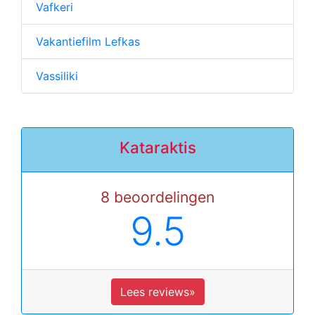
Vafkeri
Vakantiefilm Lefkas
Vassiliki
Kataraktis
8 beoordelingen
9.5
Lees reviews»