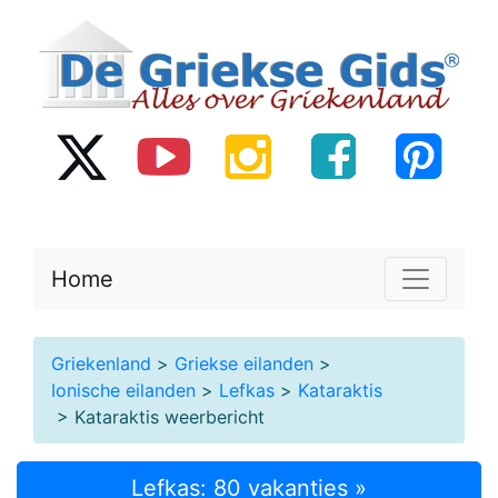
Home
Griekenland
>
Griekse eilanden
>
Ionische eilanden
>
Lefkas
>
Kataraktis
> Kataraktis weerbericht
Lefkas: 80 vakanties »