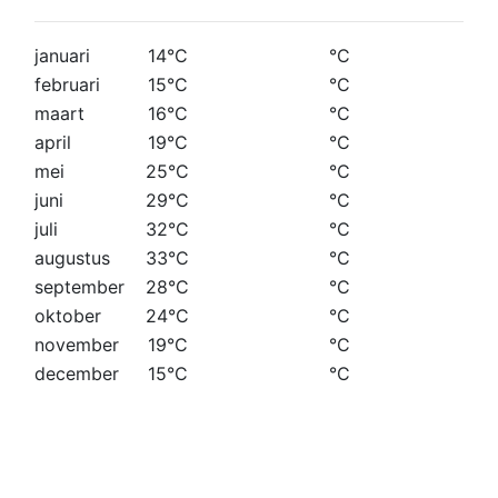
januari
14°C
°C
februari
15°C
°C
maart
16°C
°C
april
19°C
°C
mei
25°C
°C
juni
29°C
°C
juli
32°C
°C
augustus
33°C
°C
september
28°C
°C
oktober
24°C
°C
november
19°C
°C
december
15°C
°C