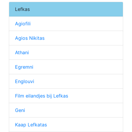
Lefkas
Agiofili
Agios Nikitas
Athani
Egremni
Englouvi
Film eilandjes bij Lefkas
Geni
Kaap Lefkatas