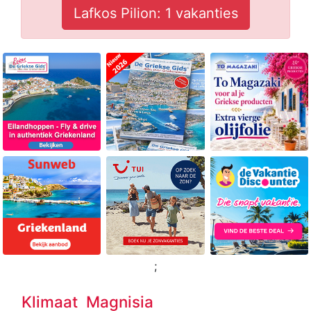
Lafkos Pilion: 1 vakanties
;
Klimaat Magnisia