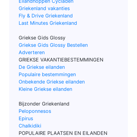
Eilandhoppen Cycladen
Griekenland vakanties
Fly & Drive Griekenland
Last Minutes Griekenland
Griekse Gids Glossy
Griekse Gids Glossy Bestellen
Adverteren
GRIEKSE VAKANTIEBESTEMMINGEN
De Griekse eilanden
Populaire bestemmingen
Onbekende Griekse eilanden
Kleine Griekse eilanden
Bijzonder Griekenland
Peloponnesos
Epirus
Chalkidiki
POPULAIRE PLAATSEN EN EILANDEN