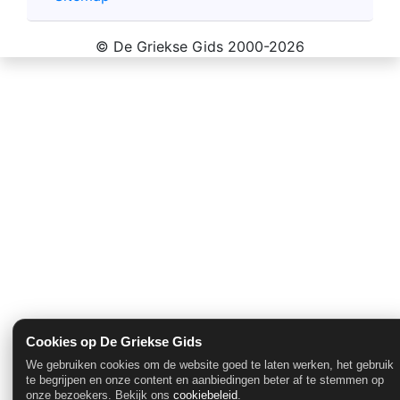
© De Griekse Gids 2000-2026
Cookies op De Griekse Gids
We gebruiken cookies om de website goed te laten werken, het gebruik
te begrijpen en onze content en aanbiedingen beter af te stemmen op
onze bezoekers. Bekijk ons
cookiebeleid
.