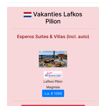
Vakanties Lafkos
Pilion
Esperos Suites & Villas (incl. auto)
Lafkos Pilion
Magnisia
v.a. € 1066