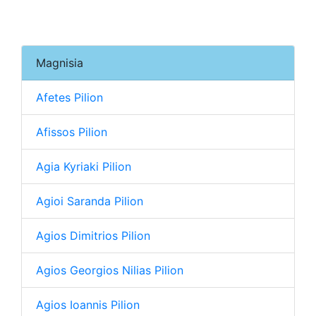
Magnisia
Afetes Pilion
Afissos Pilion
Agia Kyriaki Pilion
Agioi Saranda Pilion
Agios Dimitrios Pilion
Agios Georgios Nilias Pilion
Agios Ioannis Pilion