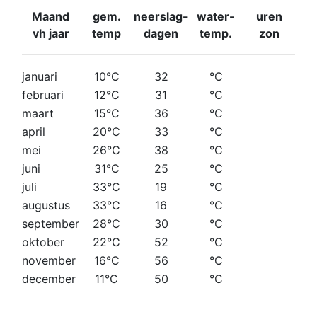
Maand
gem.
neerslag-
water-
uren
vh jaar
temp
dagen
temp.
zon
januari
10°C
32
°C
februari
12°C
31
°C
maart
15°C
36
°C
april
20°C
33
°C
mei
26°C
38
°C
juni
31°C
25
°C
juli
33°C
19
°C
augustus
33°C
16
°C
september
28°C
30
°C
oktober
22°C
52
°C
november
16°C
56
°C
december
11°C
50
°C