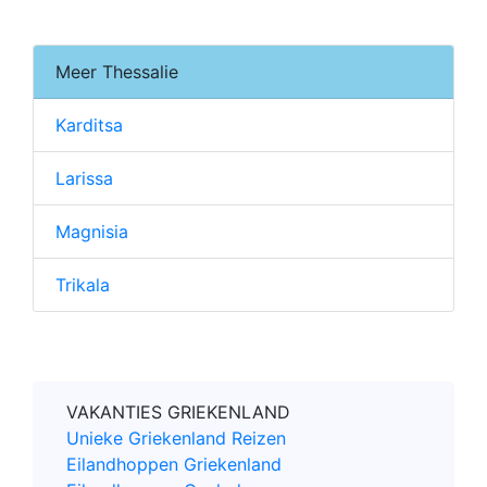
Meer Thessalie
Karditsa
Larissa
Magnisia
Trikala
VAKANTIES GRIEKENLAND
Unieke Griekenland Reizen
Eilandhoppen Griekenland