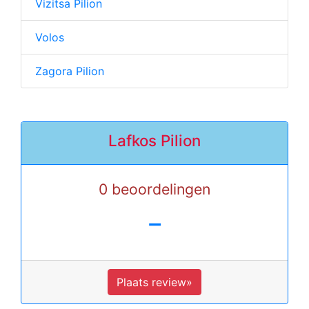
Vizitsa Pilion
Volos
Zagora Pilion
Lafkos Pilion
0 beoordelingen
-
Plaats review»