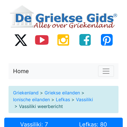
Home
Griekenland
>
Griekse eilanden
>
Ionische eilanden
>
Lefkas
>
Vassiliki
> Vassiliki weerbericht
Vassiliki: 7
Lefkas: 80