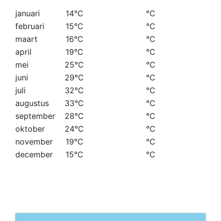
januari
14°C
°C
februari
15°C
°C
maart
16°C
°C
april
19°C
°C
mei
25°C
°C
juni
29°C
°C
juli
32°C
°C
augustus
33°C
°C
september
28°C
°C
oktober
24°C
°C
november
19°C
°C
december
15°C
°C