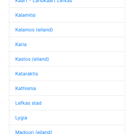
Kaart - Landkaart Lefkas
Kalamitsi
Kalamos (eiland)
Karia
Kastos (eiland)
Kataraktis
Kathisma
Lefkas stad
Lygia
Madouri (eiland)