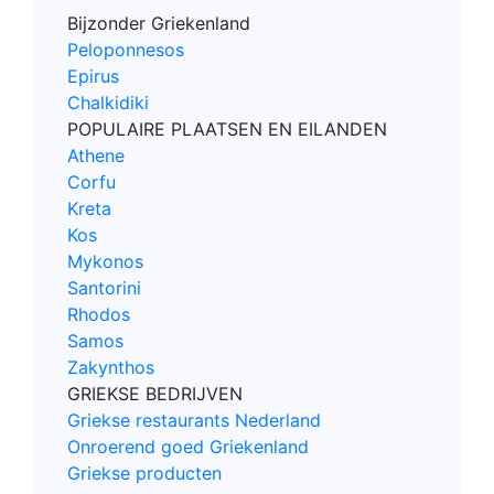
Bijzonder Griekenland
Peloponnesos
Epirus
Chalkidiki
POPULAIRE PLAATSEN EN EILANDEN
Athene
Corfu
Kreta
Kos
Mykonos
Santorini
Rhodos
Samos
Zakynthos
GRIEKSE BEDRIJVEN
Griekse restaurants Nederland
Onroerend goed Griekenland
Griekse producten