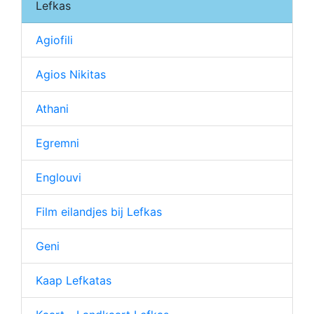
Lefkas
Agiofili
Agios Nikitas
Athani
Egremni
Englouvi
Film eilandjes bij Lefkas
Geni
Kaap Lefkatas