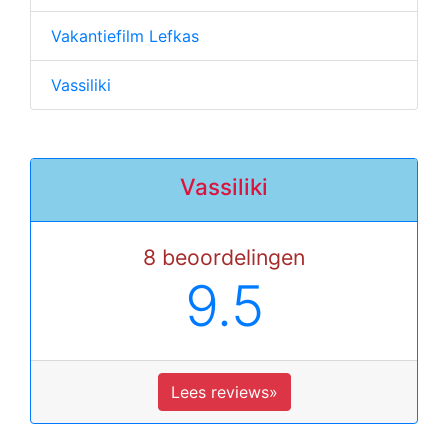
Vakantiefilm Lefkas
Vassiliki
Vassiliki
8 beoordelingen
9.5
Lees reviews»