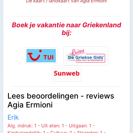
De kaart / landkaart van Agia Ermioni
Boek je vakantie naar Griekenland
bij:
Lees beoordelingen - reviews
Agia Ermioni
Erik
Alg. indruk: 1 - Uit eten: 1 - Uitgaan: 1 -
Kindvriendelijk: 1 - Cultuur: 2 - Stranden: 1 -