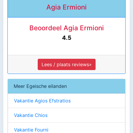
Agia Ermioni
Beoordeel Agia Ermioni
4.5
Lees / plaats reviews»
Meer Egeische eilanden
Vakantie Agios Efstratios
Vakantie Chios
Vakantie Fourni