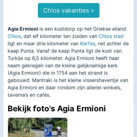
Chios vakanties »
Agia Ermioni
is een kustdorp op het Griekse eiland
Chios
, dat elf kilometer ten zuiden van
Chios stad
ligt en maar drie kilometer van
Karfas
, net achter de
kaap Punta. Vanaf de kaap Punta ligt de kust van
Turkije op 6,5 kilometer. Agia Ermioni heeft haar
naam gekregen van de kleine gelijknamige kerk
(Agia Ermioni) die in 1754 aan het strand is
gebouwd. Mantraki is het kleine vissershaventje van
Agia Ermioni en daar rondom zijn allerlei winkels,
taverna’s en cafés.
Bekijk foto's Agia Ermioni