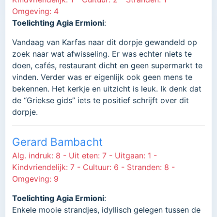
Omgeving: 4
Toelichting Agia Ermioni
:
Vandaag van Karfas naar dit dorpje gewandeld op
zoek naar wat afwisseling. Er was echter niets te
doen, cafés, restaurant dicht en geen supermarkt te
vinden. Verder was er eigenlijk ook geen mens te
bekennen. Het kerkje en uitzicht is leuk. Ik denk dat
de “Griekse gids” iets te positief schrijft over dit
dorpje.
Gerard Bambacht
Alg. indruk: 8 - Uit eten: 7 - Uitgaan: 1 -
Kindvriendelijk: 7 - Cultuur: 6 - Stranden: 8 -
Omgeving: 9
Toelichting Agia Ermioni
:
Enkele mooie strandjes, idyllisch gelegen tussen de