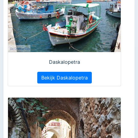
Daskalopetra
Bekijk Daskalopetra