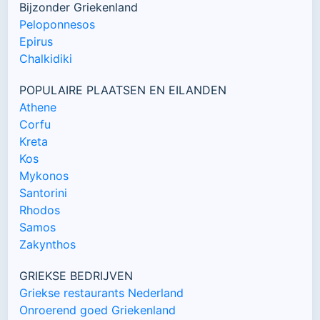
Bijzonder Griekenland
Peloponnesos
Epirus
Chalkidiki
POPULAIRE PLAATSEN EN EILANDEN
Athene
Corfu
Kreta
Kos
Mykonos
Santorini
Rhodos
Samos
Zakynthos
GRIEKSE BEDRIJVEN
Griekse restaurants Nederland
Onroerend goed Griekenland