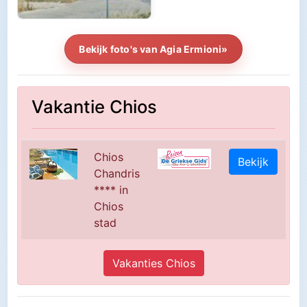
Bekijk foto's van Agia Ermioni»
Vakantie Chios
Chios
Bekijk
Chandris
**** in
Chios
stad
Vakanties Chios