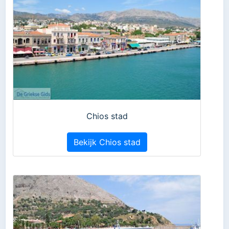
Chios stad
Bekijk Chios stad