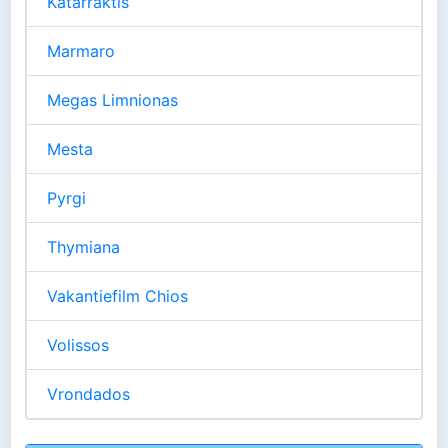
Katarraktis
Marmaro
Megas Limnionas
Mesta
Pyrgi
Thymiana
Vakantiefilm Chios
Volissos
Vrondados