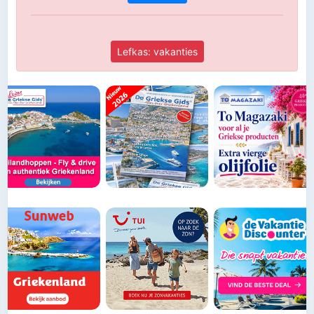
Lefkas: vakanties