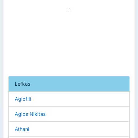
;
Lefkas
Agiofili
Agios Nikitas
Athani