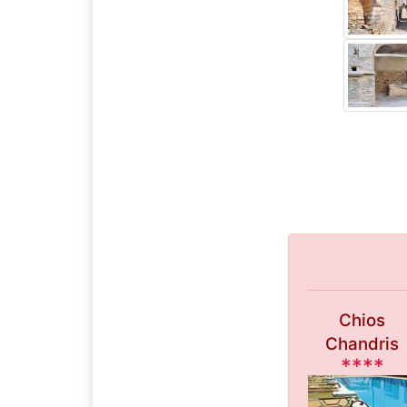
Chios
Chandris
****