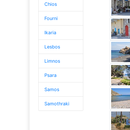
Chios
Fourni
Ikaria
Lesbos
Limnos
Psara
Samos
Samothraki