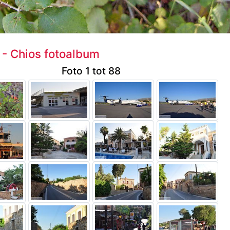
 - Chios fotoalbum
Foto 1 tot 88