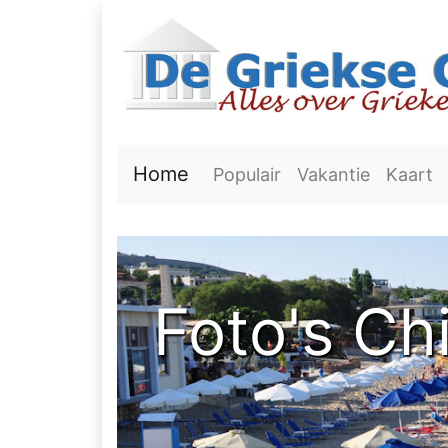
Home
Populair
Vakantie
Kaart
Foto's Ch