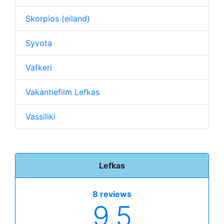
Skorpios (eiland)
Syvota
Vafkeri
Vakantiefilm Lefkas
Vassiliki
Lefkas
8 reviews
9.5