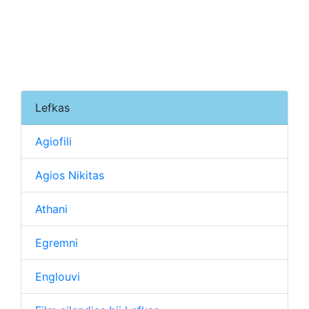
Lefkas
Agiofili
Agios Nikitas
Athani
Egremni
Englouvi