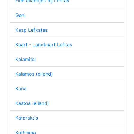
Film eilandjes bij Lefkas
Geni
Kaap Lefkatas
Kaart - Landkaart Lefkas
Kalamitsi
Kalamos (eiland)
Karia
Kastos (eiland)
Kataraktis
Kathisma