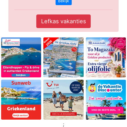
Bekijk
Lefkas vakanties
;