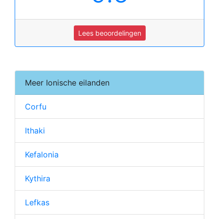
Lees beoordelingen
Meer Ionische eilanden
Corfu
Ithaki
Kefalonia
Kythira
Lefkas