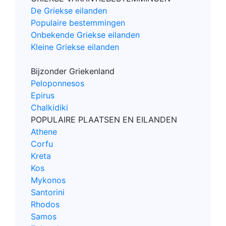
De Griekse eilanden
Populaire bestemmingen
Onbekende Griekse eilanden
Kleine Griekse eilanden
Bijzonder Griekenland
Peloponnesos
Epirus
Chalkidiki
POPULAIRE PLAATSEN EN EILANDEN
Athene
Corfu
Kreta
Kos
Mykonos
Santorini
Rhodos
Samos