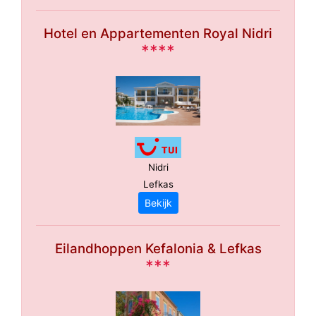
Hotel en Appartementen Royal Nidri
****
Nidri
Lefkas
Bekijk
Eilandhoppen Kefalonia & Lefkas
***