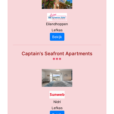
Eilandhoppen
Lefkas
Bekijk
Captain's Seafront Apartments
***
Nidri
Lefkas