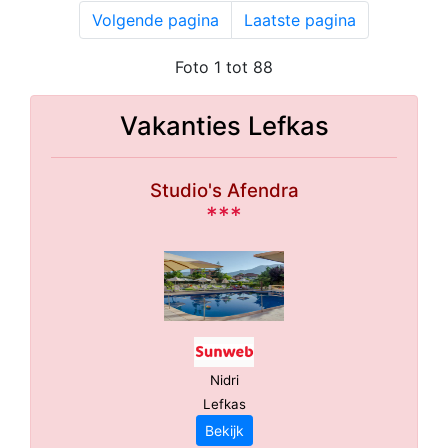
Volgende pagina
Laatste pagina
Foto 1 tot 88
Vakanties Lefkas
Studio's Afendra
***
Nidri
Lefkas
Bekijk