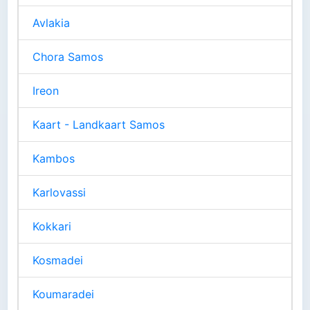
Avlakia
Chora Samos
Ireon
Kaart - Landkaart Samos
Kambos
Karlovassi
Kokkari
Kosmadei
Koumaradei