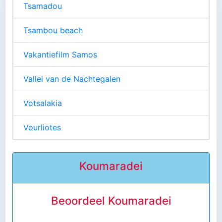
Tsamadou
Tsambou beach
Vakantiefilm Samos
Vallei van de Nachtegalen
Votsalakia
Vourliotes
Koumaradei
Beoordeel Koumaradei