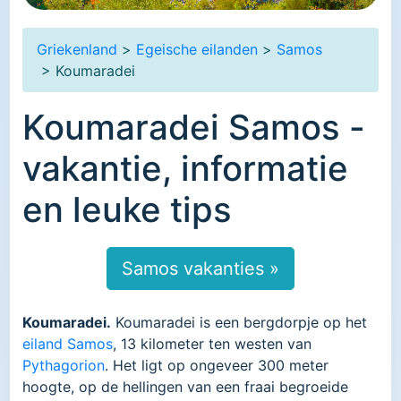
Griekenland
>
Egeische eilanden
>
Samos
> Koumaradei
Koumaradei Samos -
vakantie, informatie
en leuke tips
Samos vakanties »
Koumaradei.
Koumaradei is een bergdorpje op het
eiland Samos
, 13 kilometer ten westen van
Pythagorion
. Het ligt op ongeveer 300 meter
hoogte, op de hellingen van een fraai begroeide