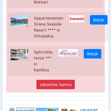
Kokkari
Appartementen
Bekijk
Sirena Seaside
Resort **** in
Votsalakia
Aphrodite
Bekijk
Hotel ***
in
Kambos
Vakanties Samos