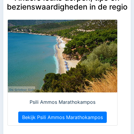
bezienswaardigheden in de regio
Psili Ammos Marathokampos
Bekijk Psili Ammos Marathokampos