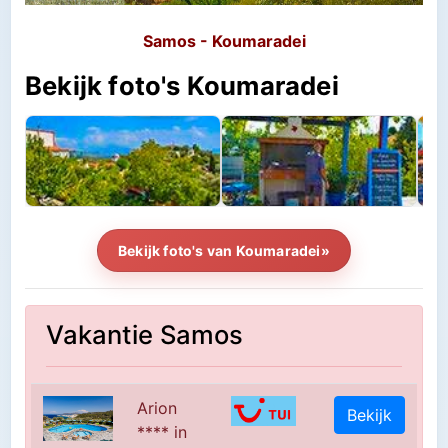
Samos - Koumaradei
Bekijk foto's Koumaradei
Bekijk foto's van Koumaradei»
Vakantie Samos
Arion
Bekijk
**** in