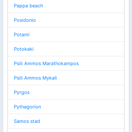
Pappa beach
Posidonio
Potami
Potokaki
Psili Ammos Marathokampos
Psili Ammos Mykali
Pyrgos
Pythagorion
Samos stad