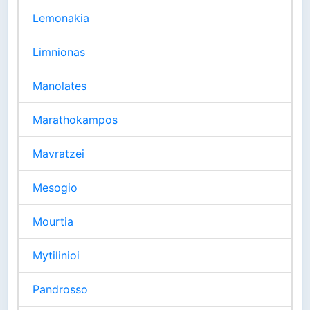
Lemonakia
Limnionas
Manolates
Marathokampos
Mavratzei
Mesogio
Mourtia
Mytilinioi
Pandrosso