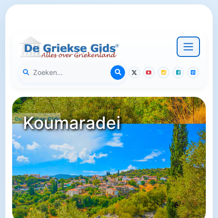
Koumaradei