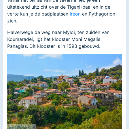
uitstekend uitzicht over de Tigani-baai en in de
verte kun je de badplaatsen
Ireon
en Pythagorion
zien.
Halverwege de weg naar Myloi, ten zuiden van
Koumaradei, ligt het klooster Moni Megalis
Panagias. Dit klooster is in 1593 gebouwd.