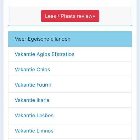
Lees / Plaats review»
Meer Egeische eilanden
Vakantie Agios Efstratios
Vakantie Chios
Vakantie Fourni
Vakantie Ikaria
Vakantie Lesbos
Vakantie Limnos