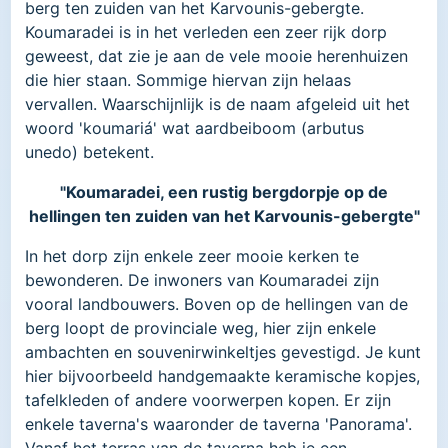
berg ten zuiden van het Karvounis-gebergte.
Koumaradei is in het verleden een zeer rijk dorp
geweest, dat zie je aan de vele mooie herenhuizen
die hier staan. Sommige hiervan zijn helaas
vervallen. Waarschijnlijk is de naam afgeleid uit het
woord 'koumariá' wat aardbeiboom (arbutus
unedo) betekent.
"Koumaradei, een rustig bergdorpje op de
hellingen ten zuiden van het Karvounis-gebergte"
In het dorp zijn enkele zeer mooie kerken te
bewonderen. De inwoners van Koumaradei zijn
vooral landbouwers. Boven op de hellingen van de
berg loopt de provinciale weg, hier zijn enkele
ambachten en souvenirwinkeltjes gevestigd. Je kunt
hier bijvoorbeeld handgemaakte keramische kopjes,
tafelkleden of andere voorwerpen kopen. Er zijn
enkele taverna's waaronder de taverna 'Panorama'.
Vanaf het terras van de taverna heb je een