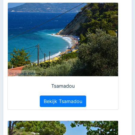
Tsamadou
Bekijk Tsamadou