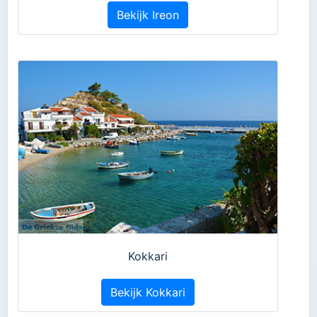
Bekijk Ireon
Kokkari
Bekijk Kokkari