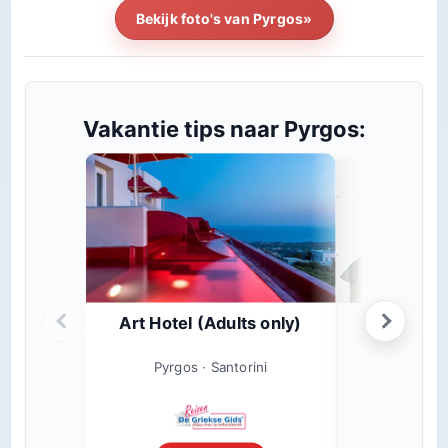
Bekijk foto's van Pyrgos»
Vakantie tips naar Pyrgos:
Art Hotel (Adults only)
Skari
Pyrgo
Pyrgos · Santorini