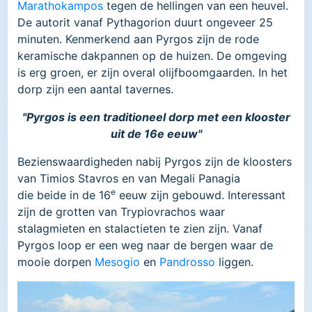
Marathokampos
tegen de hellingen van een heuvel.
De autorit vanaf Pythagorion duurt ongeveer 25
minuten. Kenmerkend aan Pyrgos zijn de rode
keramische dakpannen op de huizen. De omgeving
is erg groen, er zijn overal olijfboomgaarden. In het
dorp zijn een aantal tavernes.
"Pyrgos is een traditioneel dorp met een klooster
uit de 16e eeuw"
Bezienswaardigheden nabij Pyrgos zijn de kloosters
van Timios Stavros en van Megali Panagia
e
die beide in de 16
eeuw zijn gebouwd. Interessant
zijn de grotten van Trypiovrachos waar
stalagmieten en stalactieten te zien zijn. Vanaf
Pyrgos loop er een weg naar de bergen waar de
mooie dorpen
Mesogio
en
Pandrosso
liggen.