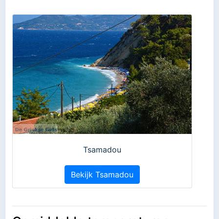
Tsamadou
Bekijk Tsamadou