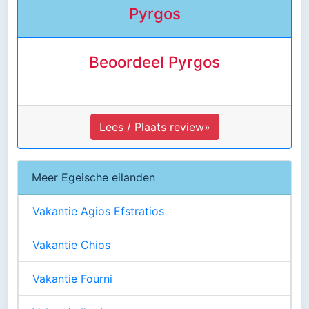
Pyrgos
Beoordeel Pyrgos
Lees / Plaats review»
Meer Egeische eilanden
Vakantie Agios Efstratios
Vakantie Chios
Vakantie Fourni