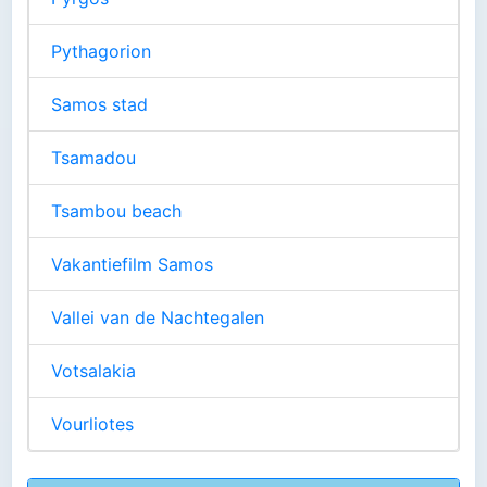
Pythagorion
Samos stad
Tsamadou
Tsambou beach
Vakantiefilm Samos
Vallei van de Nachtegalen
Votsalakia
Vourliotes