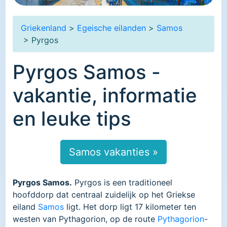
Griekenland
>
Egeische eilanden
>
Samos
> Pyrgos
Pyrgos Samos -
vakantie, informatie
en leuke tips
Samos vakanties »
Pyrgos Samos.
Pyrgos is een traditioneel
hoofddorp dat centraal zuidelijk op het Griekse
eiland
Samos
ligt. Het dorp ligt 17 kilometer ten
westen van Pythagorion, op de route
Pythagorion
-