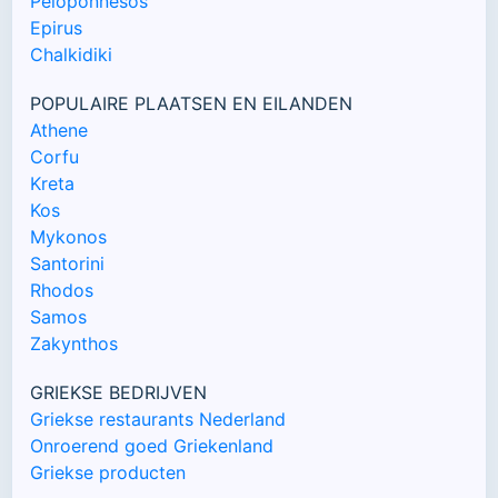
Peloponnesos
Epirus
Chalkidiki
POPULAIRE PLAATSEN EN EILANDEN
Athene
Corfu
Kreta
Kos
Mykonos
Santorini
Rhodos
Samos
Zakynthos
GRIEKSE BEDRIJVEN
Griekse restaurants Nederland
Onroerend goed Griekenland
Griekse producten