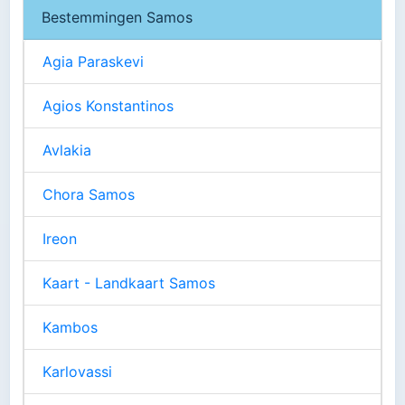
Bestemmingen Samos
Agia Paraskevi
Agios Konstantinos
Avlakia
Chora Samos
Ireon
Kaart - Landkaart Samos
Kambos
Karlovassi