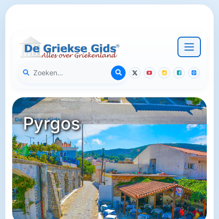
Pyrgos