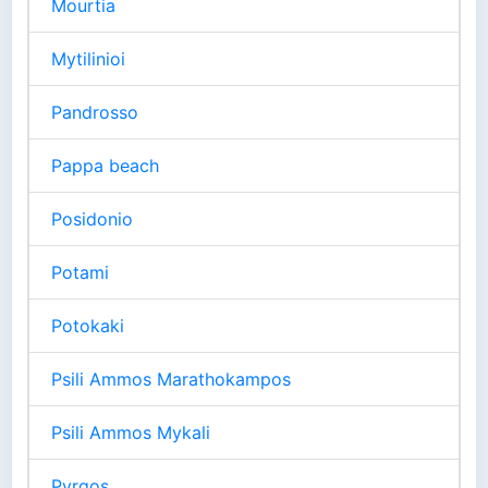
Mourtia
Mytilinioi
Pandrosso
Pappa beach
Posidonio
Potami
Potokaki
Psili Ammos Marathokampos
Psili Ammos Mykali
Pyrgos