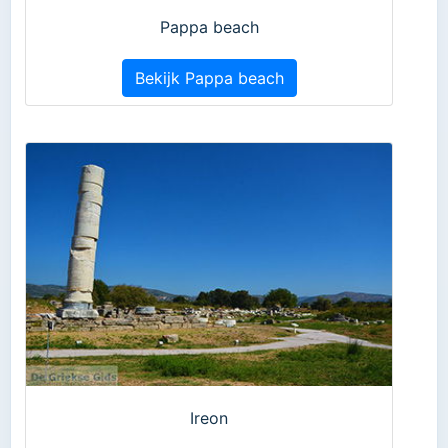
Pappa beach
Bekijk Pappa beach
Ireon