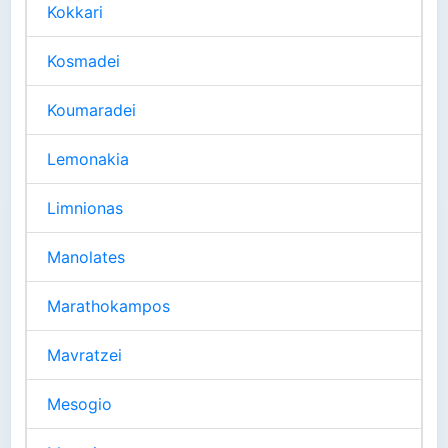
Kokkari
Kosmadei
Koumaradei
Lemonakia
Limnionas
Manolates
Marathokampos
Mavratzei
Mesogio