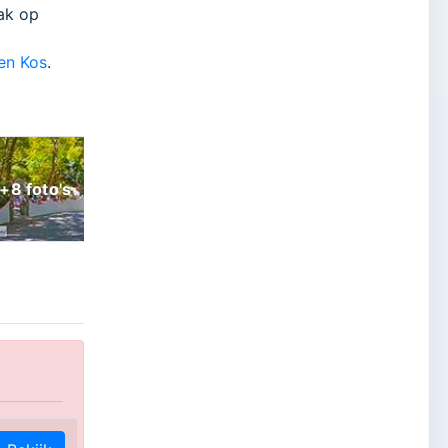
ak op
en Kos
.