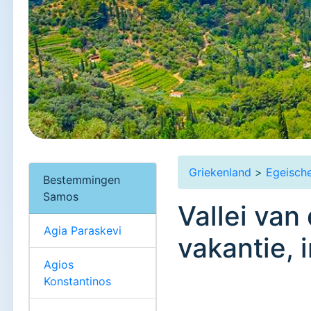
Griekenland
>
Egeische
Bestemmingen
Samos
Vallei va
Agia Paraskevi
vakantie, 
Agios
Konstantinos