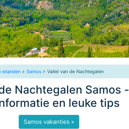
 eilanden
>
Samos
> Vallei van de Nachtegalen
n de Nachtegalen Samos 
informatie en leuke tips
Samos vakanties »