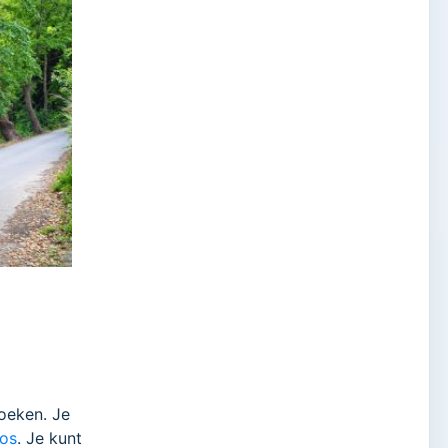
zoeken. Je
mos
. Je kunt