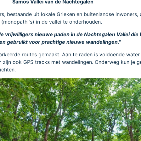
Samos Vallei van de Nachtegalen
gers, bestaande uit lokale Grieken en buitenlandse inwoners, 
monopathi's) in de vallei te onderhouden.
de vrijwilligers nieuwe paden in de Nachtegalen Vallei die
n gebruikt voor prachtige nieuwe wandelingen."
markeerde routes gemaakt. Aan te raden is voldoende water
 zijn ook GPS tracks met wandelingen. Onderweg kun je g
ichten.