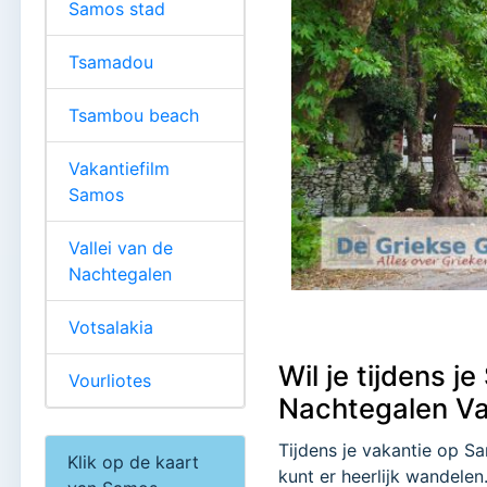
Samos stad
Tsamadou
Tsambou beach
Vakantiefilm
Samos
Vallei van de
Nachtegalen
Votsalakia
Wil je tijdens 
Vourliotes
Nachtegalen Val
Tijdens je vakantie op S
Klik op de kaart
kunt er heerlijk wandelen