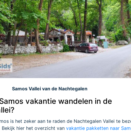
Samos Vallei van de Nachtegalen
je Samos vakantie wandelen in de
lei?
amos is het zeker aan te raden de Nachtegalen Vallei te be
. Bekijk hier het overzicht van
vakantie pakketten naar Sa