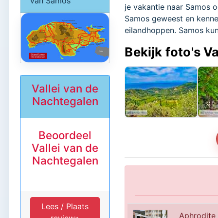
van Samos
je vakantie naar Samos o
Samos geweest en kennen 
eilandhoppen. Samos kun
Bekijk foto's V
Vallei van de
Nachtegalen
Beoordeel
Vallei van de
Nachtegalen
Lees / Plaats
Aphrodite 