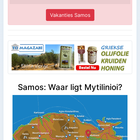
Vakanties Samos
Samos: Waar ligt Mytilinioi?