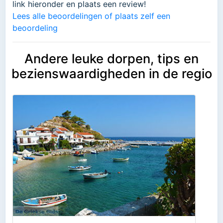
link hieronder en plaats een review!
Lees alle beoordelingen of plaats zelf een
beoordeling
Andere leuke dorpen, tips en
bezienswaardigheden in de regio