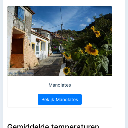
Manolates
Bekijk Manolates
Gemiddelde temperaturen