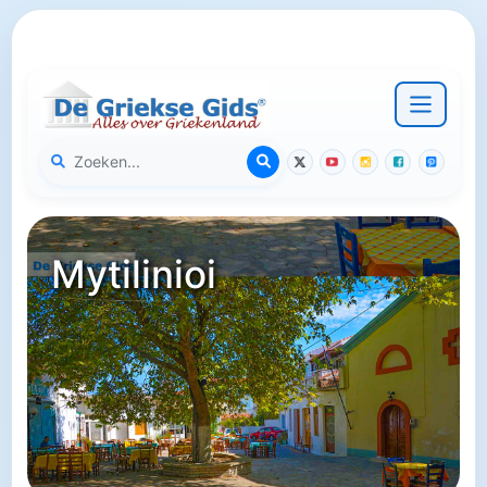
Mytilinioi