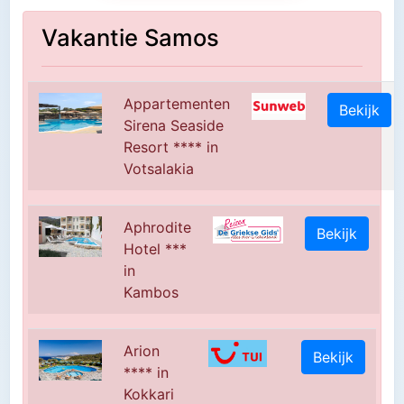
Vakantie Samos
Appartementen
Bekijk
Sirena Seaside
Resort **** in
Votsalakia
Aphrodite
Bekijk
Hotel ***
in
Kambos
Arion
Bekijk
**** in
Kokkari