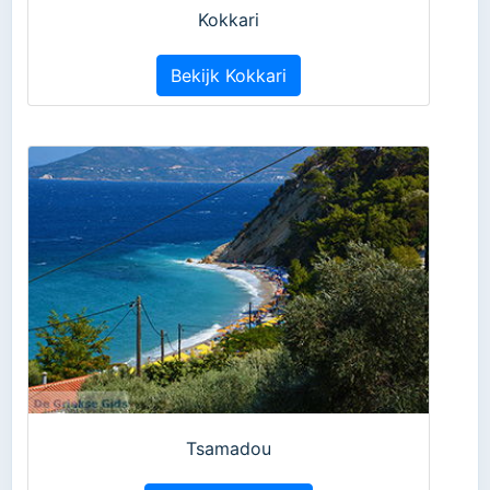
Kokkari
Bekijk Kokkari
Tsamadou