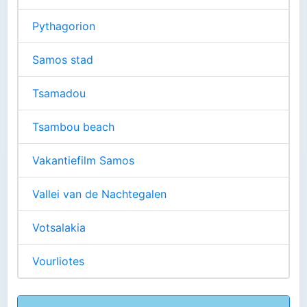
Pythagorion
Samos stad
Tsamadou
Tsambou beach
Vakantiefilm Samos
Vallei van de Nachtegalen
Votsalakia
Vourliotes