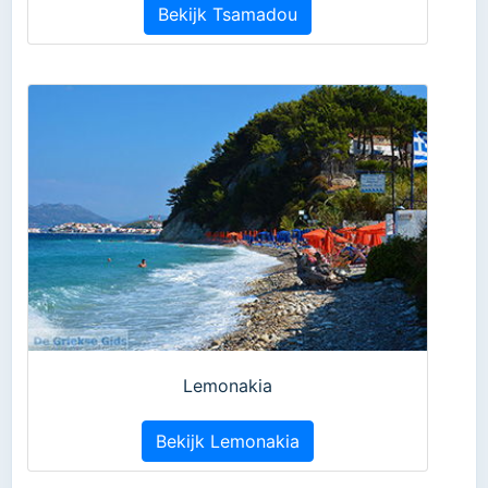
Bekijk Tsamadou
Lemonakia
Bekijk Lemonakia