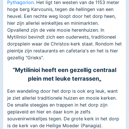
Pythagorion
. Het ligt ten westen van de 1153 meter
hoge berg Karvounis, tegen de hellingen van een
heuvel. Een rechte weg loopt door het dorp heen,
hier zijn allerlei winkeltjes en minimarkten.
Opvallend zijn de vele mooie herenhuizen. In
Mytilinioi bevindt zich een ouderwets, traditioneel
dorpsplein waar de Christos-kerk staat. Rondom het
pleintje zijn restaurants en cafetaria's en het is hier
gezellig "Grieks".
“Mytilinioi heeft een gezellig centraal
plein met leuke terrassen„
Een wandeling door het dorp is ook erg leuk, want
je ziet allerlei traditionele huizen en mooie kerken.
De smalle steegjes en trappen in het dorp zijn
geplaveid en hier en daar kom je zelfs
souvenirwinkeltjes tegen. De grote kerk in het dorp
is de kerk van de Heilige Moeder (Panagia).