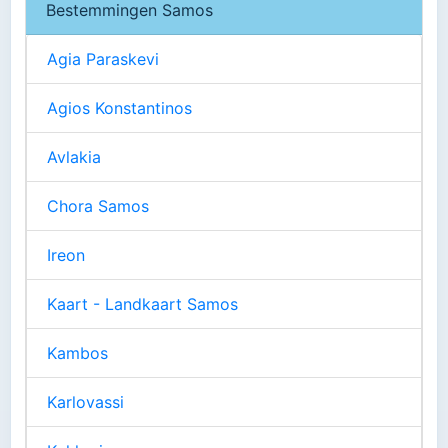
Bestemmingen Samos
Agia Paraskevi
Agios Konstantinos
Avlakia
Chora Samos
Ireon
Kaart - Landkaart Samos
Kambos
Karlovassi