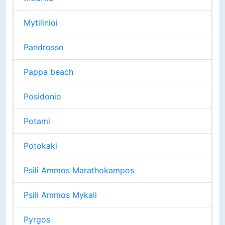
Mytilinioi
Pandrosso
Pappa beach
Posidonio
Potami
Potokaki
Psili Ammos Marathokampos
Psili Ammos Mykali
Pyrgos