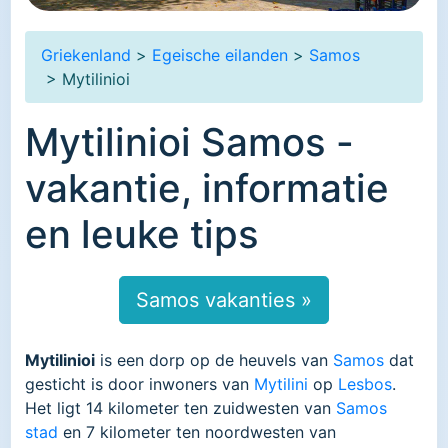
Griekenland
>
Egeische eilanden
>
Samos
> Mytilinioi
Mytilinioi Samos -
vakantie, informatie
en leuke tips
Samos vakanties »
Mytilinioi
is een dorp op de heuvels van
Samos
dat
gesticht is door inwoners van
Mytilini
op
Lesbos
.
Het ligt 14 kilometer ten zuidwesten van
Samos
stad
en 7 kilometer ten noordwesten van