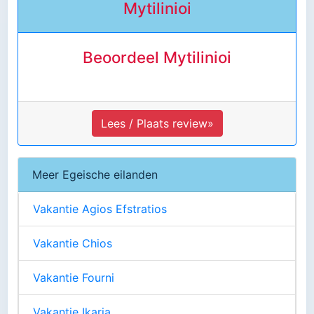
Mytilinioi
Beoordeel Mytilinioi
Lees / Plaats review»
Meer Egeische eilanden
Vakantie Agios Efstratios
Vakantie Chios
Vakantie Fourni
Vakantie Ikaria