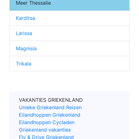
Meer Thessalie
Karditsa
Larissa
Magnisia
Trikala
VAKANTIES GRIEKENLAND
Unieke Griekenland Reizen
Eilandhoppen Griekenland
Eilandhoppen Cycladen
Griekenland vakanties
Fly & Drive Griekenland