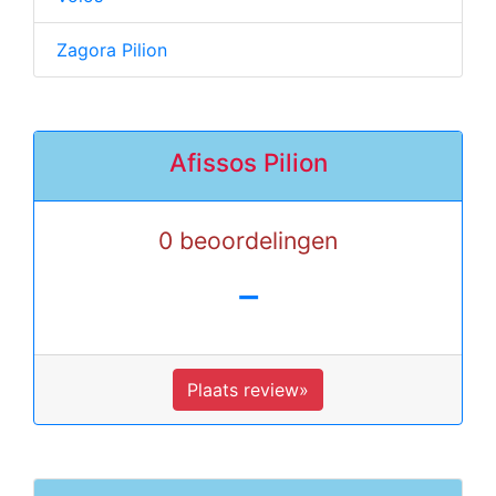
Zagora Pilion
Afissos Pilion
0 beoordelingen
-
Plaats review»