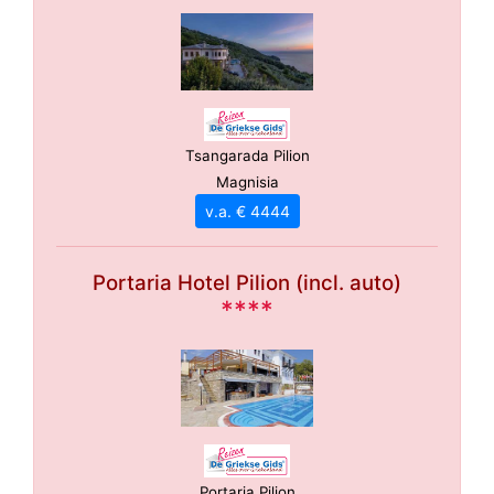
Tsangarada Pilion
Magnisia
v.a. € 4444
Portaria Hotel Pilion (incl. auto)
****
Portaria Pilion