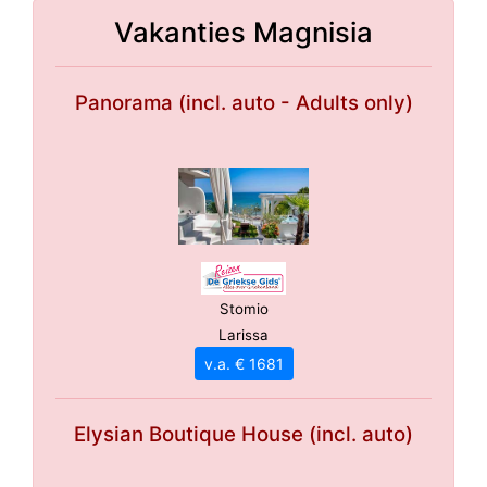
Vakanties Magnisia
Panorama (incl. auto - Adults only)
Stomio
Larissa
v.a. € 1681
Elysian Boutique House (incl. auto)