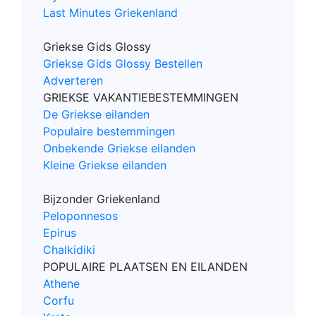
Last Minutes Griekenland
Griekse Gids Glossy
Griekse Gids Glossy Bestellen
Adverteren
GRIEKSE VAKANTIEBESTEMMINGEN
De Griekse eilanden
Populaire bestemmingen
Onbekende Griekse eilanden
Kleine Griekse eilanden
Bijzonder Griekenland
Peloponnesos
Epirus
Chalkidiki
POPULAIRE PLAATSEN EN EILANDEN
Athene
Corfu