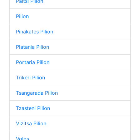
Paltsi Pilion
Pilion
Pinakates Pilion
Platania Pilion
Portaria Pilion
Trikeri Pilion
Tsangarada Pilion
Tzasteni Pilion
Vizitsa Pilion
Volos