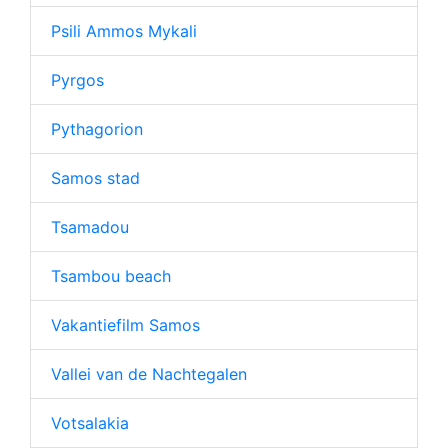
Psili Ammos Mykali
Pyrgos
Pythagorion
Samos stad
Tsamadou
Tsambou beach
Vakantiefilm Samos
Vallei van de Nachtegalen
Votsalakia