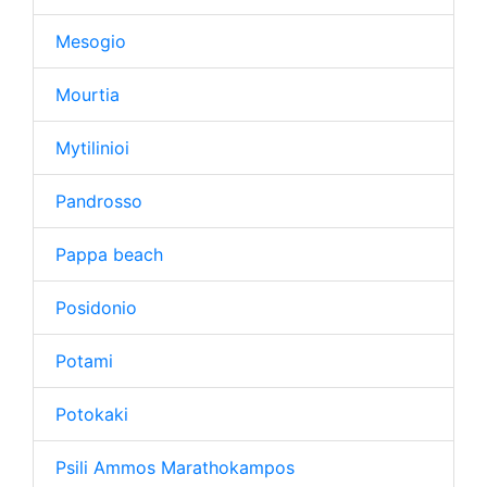
Mesogio
Mourtia
Mytilinioi
Pandrosso
Pappa beach
Posidonio
Potami
Potokaki
Psili Ammos Marathokampos