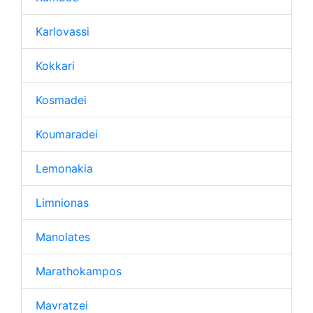
Karlovassi
Kokkari
Kosmadei
Koumaradei
Lemonakia
Limnionas
Manolates
Marathokampos
Mavratzei