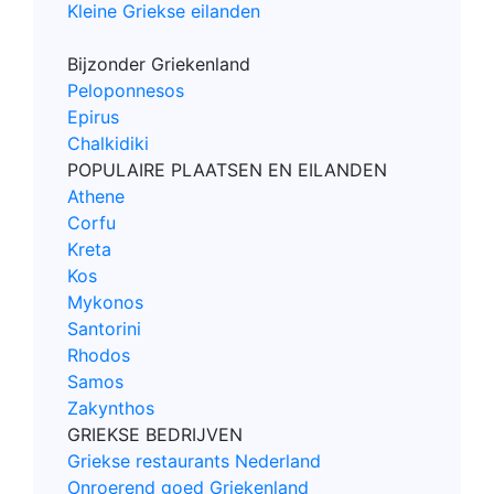
Kleine Griekse eilanden
Bijzonder Griekenland
Peloponnesos
Epirus
Chalkidiki
POPULAIRE PLAATSEN EN EILANDEN
Athene
Corfu
Kreta
Kos
Mykonos
Santorini
Rhodos
Samos
Zakynthos
GRIEKSE BEDRIJVEN
Griekse restaurants Nederland
Onroerend goed Griekenland