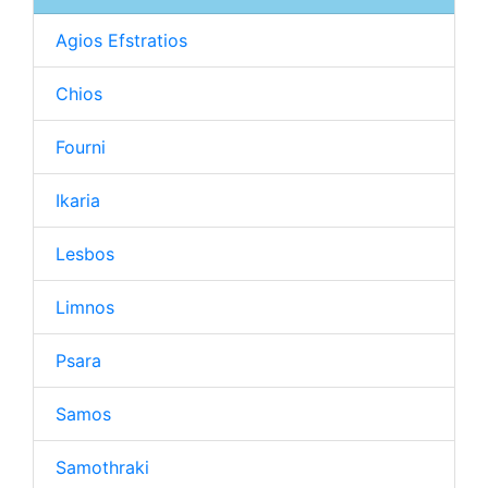
Agios Efstratios
Chios
Fourni
Ikaria
Lesbos
Limnos
Psara
Samos
Samothraki