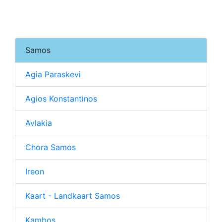
Samos
Agia Paraskevi
Agios Konstantinos
Avlakia
Chora Samos
Ireon
Kaart - Landkaart Samos
Kambos