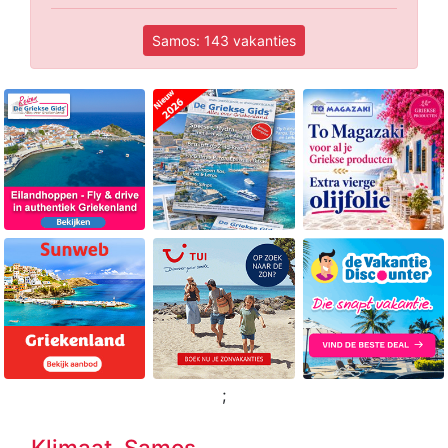
Samos: 143 vakanties
;
Klimaat Samos