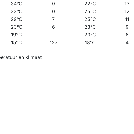
34°C
0
22°C
13
33°C
0
25°C
12
29°C
7
25°C
11
23°C
6
23°C
9
19°C
20°C
6
15°C
127
18°C
4
eratuur en klimaat