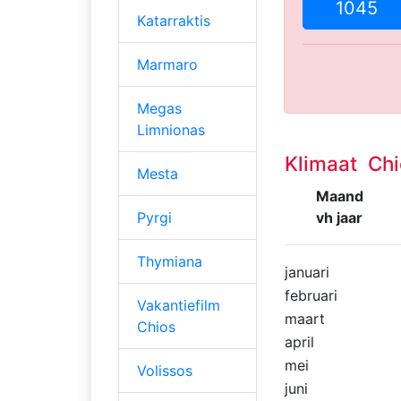
1045
Katarraktis
Marmaro
Megas
Limnionas
Klimaat Chi
Mesta
Maand
Pyrgi
vh jaar
Thymiana
januari
februari
Vakantiefilm
maart
Chios
april
mei
Volissos
juni