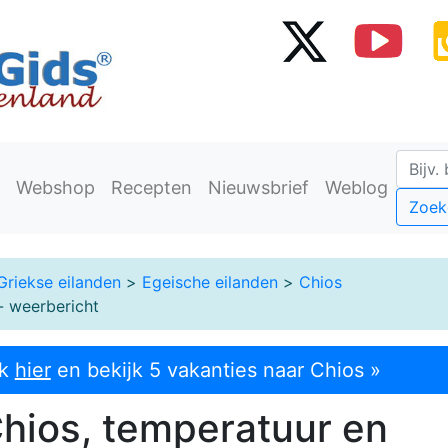
Webshop
Recepten
Nieuwsbrief
Weblog
Zoek
Griekse eilanden
>
Egeische eilanden
>
Chios
- weerbericht
ik
hier
en bekijk 5 vakanties naar Chios »
hios, temperatuur en