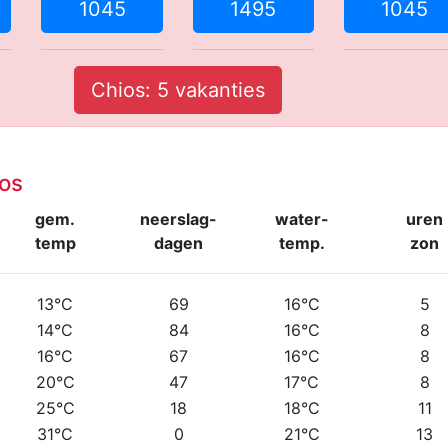
1045
1495
1045
Chios: 5 vakanties
os
gem.
neerslag-
water-
uren
temp
dagen
temp.
zon
13°C
69
16°C
5
14°C
84
16°C
8
16°C
67
16°C
8
20°C
47
17°C
8
25°C
18
18°C
11
31°C
0
21°C
13