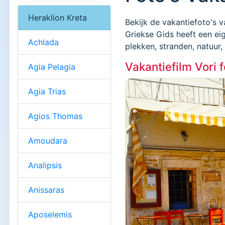
Heraklion Kreta
Bekijk de vakantiefoto's v
Griekse Gids heeft een ei
Achlada
plekken, stranden, natuur
Vakantiefilm Vori 
Agia Pelagia
Agia Trias
Agios Thomas
Amoudara
Analipsis
Anissaras
Aposelemis