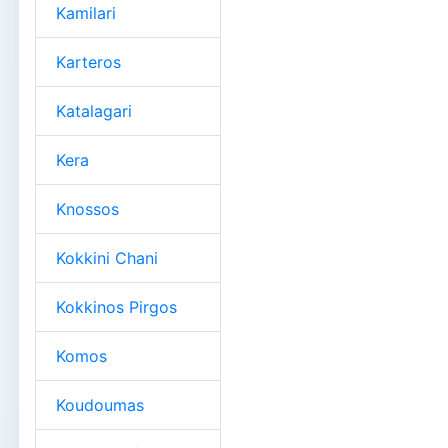
Kamilari
Karteros
Katalagari
Kera
Knossos
Kokkini Chani
Kokkinos Pirgos
Komos
Koudoumas