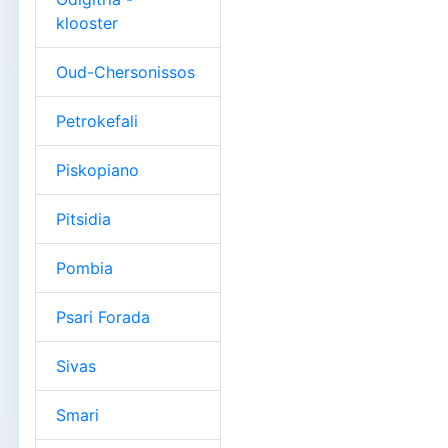
klooster
Oud-Chersonissos
Petrokefali
Piskopiano
Pitsidia
Pombia
Psari Forada
Sivas
Smari