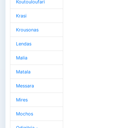
Koutouloufari
Krasi
Krousonas
Lendas
Malia
Matala
Messara
Mires
Mochos
Odigitria -