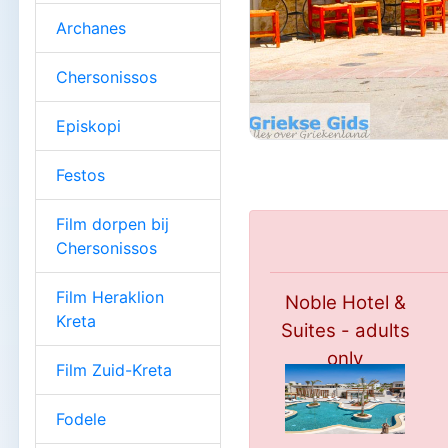
Archanes
Chersonissos
Episkopi
Festos
Film dorpen bij
Chersonissos
Film Heraklion
Noble Hotel &
Kreta
Suites - adults
only
Film Zuid-Kreta
*****
Fodele