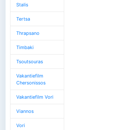
Stalis
Tertsa
Thrapsano
Timbaki
Tsoutsouras
Vakantiefilm
Chersonissos
Vakantiefilm Vori
Viannos
Vori