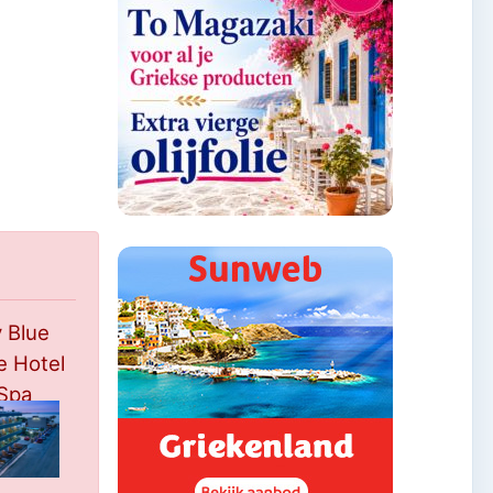
y Blue
e Hotel
Spa
**