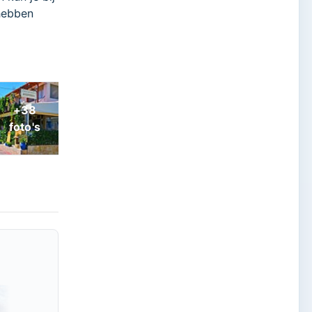
hebben