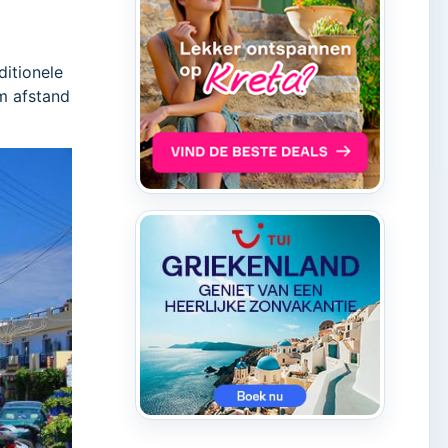
ditionele
km afstand