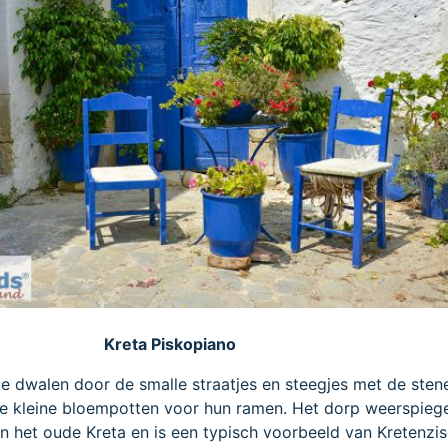
Kreta Piskopiano
 te dwalen door de smalle straatjes en steegjes met de sten
e kleine bloempotten voor hun ramen. Het dorp weerspiege
an het oude Kreta en is een typisch voorbeeld van Kretenzi