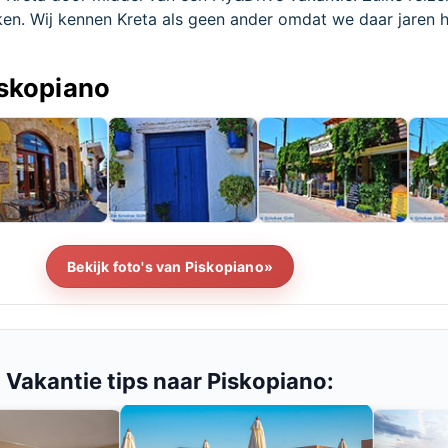
en. Wij kennen Kreta als geen ander omdat we daar jaren 
iskopiano
Bekijk foto's van Piskopiano»
Vakantie tips naar Piskopiano: