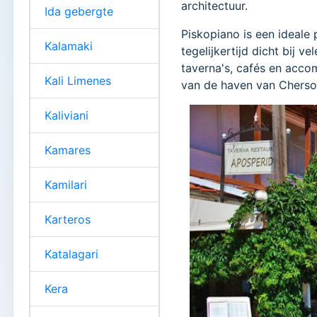
architectuur.
Ida gebergte
Piskopiano is een ideale 
Kalamaki
tegelijkertijd dicht bij 
taverna's, cafés en accom
Kali Limenes
van de haven van Cherso
Kaliviani
Kamares
Kamilari
Karteros
Katalagari
Kera