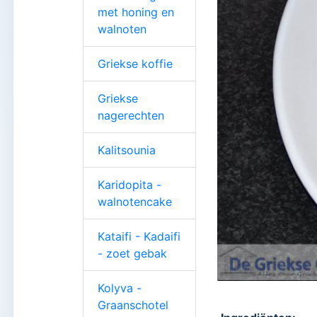
met honing en
walnoten
Griekse koffie
Griekse
nagerechten
Kalitsounia
Karidopita -
walnotencake
Kataifi - Kadaifi
- zoet gebak
Kolyva -
Graanschotel