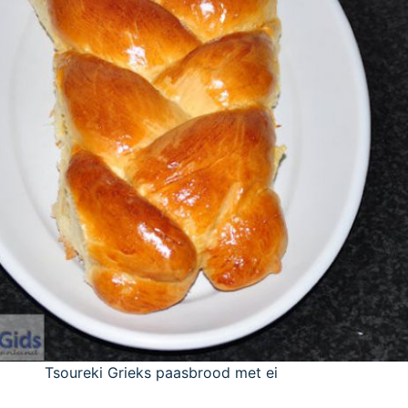
Tsoureki Grieks paasbrood met ei