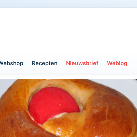
Webshop
Recepten
Nieuwsbrief
Weblog