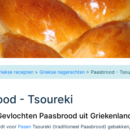
riekse recepten
>
Griekse nagerechten
> Paasbrood - Tsou
od - Tsoureki
Gevlochten Paasbrood uit Griekenlan
rdt voor
Pasen
Tsoureki (traditioneel Paasbrood) gebakken