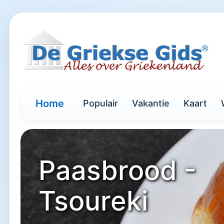
Home
Populair
Vakantie
Kaart
Paasbrood -
Tsoureki