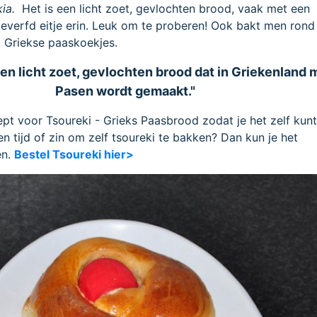
kia.
Het is een licht zoet, gevlochten brood, vaak met een
everfd eitje erin. Leuk om te proberen! Ook bakt men rond
, Griekse paaskoekjes.
een licht zoet, gevlochten brood dat in Griekenland 
Pasen wordt gemaakt."
cept voor Tsoureki - Grieks Paasbrood zodat je het zelf kunt
n tijd of zin om zelf tsoureki te bakken? Dan kun je het
en.
Bestel Tsoureki hier>