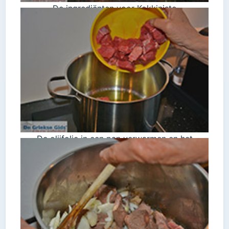
De ingrediënten voor Kokkinisto
De olijfolie in een pan verwarmen en het
rundvlees aanbraden.