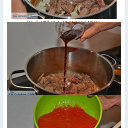
De ui erbij en even samen bakken.
Als het vocht verdampt is doen we er 100 ml rode
wijn bij.