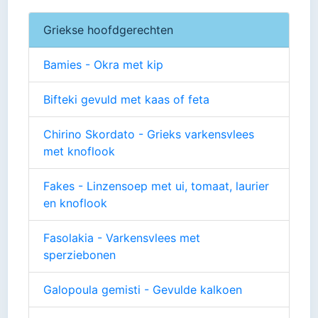
Griekse hoofdgerechten
Bamies - Okra met kip
Bifteki gevuld met kaas of feta
Chirino Skordato - Grieks varkensvlees
met knoflook
Fakes - Linzensoep met ui, tomaat, laurier
en knoflook
Fasolakia - Varkensvlees met
sperziebonen
Galopoula gemisti - Gevulde kalkoen