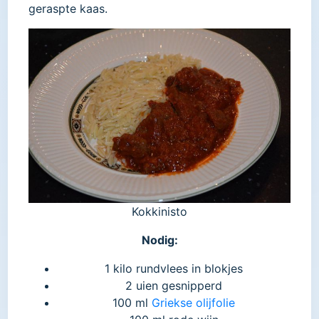
geraspte kaas.
Kokkinisto
Nodig:
1 kilo rundvlees in blokjes
2 uien gesnipperd
100 ml
Griekse olijfolie