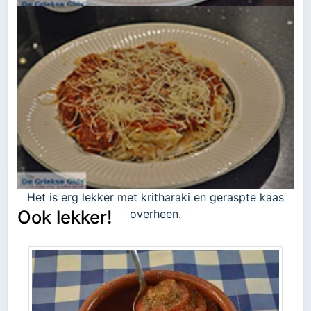
Tot slot zout en peper naar smaak toevoegen en
klaar is de kokkinisto.
Het is erg lekker met kritharaki en geraspte kaas
Ook lekker!
overheen.