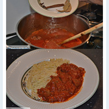
Laurier, kruidnagel, suiker en kaneelstokje
toevoegen en alles zachtjes laten koken tot het
vlees gaar is.