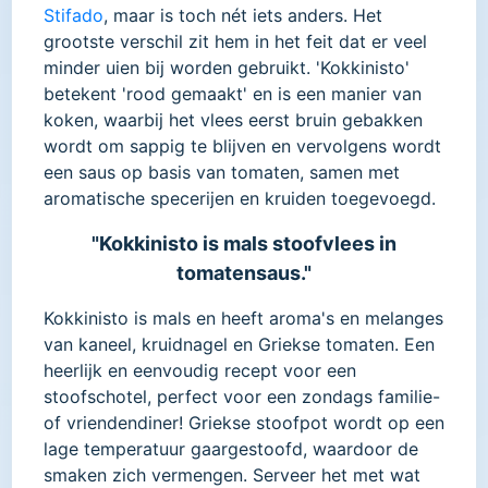
Stifado
, maar is toch nét iets anders. Het
grootste verschil zit hem in het feit dat er veel
minder uien bij worden gebruikt. 'Kokkinisto'
betekent 'rood gemaakt' en is een manier van
koken, waarbij het vlees eerst bruin gebakken
wordt om sappig te blijven en vervolgens wordt
een saus op basis van tomaten, samen met
aromatische specerijen en kruiden toegevoegd.
"Kokkinisto is mals stoofvlees in
tomatensaus."
Kokkinisto is mals en heeft aroma's en melanges
van kaneel, kruidnagel en Griekse tomaten. Een
heerlijk en eenvoudig recept voor een
stoofschotel, perfect voor een zondags familie-
of vriendendiner! Griekse stoofpot wordt op een
lage temperatuur gaargestoofd, waardoor de
smaken zich vermengen. Serveer het met wat