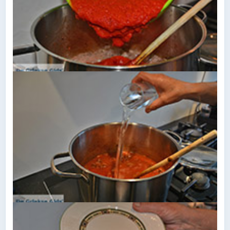
De tomatenblokjes toevoegen.
Het water erbij doen.