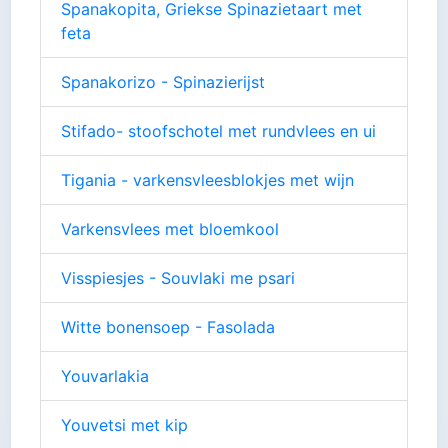
Spanakopita, Griekse Spinazietaart met
feta
Spanakorizo - Spinazierijst
Stifado- stoofschotel met rundvlees en ui
Tigania - varkensvleesblokjes met wijn
Varkensvlees met bloemkool
Visspiesjes - Souvlaki me psari
Witte bonensoep - Fasolada
Youvarlakia
Youvetsi met kip