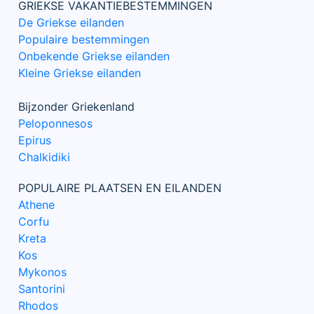
GRIEKSE VAKANTIEBESTEMMINGEN
De Griekse eilanden
Populaire bestemmingen
Onbekende Griekse eilanden
Kleine Griekse eilanden
Bijzonder Griekenland
Peloponnesos
Epirus
Chalkidiki
POPULAIRE PLAATSEN EN EILANDEN
Athene
Corfu
Kreta
Kos
Mykonos
Santorini
Rhodos