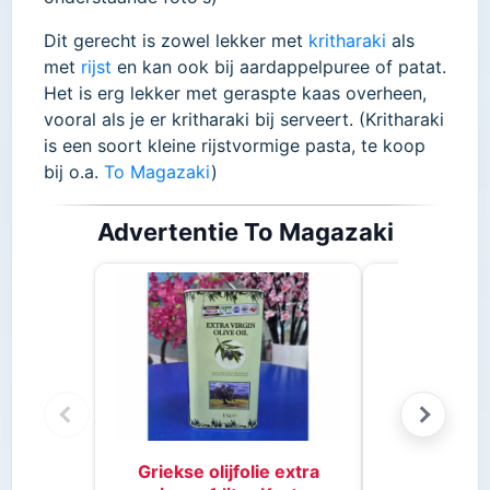
Dit gerecht is zowel lekker met
kritharaki
als
met
rijst
en kan ook bij aardappelpuree of patat.
Het is erg lekker met geraspte kaas overheen,
vooral als je er kritharaki bij serveert. (Kritharaki
is een soort kleine rijstvormige pasta, te koop
bij o.a.
To Magazaki
)
Advertentie To Magazaki
Stifado 
Griekse olijfolie extra