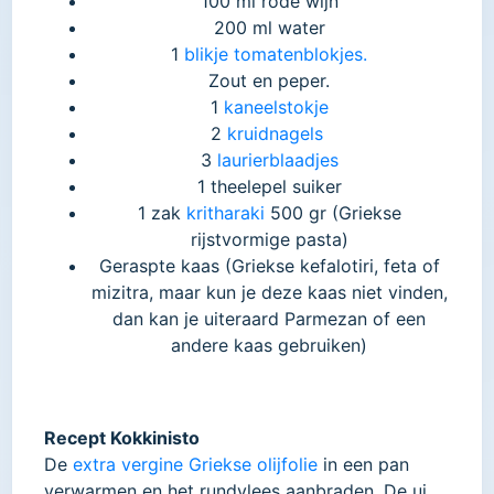
100 ml rode wijn
200 ml water
1
blikje tomatenblokjes.
Zout en peper.
1
kaneelstokje
2
kruidnagels
3
laurierblaadjes
1 theelepel suiker
1 zak
kritharaki
500 gr (Griekse
rijstvormige pasta)
Geraspte kaas (Griekse kefalotiri, feta of
mizitra, maar kun je deze kaas niet vinden,
dan kan je uiteraard Parmezan of een
andere kaas gebruiken)
Recept Kokkinisto
De
extra vergine Griekse olijfolie
in een pan
verwarmen en het rundvlees aanbraden. De ui