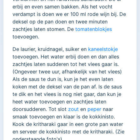
erbij en even samen bakken. Als het vocht
verdampt is doen we er 100 ml rode wijn bij. De
deksel op de pan doen en twee minuten
zachtjes laten stomen. De
tomatenblokjes
toevoegen.
De laurier, kruidnagel, suiker en
kaneelstokje
toevoegen. Het water erbij doen en dan alles
zachtjes laten sudderen tot het vlees gaar is.
(Ongeveer twee uur, afhankelijk van het vlees)
Als de saus te dun is, kun je het even laten
koken met de deksel van de pan af. Is de saus
te dik en het vlees is nog niet gaar, dan kun je
heet water toevoegen en zachtjes laten
doorsudderen. Tot slot
zout
en
peper
naar
smaak toevoegen en klaar is de kokkinisto.
Kook de kritharaki gaar in een grote pan water
en serveer de kokkinisto met de kritharaki. (Zie
onderstaande foto's)