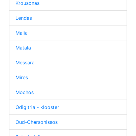
Krousonas
Lendas
Malia
Matala
Messara
Mires
Mochos
Odigitria - klooster
Oud-Chersonissos