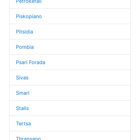
Petrokefali
Piskopiano
Pitsidia
Pombia
Psari Forada
Sivas
Smari
Stalis
Tertsa
Thrapsano