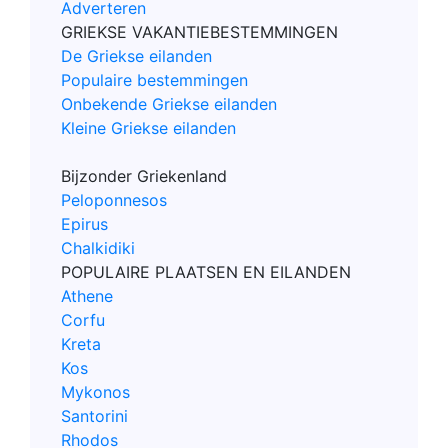
Adverteren
GRIEKSE VAKANTIEBESTEMMINGEN
De Griekse eilanden
Populaire bestemmingen
Onbekende Griekse eilanden
Kleine Griekse eilanden
Bijzonder Griekenland
Peloponnesos
Epirus
Chalkidiki
POPULAIRE PLAATSEN EN EILANDEN
Athene
Corfu
Kreta
Kos
Mykonos
Santorini
Rhodos