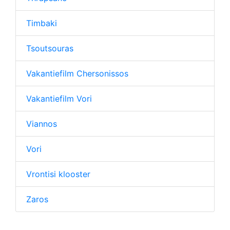
Timbaki
Tsoutsouras
Vakantiefilm Chersonissos
Vakantiefilm Vori
Viannos
Vori
Vrontisi klooster
Zaros