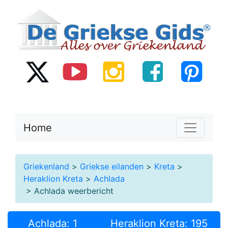
Home
Griekenland
>
Griekse eilanden
>
Kreta
>
Heraklion Kreta
>
Achlada
> Achlada weerbericht
Achlada: 1
Heraklion Kreta: 195