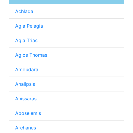
Achlada
Agia Pelagia
Agia Trias
Agios Thomas
Amoudara
Analipsis
Anissaras
Aposelemis
Archanes