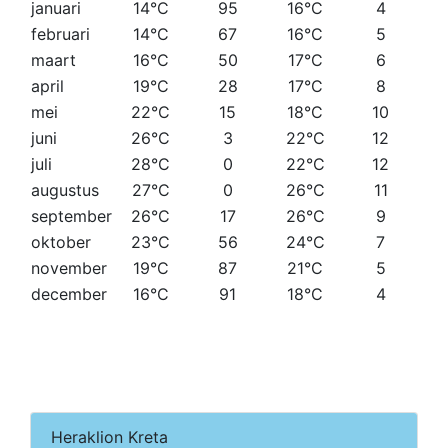
januari
14°C
95
16°C
4
februari
14°C
67
16°C
5
maart
16°C
50
17°C
6
april
19°C
28
17°C
8
mei
22°C
15
18°C
10
juni
26°C
3
22°C
12
juli
28°C
0
22°C
12
augustus
27°C
0
26°C
11
september
26°C
17
26°C
9
oktober
23°C
56
24°C
7
november
19°C
87
21°C
5
december
16°C
91
18°C
4
Heraklion Kreta