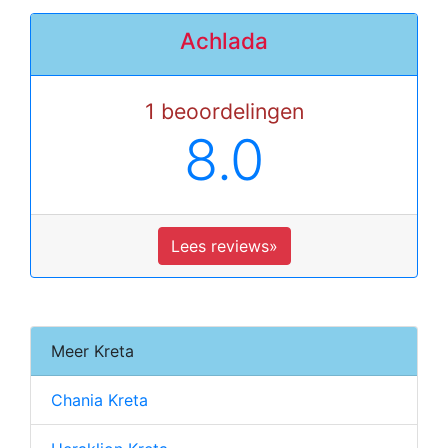
Achlada
1 beoordelingen
8.0
Lees reviews»
Meer Kreta
Chania Kreta