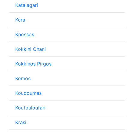
Katalagari
Kera
Knossos
Kokkini Chani
Kokkinos Pirgos
Komos
Koudoumas
Koutouloufari
Krasi