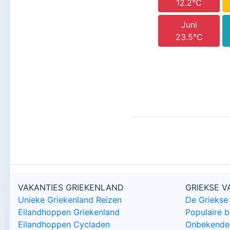
12.2°C
Juni
23.5°C
VAKANTIES GRIEKENLAND
GRIEKSE 
Unieke Griekenland Reizen
De Griekse
Eilandhoppen Griekenland
Populaire 
Eilandhoppen Cycladen
Onbekende 