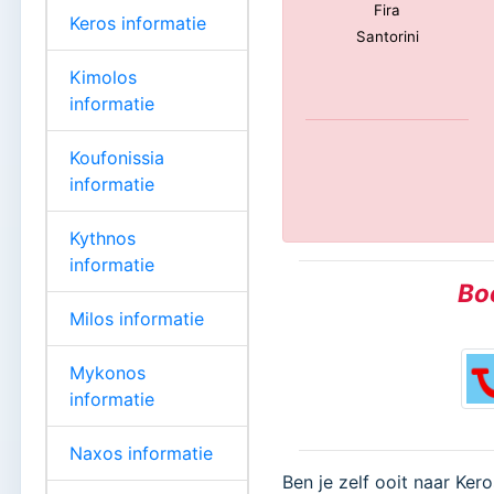
Fira
Keros informatie
Santorini
Kimolos
informatie
Koufonissia
informatie
Kythnos
informatie
Boe
Milos informatie
Mykonos
informatie
Naxos informatie
Ben je zelf ooit naar Ker