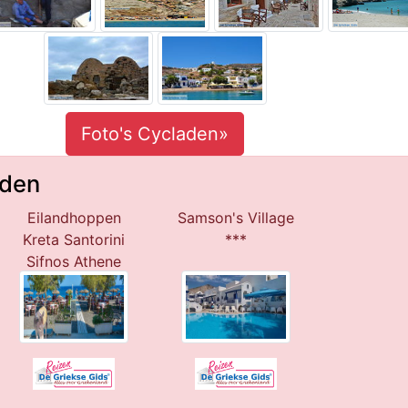
Foto's Cycladen»
aden
Eilandhoppen
Samson's Village
Kreta Santorini
***
Sifnos Athene
***