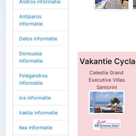
Andros informatie
Antiparos
informatie
Delos informatie
Donoussa
Vakantie Cycl
informatie
Celestia Grand
Folegandros
Executive Villas
informatie
Santorini
Ios informatie
Iraklia informatie
Kea informatie