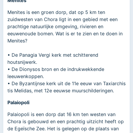
Menites
Menites is een groen dorp, dat op 5 km ten
zuidwesten van Chora ligt in een gebied met een
prachtige natuurlijke omgeving, rivieren en
eeuwenoude bomen. Wat is er te zien en te doen in
Menites?
• De Panagia Vergi kerk met schitterend
houtsnijwerk.
• De Dionysos bron en de indrukwekkende
leeuwenkoppen.
• De Byzantijnse kerk uit de 11e eeuw van Taxiarchis
tis Melidas, met 12e eeuwse muurschilderingen.
Palaiopoli
Palaiopoli is een dorp dat 16 km ten westen van
Chora is gebouwd en een prachtig uitzicht heeft op
de Egeïsche Zee. Het is gelegen op de plaats van