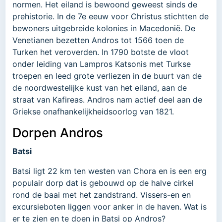
normen. Het eiland is bewoond geweest sinds de
prehistorie. In de 7e eeuw voor Christus stichtten de
bewoners uitgebreide kolonies in Macedonië. De
Venetianen bezetten Andros tot 1566 toen de
Turken het veroverden. In 1790 botste de vloot
onder leiding van Lampros Katsonis met Turkse
troepen en leed grote verliezen in de buurt van de
de noordwestelijke kust van het eiland, aan de
straat van Kafireas. Andros nam actief deel aan de
Griekse onafhankelijkheidsoorlog van 1821.
Dorpen Andros
Batsi
Batsi ligt 22 km ten westen van Chora en is een erg
populair dorp dat is gebouwd op de halve cirkel
rond de baai met het zandstrand. Vissers-en en
excursieboten liggen voor anker in de haven. Wat is
er te zien en te doen in Batsi op Andros?