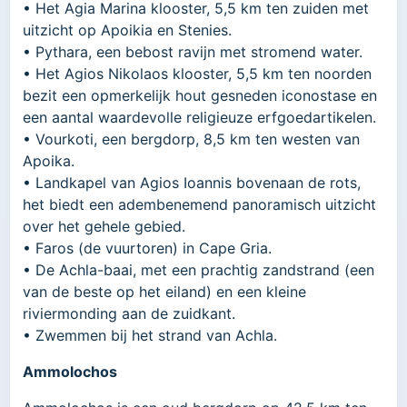
• Het Agia Marina klooster, 5,5 km ten zuiden met
uitzicht op Apoikia en Stenies.
• Pythara, een bebost ravijn met stromend water.
• Het Agios Nikolaos klooster, 5,5 km ten noorden
bezit een opmerkelijk hout gesneden iconostase en
een aantal waardevolle religieuze erfgoedartikelen.
• Vourkoti, een bergdorp, 8,5 km ten westen van
Apoika.
• Landkapel van Agios Ioannis bovenaan de rots,
het biedt een adembenemend panoramisch uitzicht
over het gehele gebied.
• Faros (de vuurtoren) in Cape Gria.
• De Achla-baai, met een prachtig zandstrand (een
van de beste op het eiland) en een kleine
riviermonding aan de zuidkant.
• Zwemmen bij het strand van Achla.
Ammolochos