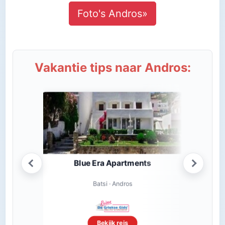
Foto's Andros»
Vakantie tips naar Andros:
Blue Era Apartments
Batsi · Andros
Bekijk reis