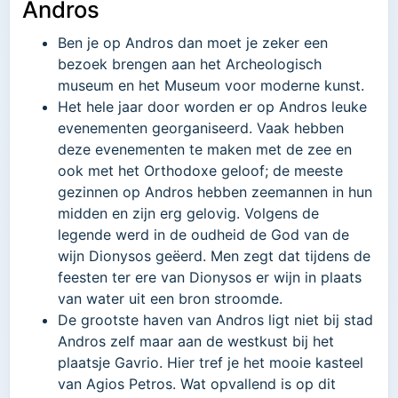
Andros
Ben je op Andros dan moet je zeker een
bezoek brengen aan het Archeologisch
museum en het Museum voor moderne kunst.
Het hele jaar door worden er op Andros leuke
evenementen georganiseerd. Vaak hebben
deze evenementen te maken met de zee en
ook met het Orthodoxe geloof; de meeste
gezinnen op Andros hebben zeemannen in hun
midden en zijn erg gelovig. Volgens de
legende werd in de oudheid de God van de
wijn Dionysos geëerd. Men zegt dat tijdens de
feesten ter ere van Dionysos er wijn in plaats
van water uit een bron stroomde.
De grootste haven van Andros ligt niet bij stad
Andros zelf maar aan de westkust bij het
plaatsje Gavrio. Hier tref je het mooie kasteel
van Agios Petros. Wat opvallend is op dit