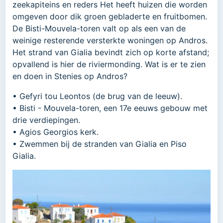
zeekapiteins en reders Het heeft huizen die worden
omgeven door dik groen gebladerte en fruitbomen.
De Bisti-Mouvela-toren valt op als een van de
weinige resterende versterkte woningen op Andros.
Het strand van Gialia bevindt zich op korte afstand;
opvallend is hier de riviermonding. Wat is er te zien
en doen in Stenies op Andros?
• Gefyri tou Leontos (de brug van de leeuw).
• Bisti - Mouvela-toren, een 17e eeuws gebouw met
drie verdiepingen.
• Agios Georgios kerk.
• Zwemmen bij de stranden van Gialia en Piso
Gialia.