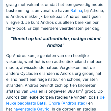
graag met vakantie, omdat het een geweldig mooie
bestemming is en vanaf de haven
Rafina
, bij Athene,
is Andros makkelijk bereikbaar. Andros heeft geen
vliegveld. Je kunt Andros dus alleen bereiken per
ferry boot. Er zijn meerdere veerdiensten per dag.
"Geniet op het authentieke, rustige eiland
Andros"
Op Andros kun je genieten van een heerlijke
vakantie, want het is een authentiek eiland met een
mooie, afwisselende natuur. Vergeleken met de
andere Cycladen eilanden is Andros erg groen, het
eiland heeft een ruige natuur en schone, verlaten
stranden. Andros bevindt zich op tien kilometer
afstand van
Evia
en is ongeveer 380 km² groot. Op
Andros zijn leuke dorpen/stadjes te vinden, zoals
de
leuke badplaats Batsi
,
Chora (Andros stad)
en
het
havenstadje Gavrio
. In de dorpen en stadjes