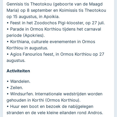
Gennisis tis Theotokou (geboorte van de Maagd
Maria) op 8 september en Koimissis tis Theotokou
op 15 augustus, in Apoikia.
• Feest in het Zoodochos Pigi-klooster, op 27 juli.
• Parade in Ormos Korthiou tijdens het carnaval
periode (Apokries).
• Korthiana, culturele evenementen in Ormos
Korthiou in augustus.
• Agios Fanourios feest, in Ormos Korthiou op 27
augustus.
Activiteiten
• Wandelen.
• Zeilen.
• Windsurfen. Internationale wedstrijden worden
gehouden in Korthi (Ormos Korthiou).
• Huur een boot en bezoek de nabijgelegen
stranden en de vele kleine eilanden rond Andros.