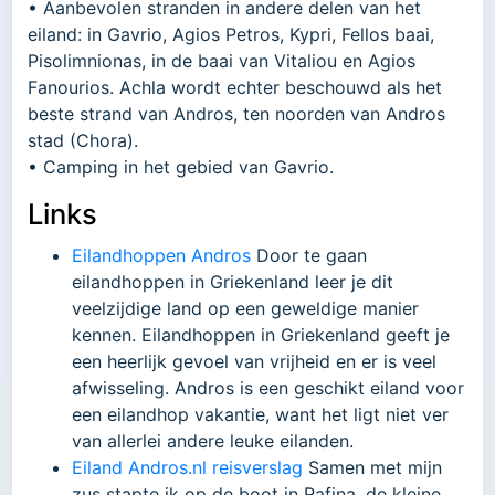
• Aanbevolen stranden in andere delen van het
eiland: in Gavrio, Agios Petros, Kypri, Fellos baai,
Pisolimnionas, in de baai van Vitaliou en Agios
Fanourios. Achla wordt echter beschouwd als het
beste strand van Andros, ten noorden van Andros
stad (Chora).
• Camping in het gebied van Gavrio.
Links
Eilandhoppen Andros
Door te gaan
eilandhoppen in Griekenland leer je dit
veelzijdige land op een geweldige manier
kennen. Eilandhoppen in Griekenland geeft je
een heerlijk gevoel van vrijheid en er is veel
afwisseling. Andros is een geschikt eiland voor
een eilandhop vakantie, want het ligt niet ver
van allerlei andere leuke eilanden.
Eiland Andros.nl reisverslag
Samen met mijn
zus stapte ik op de boot in Rafina, de kleine