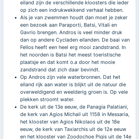
eiland zijn de verschillende kloosters die ieder
op zich een indrukwekkend verhaal hebben.
Als je van zwemmen houdt dan moet je zeker
een bezoek aan Paraporti, Batsi, Vitali en
Gavrio brengen. Andros is veel minder druk
dan op andere Cycladen eilanden. De baai van
Fellos heeft een heel erg mooi zandstrand. In
het noorden is Batsi het meest toeristische
plaatsje en dat komt o.a door het mooie
zandstrand dat zich daar bevindt.
Op Andros zijn vele waterbronnen. Dat het
eiland rijk aan water is blijkt uit de natuur die
overweldigend en weelderig groen is. Op vele
plekken stroomt water.
De kerk uit de 13e eeuw, de Panagia Palatiani,
de kerk van Agios Michail uit 1158 in Messaria,
het klooster van Agios Nikolaos uit de 18e
eeuw, de kerk van Taxiarchis uit de 12e eeuw
en het klooster van Zoodochoe Pigis uit de 14e