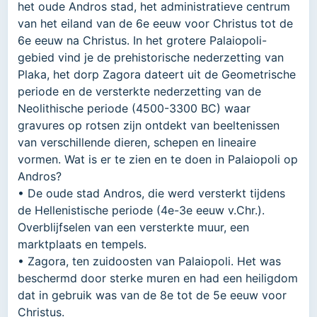
het oude Andros stad, het administratieve centrum
van het eiland van de 6e eeuw voor Christus tot de
6e eeuw na Christus. In het grotere Palaiopoli-
gebied vind je de prehistorische nederzetting van
Plaka, het dorp Zagora dateert uit de Geometrische
periode en de versterkte nederzetting van de
Neolithische periode (4500-3300 BC) waar
gravures op rotsen zijn ontdekt van beeltenissen
van verschillende dieren, schepen en lineaire
vormen. Wat is er te zien en te doen in Palaiopoli op
Andros?
• De oude stad Andros, die werd versterkt tijdens
de Hellenistische periode (4e-3e eeuw v.Chr.).
Overblijfselen van een versterkte muur, een
marktplaats en tempels.
• Zagora, ten zuidoosten van Palaiopoli. Het was
beschermd door sterke muren en had een heiligdom
dat in gebruik was van de 8e tot de 5e eeuw voor
Christus.