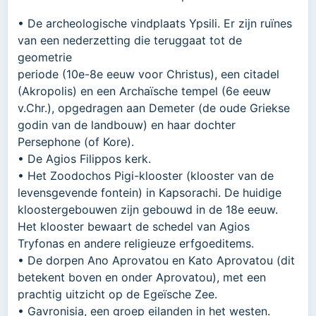
• De archeologische vindplaats Ypsili. Er zijn ruïnes
van een nederzetting die teruggaat tot de
geometrie
periode (10e-8e eeuw voor Christus), een citadel
(Akropolis) en een Archaïsche tempel (6e eeuw
v.Chr.), opgedragen aan Demeter (de oude Griekse
godin van de landbouw) en haar dochter
Persephone (of Kore).
• De Agios Filippos kerk.
• Het Zoodochos Pigi-klooster (klooster van de
levensgevende fontein) in Kapsorachi. De huidige
kloostergebouwen zijn gebouwd in de 18e eeuw.
Het klooster bewaart de schedel van Agios
Tryfonas en andere religieuze erfgoeditems.
• De dorpen Ano Aprovatou en Kato Aprovatou (dit
betekent boven en onder Aprovatou), met een
prachtig uitzicht op de Egeïsche Zee.
• Gavronisia, een groep eilanden in het westen.