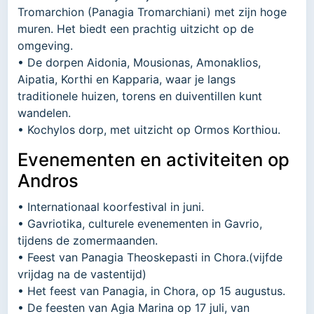
Tromarchion (Panagia Tromarchiani) met zijn hoge
muren. Het biedt een prachtig uitzicht op de
omgeving.
• De dorpen Aidonia, Mousionas, Amonaklios,
Aipatia, Korthi en Kapparia, waar je langs
traditionele huizen, torens en duiventillen kunt
wandelen.
• Kochylos dorp, met uitzicht op Ormos Korthiou.
Evenementen en activiteiten op
Andros
• Internationaal koorfestival in juni.
• Gavriotika, culturele evenementen in Gavrio,
tijdens de zomermaanden.
• Feest van Panagia Theoskepasti in Chora.(vijfde
vrijdag na de vastentijd)
• Het feest van Panagia, in Chora, op 15 augustus.
• De feesten van Agia Marina op 17 juli, van