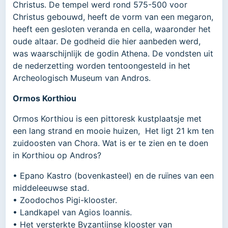
Christus. De tempel werd rond 575-500 voor
Christus gebouwd, heeft de vorm van een megaron,
heeft een gesloten veranda en cella, waaronder het
oude altaar. De godheid die hier aanbeden werd,
was waarschijnlijk de godin Athena. De vondsten uit
de nederzetting worden tentoongesteld in het
Archeologisch Museum van Andros.
Ormos Korthiou
Ormos Korthiou is een pittoresk kustplaatsje met
een lang strand en mooie huizen, Het ligt 21 km ten
zuidoosten van Chora. Wat is er te zien en te doen
in Korthiou op Andros?
• Epano Kastro (bovenkasteel) en de ruïnes van een
middeleeuwse stad.
• Zoodochos Pigi-klooster.
• Landkapel van Agios Ioannis.
• Het versterkte Byzantijnse klooster van