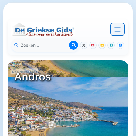
Andros