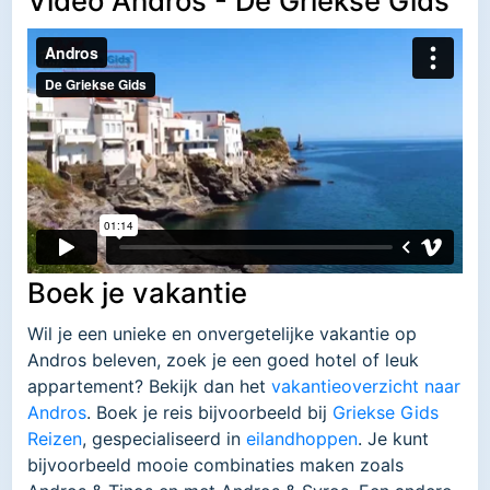
Video Andros - De Griekse Gids
Boek je vakantie
Wil je een unieke en onvergetelijke vakantie op
Andros beleven, zoek je een goed hotel of leuk
appartement? Bekijk dan het
vakantieoverzicht naar
Andros
. Boek je reis bijvoorbeeld bij
Griekse Gids
Reizen
, gespecialiseerd in
eilandhoppen
. Je kunt
bijvoorbeeld mooie combinaties maken zoals