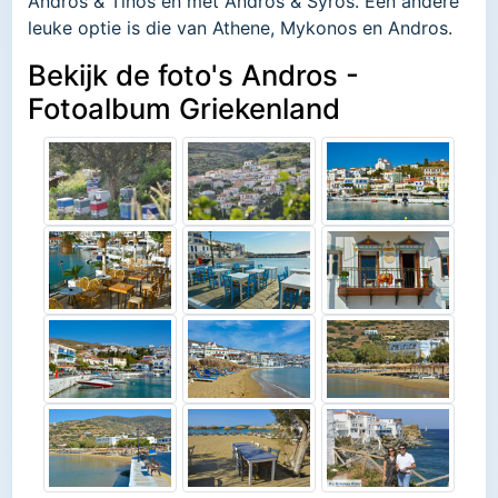
Andros & Tinos en met Andros & Syros. Een andere
leuke optie is die van Athene, Mykonos en Andros.
Bekijk de foto's Andros -
Fotoalbum Griekenland