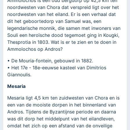
Ammolochos is een oud bergdorp op 42,5 km ten
noordwesten van Chora dat verspreid ligt over het
noordwesten van het eiland. Er is een verhaal dat
dit het geboortedorp van Samuel was, een
legendarische monnik, die samen met inwoners van
Souli een heroïsche dood tegemoet ging in Kougki,
Thesprotia in 1803. Wat is er te zien en te doen in
Ammolochos op Andros?
• De Mouria-fontein, gebouwd in 1882.
• Het 17e - 18e-eeuwse kasteel van Dimitrios
Giannoulis.
Mesaria
Mesaria ligt 4,5 km ten zuidwesten van Chora en is
een van de mooiste dorpen in het binnenland van
Andros. Tijdens de Byzantijnse periode en daarna
was dit dorp het middelpunt van het eilandleven,
omdat het zich op een afstand van de onveilige