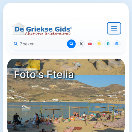
Foto's Ftelia