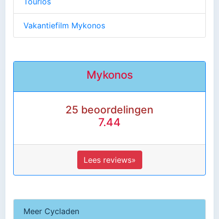
Tourlos
Vakantiefilm Mykonos
Mykonos
25 beoordelingen
7.44
Lees reviews»
Meer Cycladen