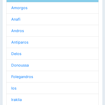
Amorgos
Anafi
Andros
Antiparos
Delos
Donoussa
Folegandros
Ios
Iraklia