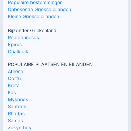
Populaire bestemmingen
Onbekende Griekse eilanden
Kleine Griekse eilanden
Bijzonder Griekenland
Peloponnesos
Epirus
Chalkidiki
POPULAIRE PLAATSEN EN EILANDEN
Athene
Corfu
Kreta
Kos
Mykonos
Santorini
Rhodos
Samos
Zakynthos