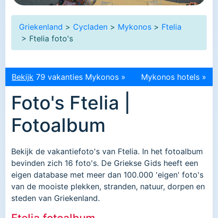
Griekenland
>
Cycladen
>
Mykonos
>
Ftelia
> Ftelia foto's
Bekijk
79 vakanties Mykonos »
Mykonos hotels »
Foto's Ftelia |
Fotoalbum
Bekijk de vakantiefoto's van Ftelia. In het fotoalbum
bevinden zich 16 foto's. De Griekse Gids heeft een
eigen database met meer dan 100.000 'eigen' foto's
van de mooiste plekken, stranden, natuur, dorpen en
steden van Griekenland.
Ftelia fotoalbum