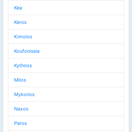
Kea
Keros
Kimolos
Koufonissia
Kythnos
Milos
Mykonos
Naxos
Paros