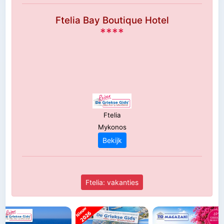
Ftelia Bay Boutique Hotel
****
Ftelia
Mykonos
Bekijk
Ftelia: vakanties