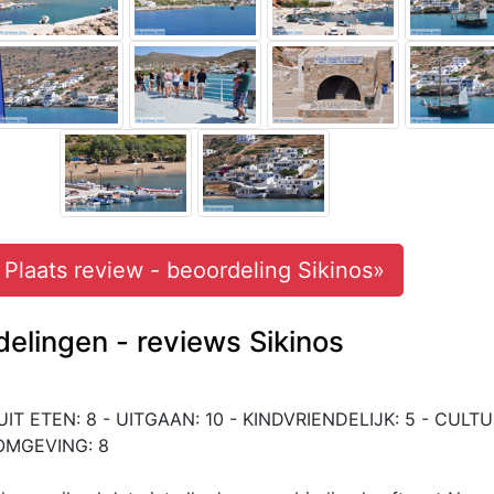
Plaats review - beoordeling Sikinos»
elingen - reviews Sikinos
UIT ETEN: 8 - UITGAAN: 10 - KINDVRIENDELIJK: 5 - CULTU
 OMGEVING: 8