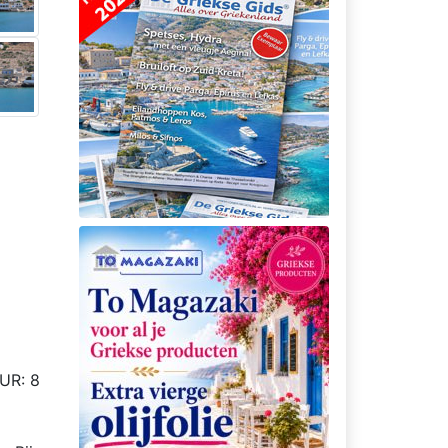
UR: 8