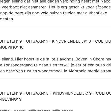
elegen eiland dat niet alle dagen verbinding heeft met Naxos
 veerboot niet aanmeren. Het is erg geschikt voor afzonde
nop de berg zijn nog vele huizen te zien met authentieke
menten.
UIT ETEN: 9 - UITGAAN: 1 - KINDVRIENDELIJK: 3 - CULTUU
MGEVING: 10
 eiland. Hier hoort je de stilte s avonds. Boven in Chora he
e zonsondergang te gaan zien terwijl je eet of een ouzo dri
 een oase van rust en wondermooi. In Alopronia mooie stran
UIT ETEN: 9 - UITGAAN: 3 - KINDVRIENDELIJK: 9 - CULTUU
MGEVING: 9