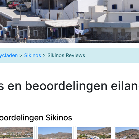
ycladen
>
Sikinos
> Sikinos Reviews
 en beoordelingen eila
oordelingen Sikinos