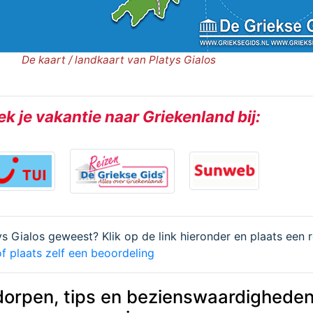
De kaart / landkaart van Platys Gialos
k je vakantie naar Griekenland bij:
tys Gialos geweest? Klik op de link hieronder en plaats een 
f plaats zelf een beoordeling
dorpen, tips en bezienswaardigheden