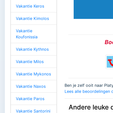
Vakantie Keros
Vakantie Kimolos
Vakantie
Koufonissia
Boe
Vakantie Kythnos
Vakantie Milos
Vakantie Mykonos
Ben je zelf ooit naar Pla
Vakantie Naxos
Lees alle beoordelingen o
Vakantie Paros
Andere leuke 
Vakantie Santorini