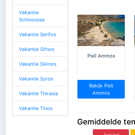
Vakantie
Schinoussa
Vakantie Serifos
Vakantie Sifnos
Psili Ammos
Vakantie Sikinos
Vakantie Syros
Bekijk Psili
Ammos
Vakantie Thirasia
Vakantie Tinos
Gemiddelde te