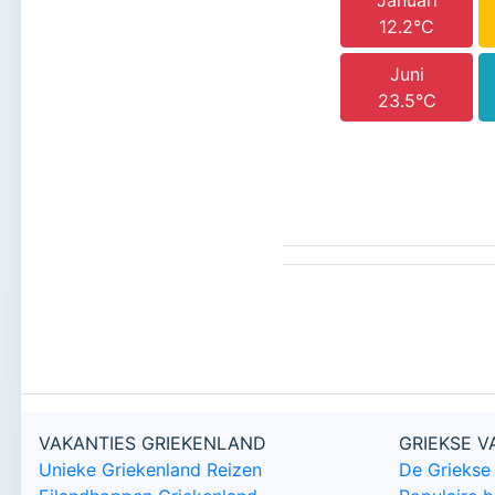
Januari
12.2°C
Juni
23.5°C
VAKANTIES GRIEKENLAND
GRIEKSE 
Unieke Griekenland Reizen
De Griekse