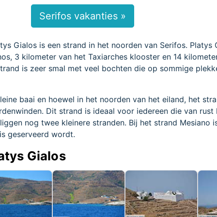
Serifos vakanties »
atys Gialos is een strand in het noorden van Serifos. Platys G
os, 3 kilometer van het Taxiarches klooster en 14 kilomete
strand is zeer smal met veel bochten die op sommige plekk
 kleine baai en hoewel in het noorden van het eiland, het str
denwinden. Dit strand is ideaal voor iedereen die van rust
liggen nog twee kleinere stranden. Bij het strand Mesiano i
is geserveerd wordt.
latys Gialos