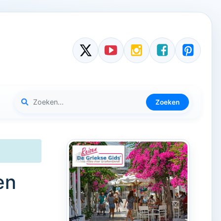
Zoeken
en