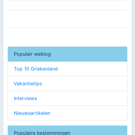
Populair weblog
Top 10 Griekenland
Vakantietips
Interviews
Nieuwsartikelen
Populaire bestemmingen