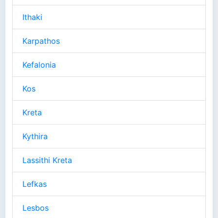
Ithaki
Karpathos
Kefalonia
Kos
Kreta
Kythira
Lassithi Kreta
Lefkas
Lesbos