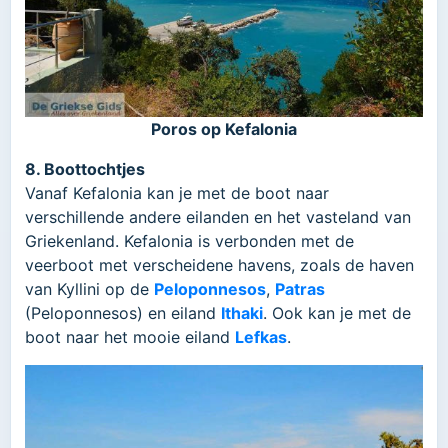
Poros op Kefalonia
8. Boottochtjes
Vanaf Kefalonia kan je met de boot naar
verschillende andere eilanden en het vasteland van
Griekenland. Kefalonia is verbonden met de
veerboot met verscheidene havens, zoals de haven
van Kyllini op de
Peloponnesos
,
Patras
(Peloponnesos) en eiland
Ithaki
. Ook kan je met de
boot naar het mooie eiland
Lefkas
.