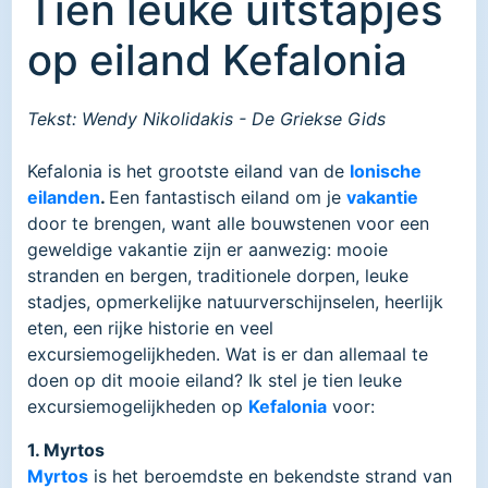
Tien leuke uitstapjes
op eiland Kefalonia
Tekst: Wendy Nikolidakis - De Griekse Gids
Kefalonia is het grootste eiland van de
Ionische
eilanden
.
Een fantastisch eiland om je
vakantie
door te brengen, want alle bouwstenen voor een
geweldige vakantie zijn er aanwezig: mooie
stranden en bergen, traditionele dorpen, leuke
stadjes, opmerkelijke natuurverschijnselen, heerlijk
eten, een rijke historie en veel
excursiemogelijkheden. Wat is er dan allemaal te
doen op dit mooie eiland? Ik stel je tien leuke
excursiemogelijkheden op
Kefalonia
voor:
1. Myrtos
Myrtos
is het beroemdste en bekendste strand van