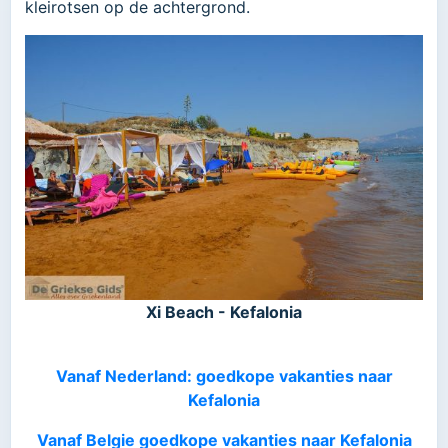
kleirotsen op de achtergrond.
Xi Beach - Kefalonia
Vanaf Nederland: goedkope vakanties naar
Kefalonia
Vanaf Belgie goedkope vakanties naar Kefalonia