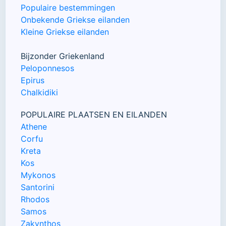
Populaire bestemmingen
Onbekende Griekse eilanden
Kleine Griekse eilanden
Bijzonder Griekenland
Peloponnesos
Epirus
Chalkidiki
POPULAIRE PLAATSEN EN EILANDEN
Athene
Corfu
Kreta
Kos
Mykonos
Santorini
Rhodos
Samos
Zakynthos