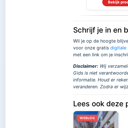
Bekijk pro
Schrijf je in en 
Wil je op de hoogte blijv
voor onze gratis
digitale
met een link om je inschr
Disclaimer:
Wij verzamele
Gids is niet verantwoord
informatie. Houd er reken
veranderen. Zodra er wijz
Lees ook deze p