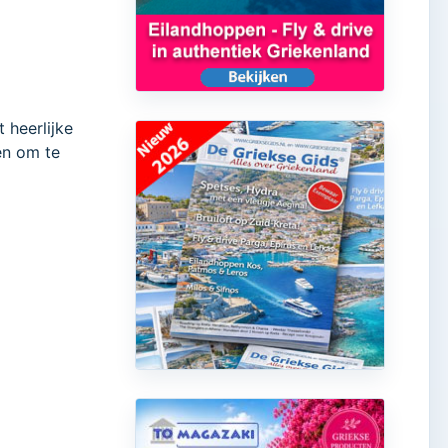
 heerlijke
nen om te