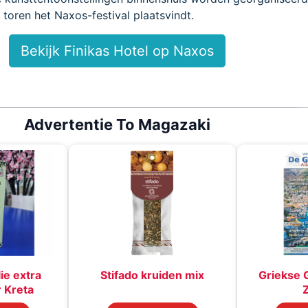
toren het Naxos-festival plaatsvindt.
Bekijk Finikas Hotel op Naxos
Advertentie To Magazaki
lie extra
Stifado kruiden mix
Griekse 
r Kreta