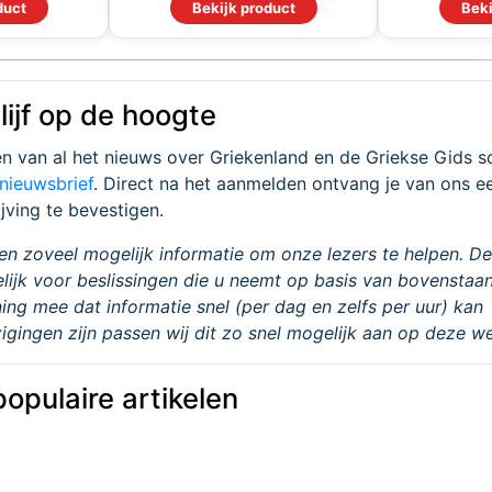
duct
Bekijk product
Beki
blijf op de hoogte
en van al het nieuws over Griekenland en de Griekse Gids sch
 nieuwsbrief
. Direct na het aanmelden ontvang je van ons e
ijving te bevestigen.
n zoveel mogelijk informatie om onze lezers te helpen. De
elijk voor beslissingen die u neemt op basis van bovenstaa
ing mee dat informatie snel (per dag en zelfs per uur) kan
igingen zijn passen wij dit zo snel mogelijk aan op deze we
opulaire artikelen