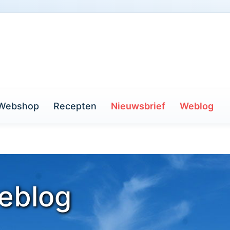
Webshop
Recepten
Nieuwsbrief
Weblog
eblog