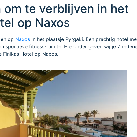
om te verblijven in het
tel op Naxos
gen op
Naxos
in het plaatsje Pyrgaki. Een prachtig hotel met
een sportieve fitness-ruimte. Hieronder geven wij je 7 rede
ge Finikas Hotel op Naxos.