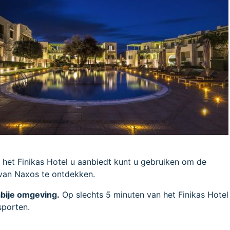
 het Finikas Hotel u aanbiedt kunt u gebruiken om de
an Naxos te ontdekken.
abije omgeving.
Op slechts 5 minuten van het Finikas Hotel
sporten.