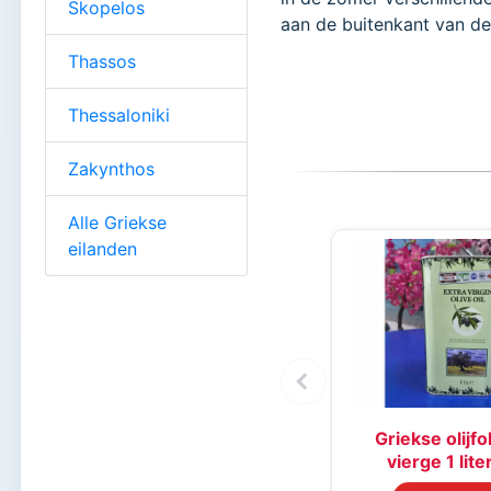
Skopelos
aan de buitenkant van de 
Thassos
Thessaloniki
Zakynthos
Alle Griekse
eilanden
Griekse olijfo
vierge 1 lite