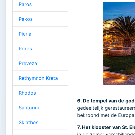
Paros
Paxos
Pieria
Poros
Preveza
Rethymnon Kreta
Rhodos
6. De tempel van de go
Santorini
gedeeltelijk gerestaureer
bekroond met de Europa 
Skiathos
7. Het klooster van St. 
in de zomer verschillend