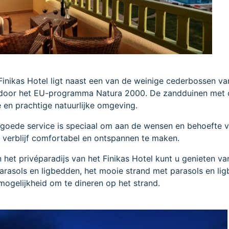
inikas Hotel ligt naast een van de weinige cederbossen va
 door het EU-programma Natura 2000. De zandduinen met 
en prachtige natuurlijke omgeving.
goede service is speciaal om aan de wensen en behoefte 
 verblijf comfortabel en ontspannen te maken.
n het privéparadijs van het Finikas Hotel kunt u genieten va
rasols en ligbedden, het mooie strand met parasols en li
mogelijkheid om te dineren op het strand.