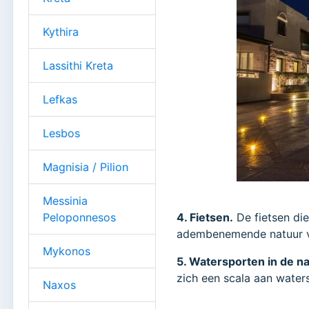
Kythira
Lassithi Kreta
Lefkas
Lesbos
Magnisia / Pilion
Messinia
Peloponnesos
4. Fietsen.
De fietsen die
adembenemende natuur v
Mykonos
5. Watersporten in de n
zich een scala aan water
Naxos