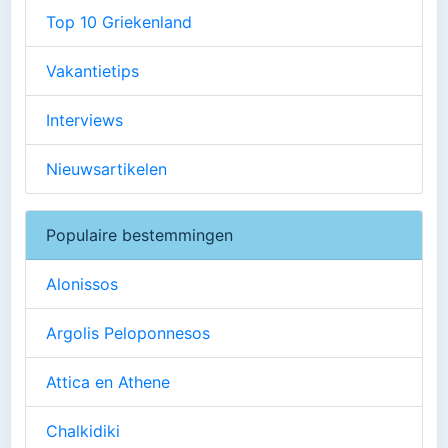
Top 10 Griekenland
Vakantietips
Interviews
Nieuwsartikelen
Populaire bestemmingen
Alonissos
Argolis Peloponnesos
Attica en Athene
Chalkidiki