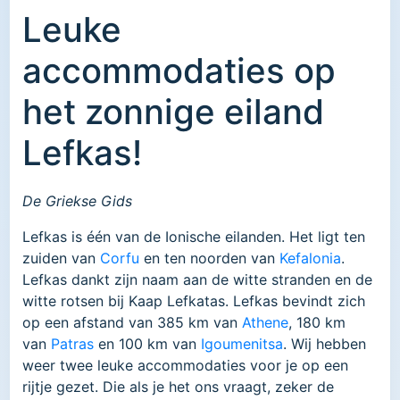
Leuke
accommodaties op
het zonnige eiland
Lefkas!
De Griekse Gids
Lefkas is één van de Ionische eilanden. Het ligt ten
zuiden van
Corfu
en ten noorden van
Kefalonia
.
Lefkas dankt zijn naam aan de witte stranden en de
witte rotsen bij Kaap Lefkatas. Lefkas bevindt zich
op een afstand van 385 km van
Athene
, 180 km
van
Patras
en 100 km van
Igoumenitsa
. Wij hebben
weer twee leuke accommodaties voor je op een
rijtje gezet. Die als je het ons vraagt, zeker de