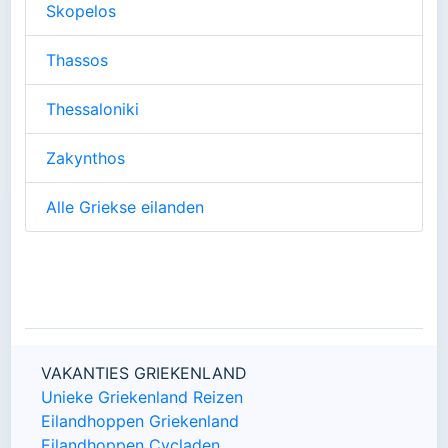
Skopelos
Thassos
Thessaloniki
Zakynthos
Alle Griekse eilanden
VAKANTIES GRIEKENLAND
Unieke Griekenland Reizen
Eilandhoppen Griekenland
Eilandhoppen Cycladen