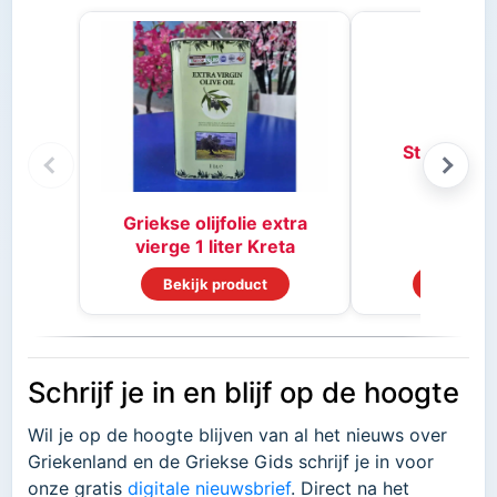
Stifado kr
Griekse olijfolie extra
vierge 1 liter Kreta
Bekijk product
Bekijk p
Schrijf je in en blijf op de hoogte
Wil je op de hoogte blijven van al het nieuws over
Griekenland en de Griekse Gids schrijf je in voor
onze gratis
digitale nieuwsbrief
. Direct na het