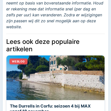
neemt op basis van bovenstaande informatie. Houd
er rekening mee dat informatie snel (per dag en
zelfs per uur) kan veranderen. Zodra er wijzigingen
zijn passen wij dit zo snel mogelijk aan op deze
website.
Lees ook deze populaire
artikelen
The Durrells in Corfu: seizoen 4 bij MAX