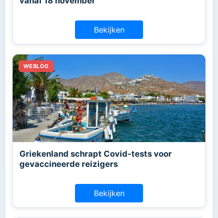
vanaf 18 november
Bekijken
Griekenland schrapt Covid-tests voor
gevaccineerde reizigers
Bekijken