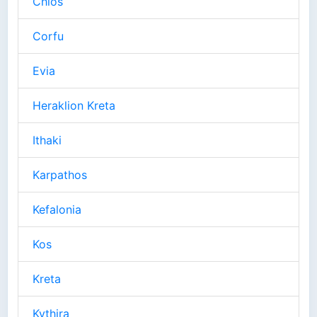
Chios
Corfu
Evia
Heraklion Kreta
Ithaki
Karpathos
Kefalonia
Kos
Kreta
Kythira