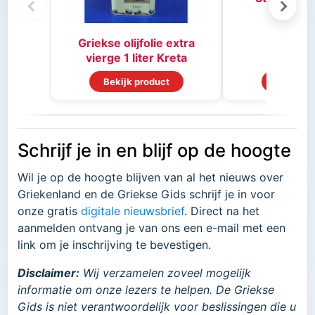
Griekse olijfolie extra
vierge 1 liter Kreta
Bekijk product
Bekijk p
Schrijf je in en blijf op de hoogte
Wil je op de hoogte blijven van al het nieuws over
Griekenland en de Griekse Gids schrijf je in voor
onze gratis
digitale nieuwsbrief
. Direct na het
aanmelden ontvang je van ons een e-mail met een
link om je inschrijving te bevestigen.
Disclaimer:
Wij verzamelen zoveel mogelijk
informatie om onze lezers te helpen. De Griekse
Gids is niet verantwoordelijk voor beslissingen die u