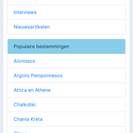
Interviews
Nieuwsartikelen
Populaire bestemmingen
Alonissos
Argolis Peloponnesos
Attica en Athene
Chalkidiki
Chania Kreta