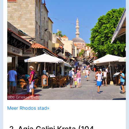
Meer Rhodos stad»
2. Agia Galini Kreta (104