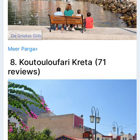
Meer Parga»
8. Koutouloufari Kreta (71
reviews)