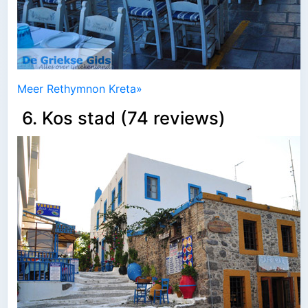
Meer Rethymnon Kreta»
6. Kos stad (74 reviews)