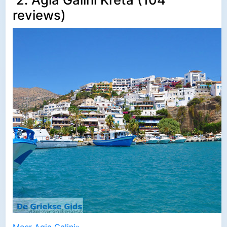
reviews)
Meer Agia Galini»