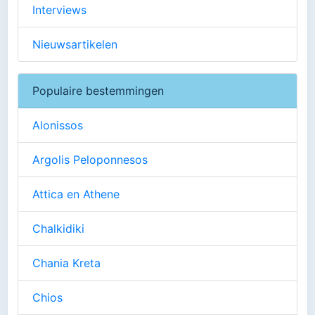
Interviews
Nieuwsartikelen
Populaire bestemmingen
Alonissos
Argolis Peloponnesos
Attica en Athene
Chalkidiki
Chania Kreta
Chios