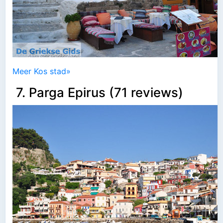
Meer Kos stad»
7. Parga Epirus (71 reviews)