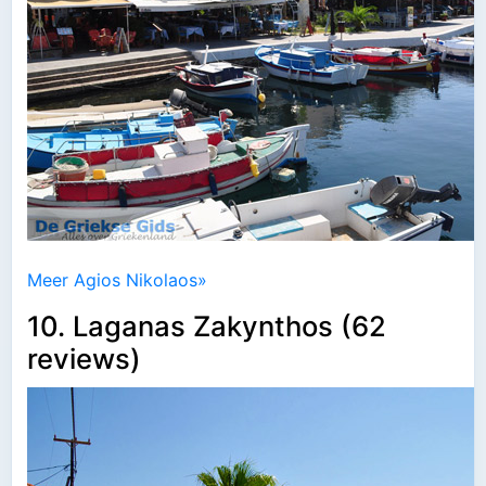
Meer Agios Nikolaos»
10. Laganas Zakynthos (62
reviews)