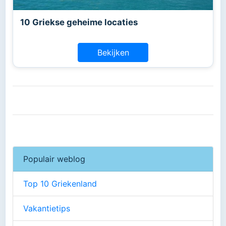
10 Griekse geheime locaties
Bekijken
Populair weblog
Top 10 Griekenland
Vakantietips