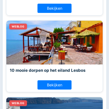
Bekijken
10 mooie dorpen op het eiland Lesbos
Bekijken