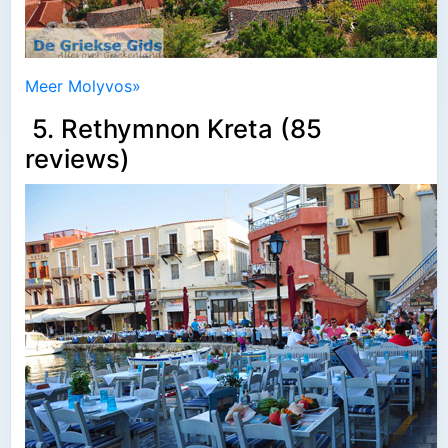
Meer Molyvos»
5. Rethymnon Kreta (85
reviews)