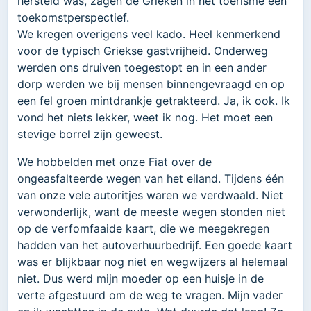
hersteld was, zagen de Grieken in het toerisme een
toekomstperspectief.
We kregen overigens veel kado. Heel kenmerkend
voor de typisch Griekse gastvrijheid. Onderweg
werden ons druiven toegestopt en in een ander
dorp werden we bij mensen binnengevraagd en op
een fel groen mintdrankje getrakteerd. Ja, ik ook. Ik
vond het niets lekker, weet ik nog. Het moet een
stevige borrel zijn geweest.
We hobbelden met onze Fiat over de
ongeasfalteerde wegen van het eiland. Tijdens één
van onze vele autoritjes waren we verdwaald. Niet
verwonderlijk, want de meeste wegen stonden niet
op de verfomfaaide kaart, die we meegekregen
hadden van het autoverhuurbedrijf. Een goede kaart
was er blijkbaar nog niet en wegwijzers al helemaal
niet. Dus werd mijn moeder op een huisje in de
verte afgestuurd om de weg te vragen. Mijn vader