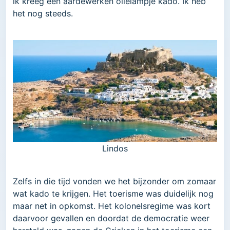
ik kreeg een aardewerken olielampje kado. Ik heb
het nog steeds.
Lindos
Zelfs in die tijd vonden we het bijzonder om zomaar
wat kado te krijgen. Het toerisme was duidelijk nog
maar net in opkomst. Het kolonelsregime was kort
daarvoor gevallen en doordat de democratie weer