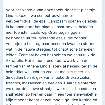
Voor het vervolg van onze tocht door het plaatsje
Lindos kozen we een betrouwbaarder
vervoermiddel; de ezel. Langzaam sjokten de ezels
in kolonne door het plaatsje naar boven, beladen
met toeristen zoals wij. Onze tegenliggers
bestonden uit terugkerende ezels, die zonder
vrachtje op hun rug naar beneden kwamen stormen,
wat in de nauwe steegjes tot chaotische taferelen
leidde. Eenmaal boven bezochten we natuurlijk de
Akropolis. Het imponerende bouwwerk van de
tempel van Athene Lindia, sterk afstekend tegen de
helderblauwe lucht en zee liet me niet meer los.
Sindsdien ben ik gek van antieke Griekse zuilen,
fresco's, mozaïeken en beelden. Daarna slenterden
we door de nauwe straatjes weer naar beneden en
snuffelden zo hier en daar in een toeristenwinkeltje.
Mijn moeder kocht er een mooie gouden ketting en