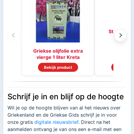
Stifado kr
Griekse olijfolie extra
vierge 1 liter Kreta
Bekijk product
Bekijk p
Schrijf je in en blijf op de hoogte
Wil je op de hoogte blijven van al het nieuws over
Griekenland en de Griekse Gids schrijf je in voor
onze gratis
digitale nieuwsbrief
. Direct na het
aanmelden ontvang je van ons een e-mail met een