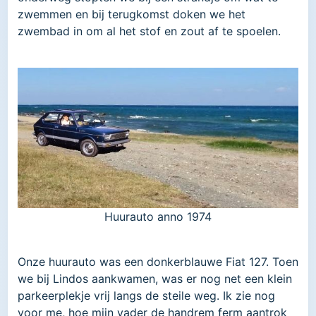
zwemmen en bij terugkomst doken we het
zwembad in om al het stof en zout af te spoelen.
Huurauto anno 1974
Onze huurauto was een donkerblauwe Fiat 127. Toen
we bij Lindos aankwamen, was er nog net een klein
parkeerplekje vrij langs de steile weg. Ik zie nog
voor me, hoe mijn vader de handrem ferm aantrok