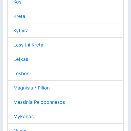
Kos
Kreta
Kythira
Lassithi Kreta
Lefkas
Lesbos
Magnisia / Pilion
Messinia Peloponnesos
Mykonos
Naxos