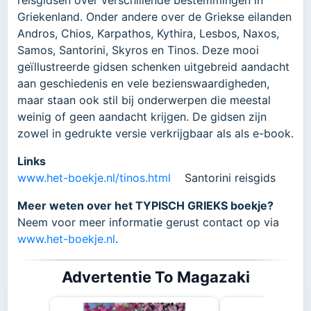
reisgidsen over verschillende bestemmingen in
Griekenland. Onder andere over de Griekse eilanden
Andros, Chios, Karpathos, Kythira, Lesbos, Naxos,
Samos, Santorini, Skyros en Tinos. Deze mooi
geïllustreerde gidsen schenken uitgebreid aandacht
aan geschiedenis en vele bezienswaardigheden,
maar staan ook stil bij onderwerpen die meestal
weinig of geen aandacht krijgen. De gidsen zijn
zowel in gedrukte versie verkrijgbaar als als e-book.
Links
www.het-boekje.nl/tinos.html
Santorini reisgids
Meer weten over het TYPISCH GRIEKS boekje?
Neem voor meer informatie gerust contact op via
www.het-boekje.nl
.
Advertentie To Magazaki