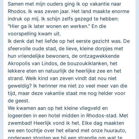
Samen met mijn ouders ging ik op vakantie naar
Rhodos. Ik was zeven jaar. Het land maakte enorme
indruk op mij. Ik schijn zelfs gezegd te hebben:
"Hier ga ik later wonen en werken." En die
voorspelling kwam uit.
Ik denk dat het liefde op het eerste gezicht was. De
sfeervolle oude stad, de lieve, kleine dorpjes met
hun vriendelijke bewoners, de ontzagwekkende
Akropolis van Lindos, de bouzoukiklanken, het
lekkere eten en natuurlijk de heerlijke zee en het
strand. Welk kind van zeven vindt dat nou niet
geweldig? Ik herinner me niet zo veel meer van die
tijd, maar deze vakantie staat me nog helder voor
de geest.
We kwamen aan op het kleine vliegveld en
logeerden in een hotel midden in Rhodos-stad. Met
zwembad! Heerlijk vond ik het. Elke dag maakten
we een tochtje over het eiland met onze huurauto,
onderweg stopten we bij een strandje om wat te