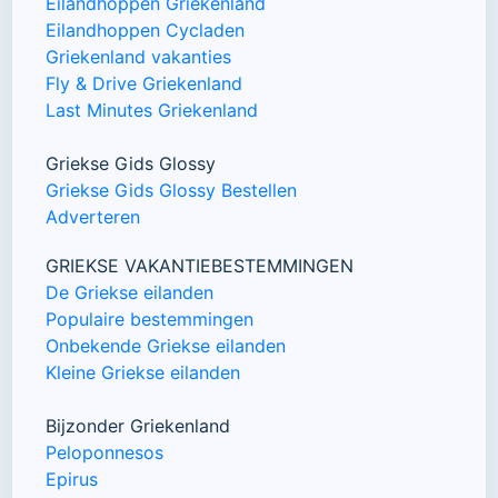
Eilandhoppen Griekenland
Eilandhoppen Cycladen
Griekenland vakanties
Fly & Drive Griekenland
Last Minutes Griekenland
Griekse Gids Glossy
Griekse Gids Glossy Bestellen
Adverteren
GRIEKSE VAKANTIEBESTEMMINGEN
De Griekse eilanden
Populaire bestemmingen
Onbekende Griekse eilanden
Kleine Griekse eilanden
Bijzonder Griekenland
Peloponnesos
Epirus