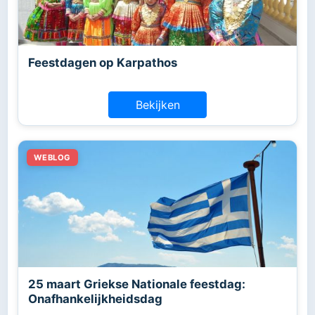
Feestdagen op Karpathos
Bekijken
25 maart Griekse Nationale feestdag:
Onafhankelijkheidsdag