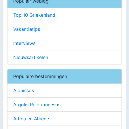
Populair weblog
Top 10 Griekenland
Vakantietips
Interviews
Nieuwsartikelen
Populaire bestemmingen
Alonissos
Argolis Peloponnesos
Attica en Athene