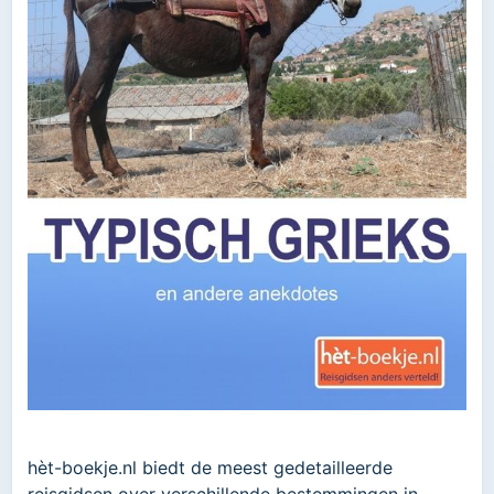
hèt-boekje.nl biedt de meest gedetailleerde