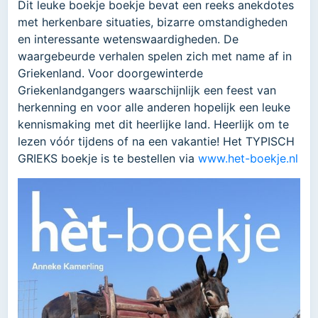
Dit leuke boekje boekje bevat een reeks anekdotes
met herkenbare situaties, bizarre omstandigheden
en interessante wetenswaardigheden. De
waargebeurde verhalen spelen zich met name af in
Griekenland. Voor doorgewinterde
Griekenlandgangers waarschijnlijk een feest van
herkenning en voor alle anderen hopelijk een leuke
kennismaking met dit heerlijke land. Heerlijk om te
lezen vóór tijdens of na een vakantie! Het TYPISCH
GRIEKS boekje is te bestellen via
www.het-boekje.nl