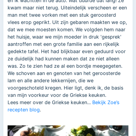
en ik wachtten in de auto. Wat duurde dat lang! Ze
kwam maar niet terug. Uiteindelijk verscheen er een
man met twee vorken met een stuk geroosterd
vlees erop geprikt. Uit zijn gebaren maakten we op,
dat we mee moesten komen. We volgden hem naar
het huisje, waar we mijn moeder in druk 'gesprek'
aantroffen met een grote familie aan een rijkelijk
gedekte tafel. Het had blijkbaar even geduurd voor
ze duidelijk had kunnen maken dat ze niet alleen
was. Zo te zien had ze al een bordje meegegeten.
We schoven aan en genoten van het geroosterde
lam en alle andere lekkernijen, die we
voorgeschoteld kregen. Hier ligt, denk ik, de basis
van mijn voorkeur voor de Griekse keuken.
Lees meer over de Griekse keuken...
Bekijk Zoe’s
recepten blog
.