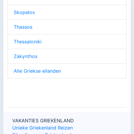
Skopelos
Thassos
Thessaloniki
Zakynthos
Alle Griekse eilanden
VAKANTIES GRIEKENLAND
Unieke Griekenland Reizen