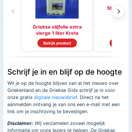
Stifado kr
Griekse olijfolie extra
vierge 1 liter Kreta
Bekijk product
Bekijk p
Schrijf je in en blijf op de hoogte
Wil je op de hoogte blijven van al het nieuws over
Griekenland en de Griekse Gids schrijf je in voor
onze gratis
digitale nieuwsbrief
. Direct na het
aanmelden ontvang je van ons een e-mail met een
link om je inschrijving te bevestigen.
Disclaimer:
Wij verzamelen zoveel mogelijk
informatie om onze lezers te helpen. De Griekse