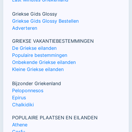
Griekse Gids Glossy
Griekse Gids Glossy Bestellen
Adverteren
GRIEKSE VAKANTIEBESTEMMINGEN
De Griekse eilanden
Populaire bestemmingen
Onbekende Griekse eilanden
Kleine Griekse eilanden
Bijzonder Griekenland
Peloponnesos
Epirus
Chalkidiki
POPULAIRE PLAATSEN EN EILANDEN
Athene
Corfu