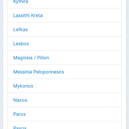
Kythira
Lassithi Kreta
Lefkas
Lesbos
Magnisia / Pilion
Messinia Peloponnesos
Mykonos
Naxos
Paros
Paxos