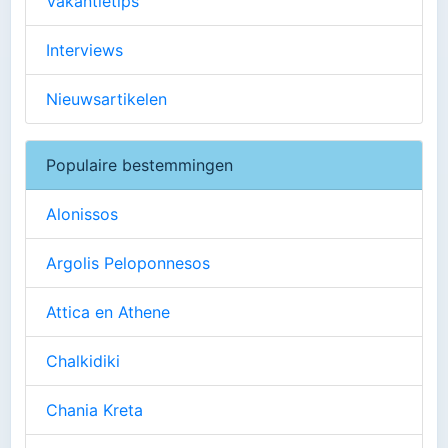
Vakantietips
Interviews
Nieuwsartikelen
Populaire bestemmingen
Alonissos
Argolis Peloponnesos
Attica en Athene
Chalkidiki
Chania Kreta