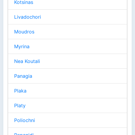
Kotsinas
Livadochori
Moudros
Myrina
Nea Koutali
Panagia
Plaka
Platy
Poliochni