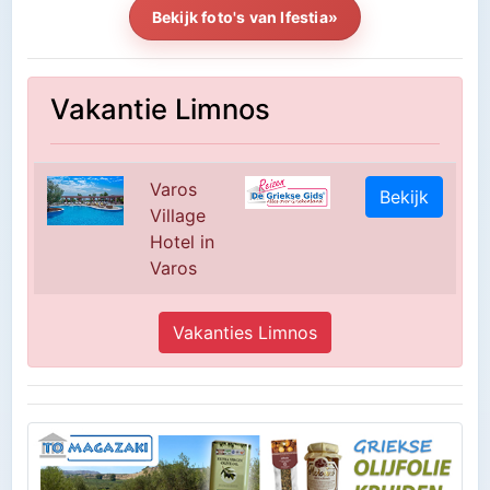
Bekijk foto's van Ifestia»
Vakantie Limnos
Varos
Bekijk
Village
Hotel in
Varos
Vakanties Limnos