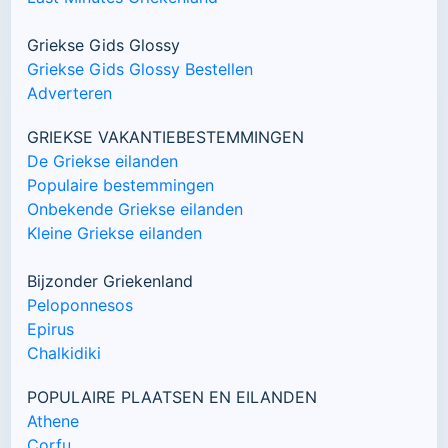
Griekse Gids Glossy
Griekse Gids Glossy Bestellen
Adverteren
GRIEKSE VAKANTIEBESTEMMINGEN
De Griekse eilanden
Populaire bestemmingen
Onbekende Griekse eilanden
Kleine Griekse eilanden
Bijzonder Griekenland
Peloponnesos
Epirus
Chalkidiki
POPULAIRE PLAATSEN EN EILANDEN
Athene
Corfu