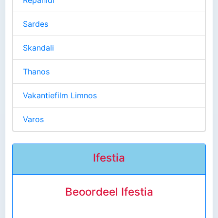
Repanidi
Sardes
Skandali
Thanos
Vakantiefilm Limnos
Varos
Ifestia
Beoordeel Ifestia