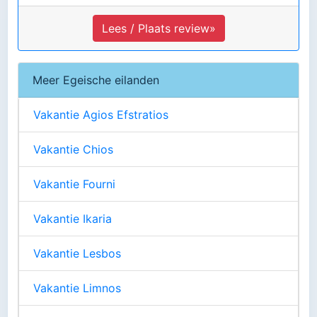
Lees / Plaats review»
Meer Egeische eilanden
Vakantie Agios Efstratios
Vakantie Chios
Vakantie Fourni
Vakantie Ikaria
Vakantie Lesbos
Vakantie Limnos