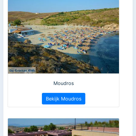
Moudros
Bekijk Moudros