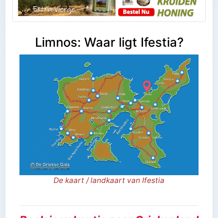
Limnos: Waar ligt Ifestia?
De kaart / landkaart van Ifestia