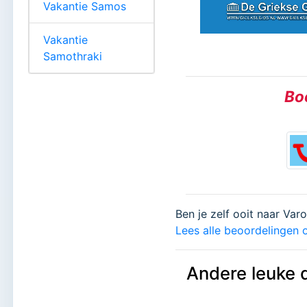
Vakantie Samos
Vakantie
Samothraki
Boe
Ben je zelf ooit naar Var
Lees alle beoordelingen o
Andere leuke 