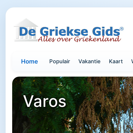
Home
Populair
Vakantie
Kaart
Varos