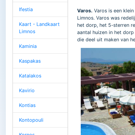
Ifestia
Varos.
Varos is een klein
Limnos. Varos was redelij
Kaart - Landkaart
het dorp, het 5-sterren 
Limnos
aantal huizen in het dor
die deel uit maken van h
Kaminia
Kaspakas
Katalakos
Kavirio
Kontias
Kontopouli
Kornos