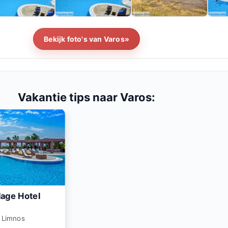
Bekijk foto's van Varos»
Vakantie tips naar Varos:
lage Hotel
· Limnos