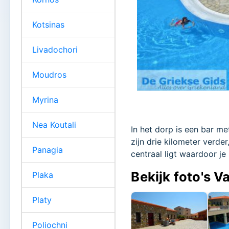
Kotsinas
Livadochori
Moudros
Myrina
Nea Koutali
In het dorp is een bar me
zijn drie kilometer verder
Panagia
centraal ligt waardoor je
Bekijk foto's V
Plaka
Platy
Poliochni