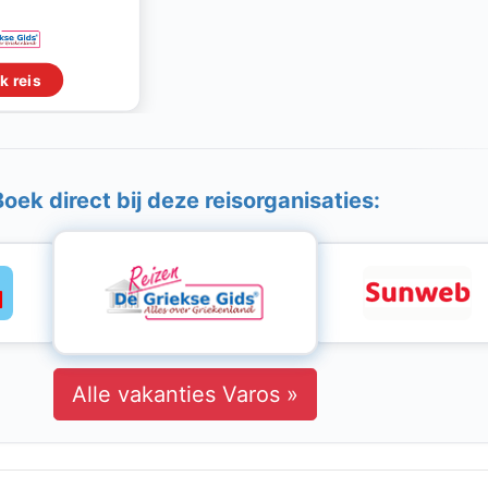
k reis
Boek direct bij deze reisorganisaties:
Alle vakanties Varos »