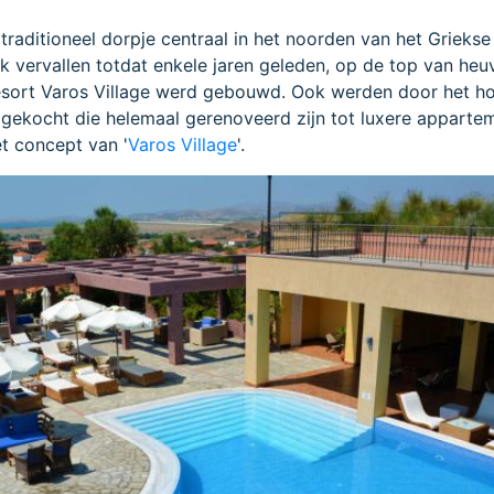
 traditioneel dorpje centraal in het noorden van het Griekse
k vervallen totdat enkele jaren geleden, op de top van heu
resort Varos Village werd gebouwd. Ook werden door het ho
p gekocht die helemaal gerenoveerd zijn tot luxere apparte
et concept van '
Varos Village
'.