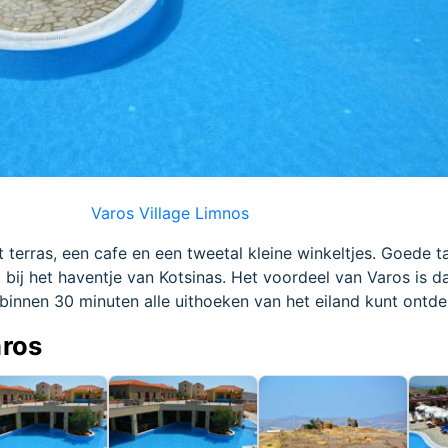
Varos Village Limnos
t terras, een cafe en een tweetal kleine winkeltjes. Goede t
, bij het haventje van Kotsinas. Het voordeel van Varos is da
 binnen 30 minuten alle uithoeken van het eiland kunt ontd
aros