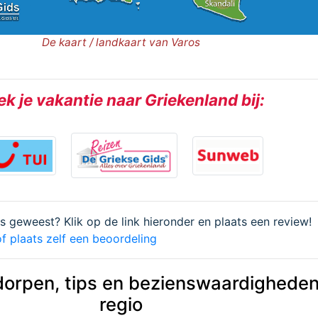
De kaart / landkaart van Varos
k je vakantie naar Griekenland bij:
os geweest? Klik op de link hieronder en plaats een review!
f plaats zelf een beoordeling
dorpen, tips en bezienswaardigheden
regio