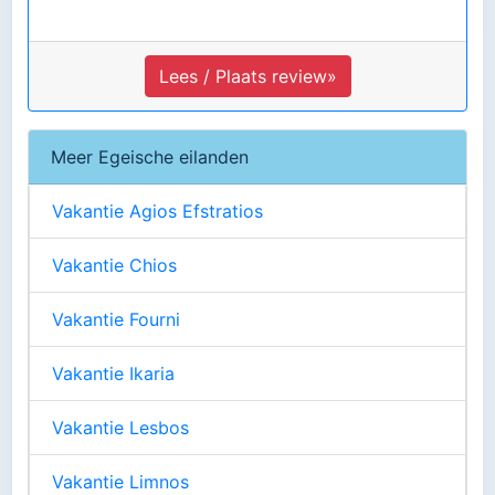
Lees / Plaats review»
Meer Egeische eilanden
Vakantie Agios Efstratios
Vakantie Chios
Vakantie Fourni
Vakantie Ikaria
Vakantie Lesbos
Vakantie Limnos