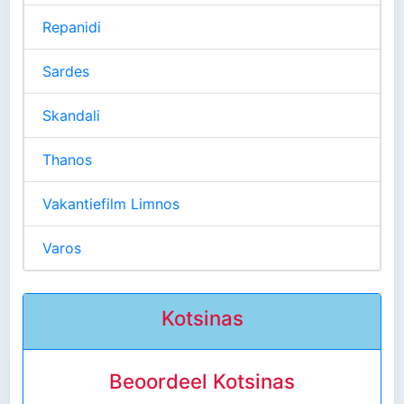
Repanidi
Sardes
Skandali
Thanos
Vakantiefilm Limnos
Varos
Kotsinas
Beoordeel Kotsinas