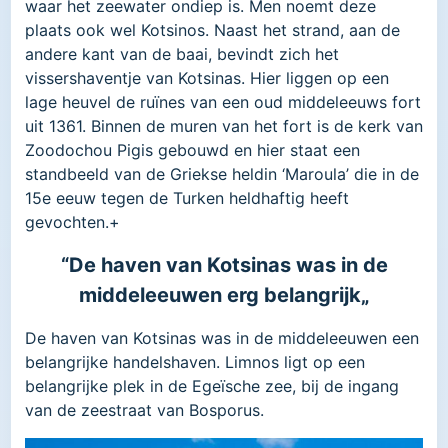
waar het zeewater ondiep is. Men noemt deze
plaats ook wel Kotsinos. Naast het strand, aan de
andere kant van de baai, bevindt zich het
vissershaventje van Kotsinas. Hier liggen op een
lage heuvel de ruïnes van een oud middeleeuws fort
uit 1361. Binnen de muren van het fort is de kerk van
Zoodochou Pigis gebouwd en hier staat een
standbeeld van de Griekse heldin ‘Maroula’ die in de
15e eeuw tegen de Turken heldhaftig heeft
gevochten.+
“De haven van Kotsinas was in de
middeleeuwen erg belangrijk„
De haven van Kotsinas was in de middeleeuwen een
belangrijke handelshaven. Limnos ligt op een
belangrijke plek in de Egeïsche zee, bij de ingang
van de zeestraat van Bosporus.