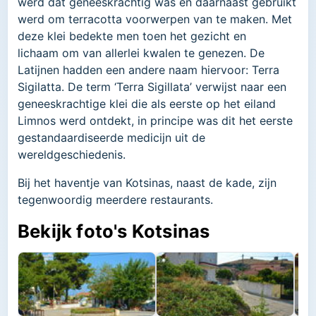
werd dat geneeskrachtig was en daarnaast gebruikt
werd om terracotta voorwerpen van te maken. Met
deze klei bedekte men toen het gezicht en
lichaam om van allerlei kwalen te genezen. De
Latijnen hadden een andere naam hiervoor: Terra
Sigilatta. De term ‘Terra Sigillata’ verwijst naar een
geneeskrachtige klei die als eerste op het eiland
Limnos werd ontdekt, in principe was dit het eerste
gestandaardiseerde medicijn uit de
wereldgeschiedenis.
Bij het haventje van Kotsinas, naast de kade, zijn
tegenwoordig meerdere restaurants.
Bekijk foto's Kotsinas