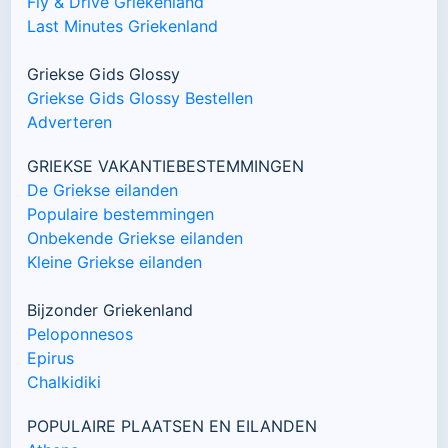
Fly & Drive Griekenland
Last Minutes Griekenland
Griekse Gids Glossy
Griekse Gids Glossy Bestellen
Adverteren
GRIEKSE VAKANTIEBESTEMMINGEN
De Griekse eilanden
Populaire bestemmingen
Onbekende Griekse eilanden
Kleine Griekse eilanden
Bijzonder Griekenland
Peloponnesos
Epirus
Chalkidiki
POPULAIRE PLAATSEN EN EILANDEN