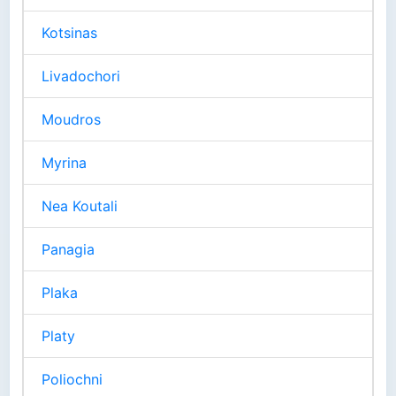
Kotsinas
Livadochori
Moudros
Myrina
Nea Koutali
Panagia
Plaka
Platy
Poliochni