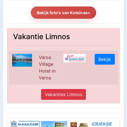
Bekijk foto's van Kotsinas»
Vakantie Limnos
Varos
Bekijk
Village
Hotel in
Varos
Vakanties Limnos