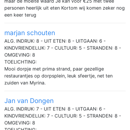
maar de moeite waard Je kan voor €25 met twee
personen heerlijk uit eten Kortom wij komen zeker nog
een keer terug
marjan schouten
ALG. INDRUK: 8 - UIT ETEN: 8 - UITGAAN: 6 -
KINDVRIENDELIJK: 7 - CULTUUR: 5 - STRANDEN: 8 -
OMGEVING: 8
TOELICHTING:
Mooi dorpje met prima strand, paar gezellige
restaurantjes op dorpsplein, leuk sfeertje, net ten
zuiden van Myrina.
Jan van Dongen
ALG. INDRUK: 7 - UIT ETEN: 8 - UITGAAN: 6 -
KINDVRIENDELIJK: 7 - CULTUUR: 5 - STRANDEN: 8 -
OMGEVING: 8
TOELICHTING: