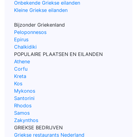
Onbekende Griekse eilanden
Kleine Griekse eilanden
Bijzonder Griekenland
Peloponnesos
Epirus
Chalkidiki
POPULAIRE PLAATSEN EN EILANDEN
Athene
Corfu
Kreta
Kos
Mykonos
Santorini
Rhodos
Samos
Zakynthos
GRIEKSE BEDRIJVEN
Griekse restaurants Nederland