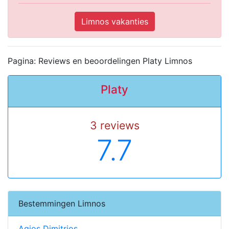
Limnos vakanties
Pagina: Reviews en beoordelingen Platy Limnos
Platy
3 reviews
7.7
Bestemmingen Limnos
Agios Dimitrios