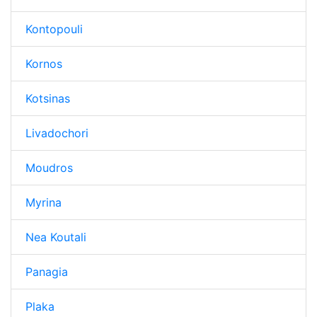
Kontopouli
Kornos
Kotsinas
Livadochori
Moudros
Myrina
Nea Koutali
Panagia
Plaka