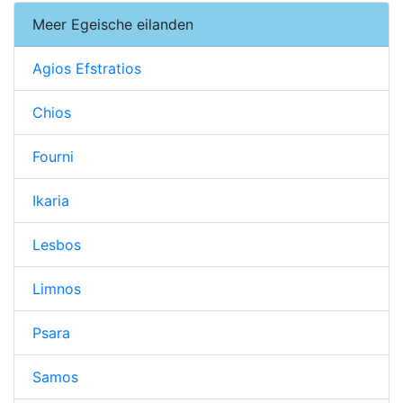
Meer Egeische eilanden
Agios Efstratios
Chios
Fourni
Ikaria
Lesbos
Limnos
Psara
Samos