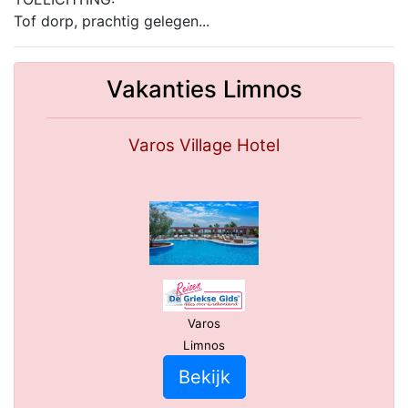
Tof dorp, prachtig gelegen...
Vakanties Limnos
Varos Village Hotel
Varos
Limnos
Bekijk