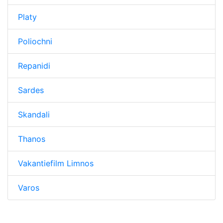
Platy
Poliochni
Repanidi
Sardes
Skandali
Thanos
Vakantiefilm Limnos
Varos