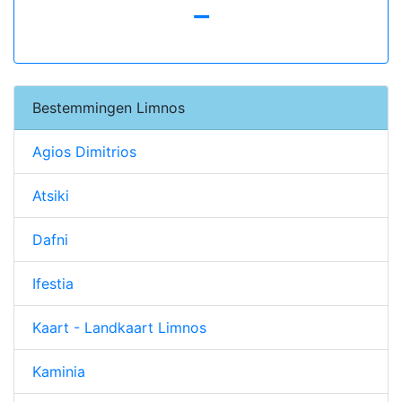
-
Bestemmingen Limnos
Agios Dimitrios
Atsiki
Dafni
Ifestia
Kaart - Landkaart Limnos
Kaminia