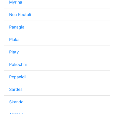
Myrina
Nea Koutali
Panagia
Plaka
Platy
Poliochni
Repanidi
Sardes
Skandali