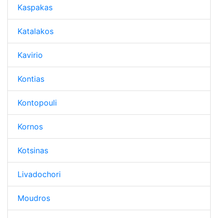
Kaspakas
Katalakos
Kavirio
Kontias
Kontopouli
Kornos
Kotsinas
Livadochori
Moudros