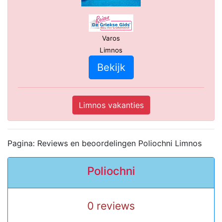
Varos
Limnos
Bekijk
Limnos vakanties
Pagina: Reviews en beoordelingen Poliochni Limnos
Poliochni
0 reviews